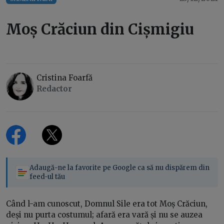
Moș Crăciun din Cișmigiu
Cristina Foarfă
Redactor
Adaugă-ne la favorite pe Google ca să nu dispărem din
feed-ul tău
Când l-am cunoscut, Domnul Sile era tot Moș Crăciun,
deși nu purta costumul; afară era vară și nu se auzea