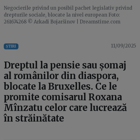
Negocierile privind un posibil pachet legislativ privind
drepturile sociale, blocate la nivel european Foto:
261674268 © Arkadi Bojaršinov | Dreamstime.com
11/09/2025
ȘTIRI
Dreptul la pensie sau șomaj
al românilor din diaspora,
blocate la Bruxelles. Ce le
promite comisarul Roxana
Mînzatu celor care lucrează
în străinătate