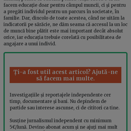
facem educație doar pentru câmpul muncii, ci și pentru
a pregăti individul pentru un parcurs în societate, în
familie. Dar, dincolo de toate acestea, când ne uităm la
indicatorii pe sărăcie, ne dăm seama că accesul la un loc
de muncă bine plătit este mai important decât absolut
orice, iar educația trebuie corelată cu posibilitatea de
angajare a unui individ.
Ți-a fost util acest articol? Ajută-ne
să facem mai multe.
Investigațiile și reportajele independente cer
timp, documentare și bani. Nu depindem de
partide sau interese ascunse, ci de cititori ca tine.
Susține jurnalismul independent cu minimum
5€/lună. Devino abonat acum și ne ajuți mai mult