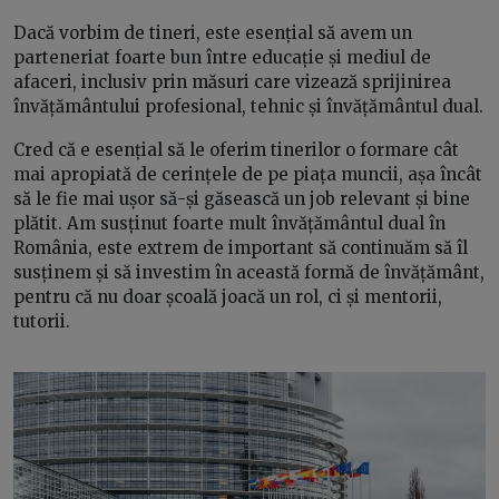
Dacă vorbim de tineri, este esențial să avem un
parteneriat foarte bun între educație și mediul de
afaceri, inclusiv prin măsuri care vizează sprijinirea
învățământului profesional, tehnic și învățământul dual.
Cred că e esențial să le oferim tinerilor o formare cât
mai apropiată de cerințele de pe piața muncii, așa încât
să le fie mai ușor să-și găsească un job relevant și bine
plătit. Am susținut foarte mult învățământul dual în
România, este extrem de important să continuăm să îl
susținem și să investim în această formă de învățământ,
pentru că nu doar școală joacă un rol, ci și mentorii,
tutorii.