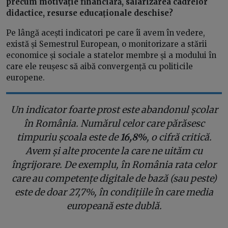
precum motivație financiară, salarizarea cadrelor
didactice, resurse educaționale deschise?
Pe lângă acești indicatori pe care îi avem în vedere,
există și Semestrul European, o monitorizare a stării
economice și sociale a statelor membre și a modului în
care ele reușesc să aibă convergență cu politicile
europene.
Un indicator foarte prost este abandonul școlar
în România. Numărul celor care părăsesc
timpuriu școala este de
16,8%
, o cifră critică.
Avem și alte procente la care ne uităm cu
îngrijorare. De exemplu, în România rata celor
care au competențe digitale de bază (sau peste)
este de doar 27,7%, în condițiile în care media
europeană este dublă.