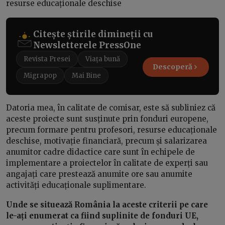
resurse educaționale deschise
Citește știrile dimineții cu
Newsletterele PressOne
Revista Presei
Viața bună
Descoperă
Migrapop
Mai Bine
Datoria mea, în calitate de comisar, este să subliniez că
aceste proiecte sunt susținute prin fonduri europene,
precum formare pentru profesori, resurse educaționale
deschise, motivație financiară, precum și salarizarea
anumitor cadre didactice care sunt în echipele de
implementare a proiectelor în calitate de experți sau
angajați care prestează anumite ore sau anumite
activități educaționale suplimentare.
Unde se situează România la aceste criterii pe care
le-ați enumerat ca fiind suplinite de fonduri UE,