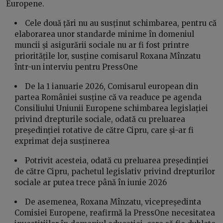
Europene.
Cele două țări nu au susținut schimbarea, pentru că
elaborarea unor standarde minime în domeniul
muncii și asigurării sociale nu ar fi fost printre
prioritățile lor, susține comisarul Roxana Mînzatu
într-un interviu pentru PressOne
De la 1 ianuarie 2026, Comisarul european din
partea României susține că va readuce pe agenda
Consiliului Uniunii Europene schimbarea legislației
privind drepturile sociale, odată cu preluarea
președinției rotative de către Cipru, care și-ar fi
exprimat deja susținerea
Potrivit acesteia, odată cu preluarea președinției
de către Cipru, pachetul legislativ privind drepturilor
sociale ar putea trece până în iunie 2026
De asemenea, Roxana Mînzatu, vicepreședinta
Comisiei Europene, reafirmă la PressOne necesitatea