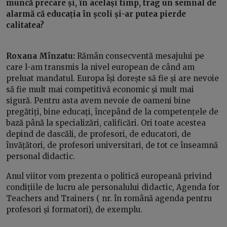
muncă precare și, în același timp, trag un semnal de
alarmă că educația în școli și-ar putea pierde
calitatea?
Roxana Mînzatu:
Rămân consecventă mesajului pe
care l-am transmis la nivel european de când am
preluat mandatul. Europa își dorește să fie și are nevoie
să fie mult mai competitivă economic și mult mai
sigură. Pentru asta avem nevoie de oameni bine
pregătiți, bine educați, începând de la competențele de
bază până la specializări, calificări. Ori toate acestea
depind de dascăli, de profesori, de educatori, de
învățători, de profesori universitari, de tot ce înseamnă
personal didactic.
Anul viitor vom prezenta o politică europeană privind
condițiile de lucru ale personalului didactic, Agenda for
Teachers and Trainers ( nr. în română agenda pentru
profesori și formatori), de exemplu.