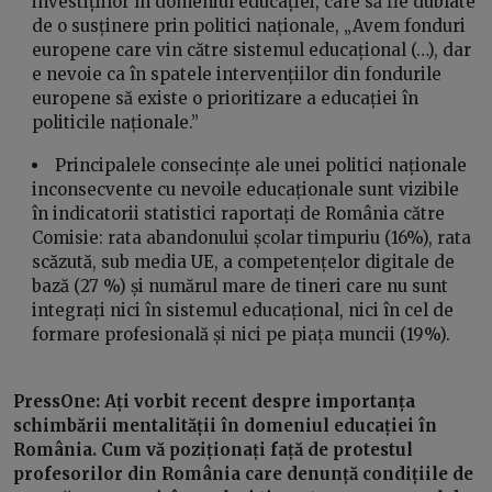
investițiilor în domeniul educației, care să fie dublate
de o susținere prin politici naționale, „Avem fonduri
europene care vin către sistemul educațional (…), dar
e nevoie ca în spatele intervențiilor din fondurile
europene să existe o prioritizare a educației în
politicile naționale.”
Principalele consecințe ale unei politici naționale
inconsecvente cu nevoile educaționale sunt vizibile
în indicatorii statistici raportați de România către
Comisie: rata abandonului școlar timpuriu (16%), rata
scăzută, sub media UE, a competențelor digitale de
bază (27 %) și numărul mare de tineri care nu sunt
integrați nici în sistemul educațional, nici în cel de
formare profesională și nici pe piața muncii (19%).
PressOne: Ați vorbit recent despre importanța
schimbării mentalității în domeniul educației în
România. Cum vă poziționați față de protestul
profesorilor din România care denunță condițiile de