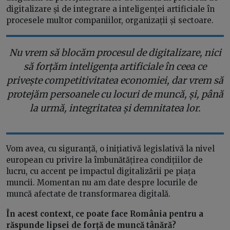
digitalizare și de integrare a inteligenței artificiale în
procesele multor companiilor, organizații și sectoare.
Nu vrem să blocăm procesul de digitalizare, nici
să forțăm inteligența artificiale în ceea ce
privește competitivitatea economiei, dar vrem să
protejăm persoanele cu locuri de muncă, și, până
la urmă, integritatea și demnitatea lor.
Vom avea, cu siguranță, o inițiativă legislativă la nivel
european cu privire la îmbunătățirea condițiilor de
lucru, cu accent pe impactul digitalizării pe piața
muncii. Momentan nu am date despre locurile de
muncă afectate de transformarea digitală.
În acest context, ce poate face România pentru a
răspunde lipsei de forță de muncă tânără?