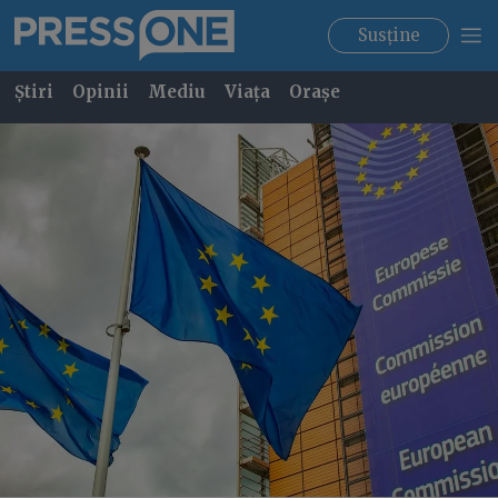
Susține
Știri
Opinii
Mediu
Viața
Orașe