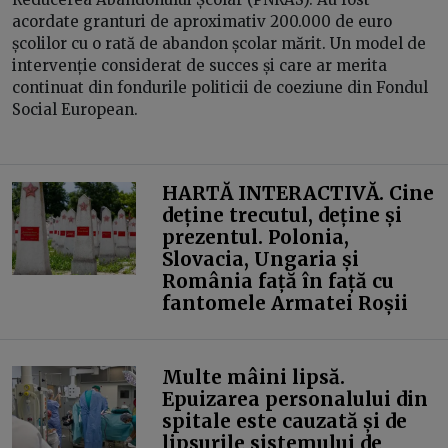
acordate granturi de aproximativ 200.000 de euro
școlilor cu o rată de abandon școlar mărit. Un model de
intervenție considerat de succes și care ar merita
continuat din fondurile politicii de coeziune din Fondul
Social European.
HARTĂ INTERACTIVĂ. Cine
deține trecutul, deține și
prezentul. Polonia,
Slovacia, Ungaria și
România față în față cu
fantomele Armatei Roșii
Multe mâini lipsă.
Epuizarea personalului din
spitale este cauzată și de
lipsurile sistemului de