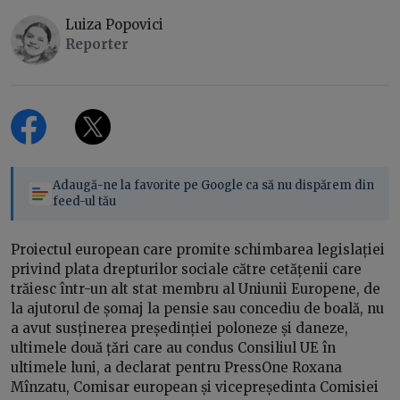
Luiza Popovici
Reporter
Adaugă-ne la favorite pe Google ca să nu dispărem din
feed-ul tău
Proiectul european care promite schimbarea legislației
privind plata drepturilor sociale către cetățenii care
trăiesc într-un alt stat membru al Uniunii Europene, de
la ajutorul de șomaj la pensie sau concediu de boală, nu
a avut susținerea președinției poloneze și daneze,
ultimele două țări care au condus Consiliul UE în
ultimele luni, a declarat pentru PressOne Roxana
Mînzatu, Comisar european și vicepreședinta Comisiei