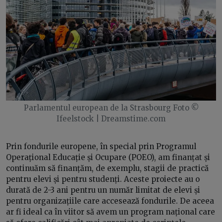
Parlamentul european de la Strasbourg Foto ©
Ifeelstock | Dreamstime.com
Prin fondurile europene, în special prin Programul
Operațional Educație și Ocupare (POEO), am finanțat și
continuăm să finanțăm, de exemplu, stagii de practică
pentru elevi și pentru studenți. Aceste proiecte au o
durată de 2-3 ani pentru un număr limitat de elevi și
pentru organizațiile care accesează fondurile. De aceea
ar fi ideal ca în viitor să avem un program național care