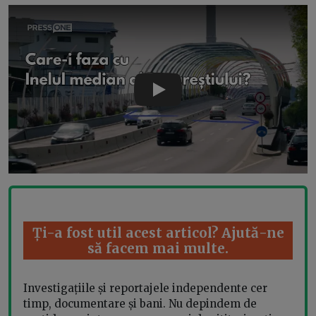
Play
Ți-a fost util acest articol? Ajută-ne
să facem mai multe.
Investigațiile și reportajele independente cer
timp, documentare și bani. Nu depindem de