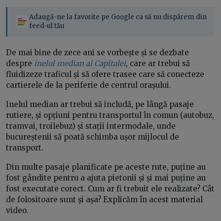
Adaugă-ne la favorite pe Google ca să nu dispărem din
feed-ul tău
De mai bine de zece ani se vorbește și se dezbate
despre
inelul median al Capitalei
, care ar trebui să
fluidizeze traficul și să ofere trasee care să conecteze
cartierele de la periferie de centrul orașului.
Inelul median ar trebui să includă, pe lângă pasaje
rutiere, și opțiuni pentru transportul în comun (autobuz,
tramvai, troilebuz) și stații intermodale, unde
bucureștenii să poată schimba ușor mijlocul de
transport.
Din multe pasaje planificate pe aceste rute, puține au
fost gândite pentru a ajuta pietonii și și mai puține au
fost executate corect. Cum ar fi trebuit ele realizate? Cât
de folositoare sunt și așa? Explicăm în acest material
video.