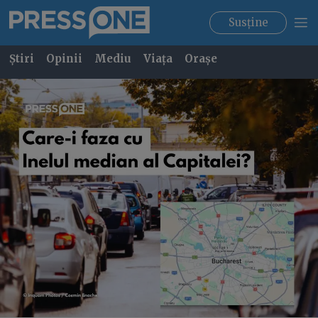
Susține
Știri
Opinii
Mediu
Viața
Orașe