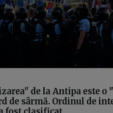
zarea" de la Antipa este o 
rd de sârmă. Ordinul de int
a fost clasificat