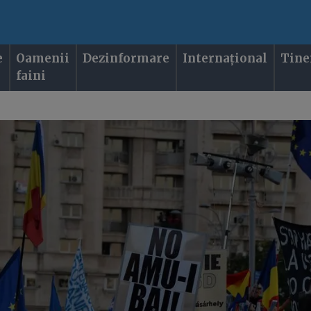
e
Oamenii
Dezinformare
Internațional
Tine
faini