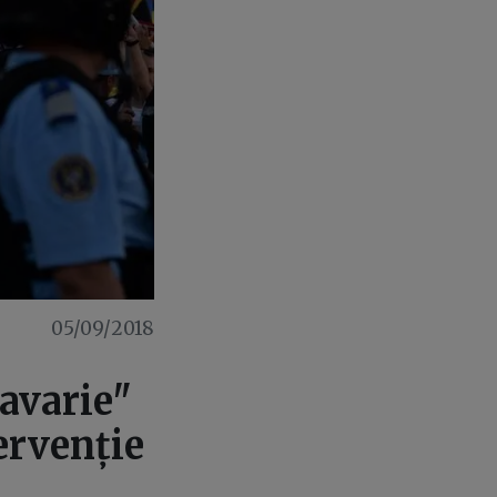
05/09/2018
"avarie"
ervenție