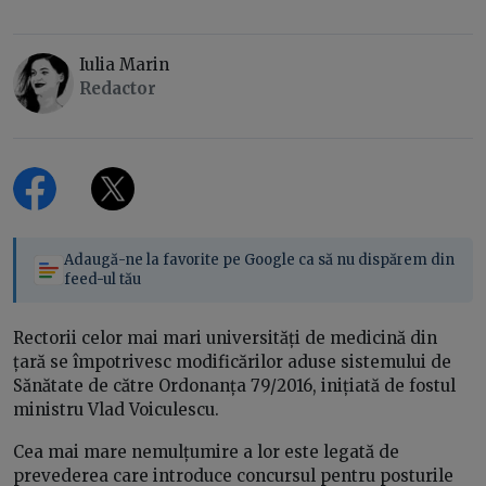
Iulia Marin
Redactor
Adaugă-ne la favorite pe Google ca să nu dispărem din
feed-ul tău
Rectorii celor mai mari universități de medicină din
țară se împotrivesc modificărilor aduse sistemului de
Sănătate de către Ordonanța 79/2016, inițiată de fostul
ministru Vlad Voiculescu.
Cea mai mare nemulțumire a lor este legată de
prevederea care introduce concursul pentru posturile