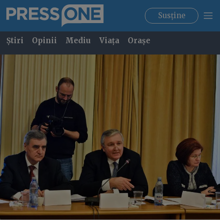
Susține
Știri
Opinii
Mediu
Viața
Orașe