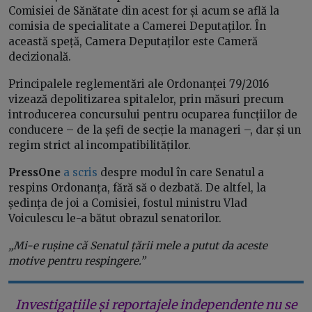
Comisiei de Sănătate din acest for și acum se află la
comisia de specialitate a Camerei Deputaților. În
această speță, Camera Deputaților este Cameră
decizională.
Principalele reglementări ale Ordonanței 79/2016
vizează depolitizarea spitalelor, prin măsuri precum
introducerea concursului pentru ocuparea funcțiilor de
conducere – de la șefi de secție la manageri –, dar și un
regim strict al incompatibilităților.
PressOne
a scris
despre modul în care Senatul a
respins Ordonanța, fără să o dezbată. De altfel, la
ședința de joi a Comisiei, fostul ministru Vlad
Voiculescu le-a bătut obrazul senatorilor.
„Mi-e rușine că Senatul țării mele a putut da aceste
motive pentru respingere.”
Investigațiile și reportajele independente nu se