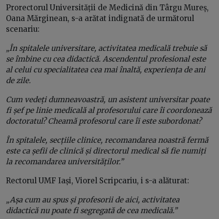
Prorectorul Universității de Medicină din Târgu Mureș,
Oana Mărginean, s-a arătat indignată de următorul
scenariu:
„În spitalele universitare, activitatea medicală trebuie să
se îmbine cu cea didactică. Ascendentul profesional este
al celui cu specialitatea cea mai înaltă, experiența de ani
de zile.
Cum vedeți dumneavoastră, un asistent universitar poate
fi șef pe linie medicală al profesorului care îi coordonează
doctoratul? Cheamă profesorul care îi este subordonat?
În spitalele, secțiile clinice, recomandarea noastră fermă
este ca șefii de clinică și directorul medical să fie numiți
la recomandarea universităților.”
Rectorul UMF Iași, Viorel Scripcariu, i s-a alăturat:
„Așa cum au spus și profesorii de aici, activitatea
didactică nu poate fi segregată de cea medicală.”