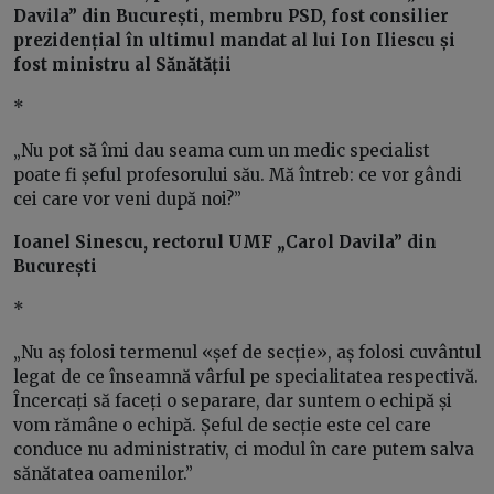
Davila” din București, membru PSD, fost consilier
prezidențial în ultimul mandat al lui Ion Iliescu și
fost ministru al Sănătății
*
„Nu pot să îmi dau seama cum un medic specialist
poate fi șeful profesorului său. Mă întreb: ce vor gândi
cei care vor veni după noi?”
Ioanel Sinescu, rectorul UMF „Carol Davila” din
București
*
„Nu aș folosi termenul «șef de secție», aș folosi cuvântul
legat de ce înseamnă vârful pe specialitatea respectivă.
Încercați să faceți o separare, dar suntem o echipă și
vom rămâne o echipă. Șeful de secție este cel care
conduce nu administrativ, ci modul în care putem salva
sănătatea oamenilor.”