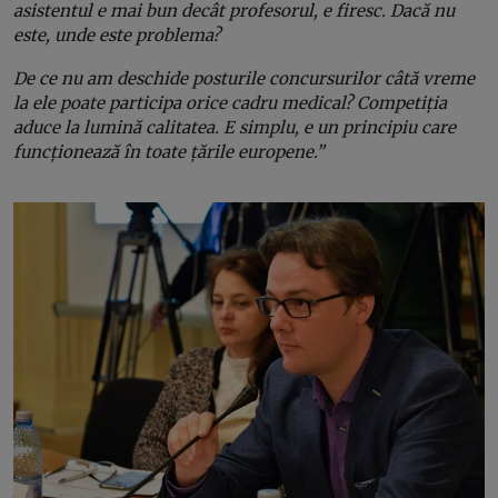
asistentul e mai bun decât profesorul, e firesc. Dacă nu
este, unde este problema?
De ce nu am deschide posturile concursurilor câtă vreme
la ele poate participa orice cadru medical?
Competiția
aduce la lumină calitatea. E simplu, e un principiu care
funcționează în toate țările europene.”