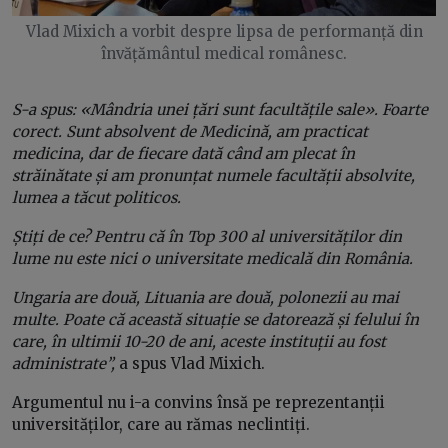
Vlad Mixich a vorbit despre lipsa de performanță din
învățământul medical românesc.
S-a spus: «Mândria unei țări sunt facultățile sale». Foarte
corect. Sunt absolvent de Medicină, am practicat
medicina, dar de fiecare dată când am plecat în
străinătate și am pronunțat numele facultății absolvite,
lumea a tăcut politicos.
Știți de ce? Pentru că în Top 300 al universităților din
lume nu este nici o universitate medicală din România.
Ungaria are două, Lituania are două, polonezii au mai
multe. Poate că această situație se datorează și felului în
care, în ultimii 10-20 de ani, aceste instituții au fost
administrate”,
a spus Vlad Mixich.
Argumentul nu i-a convins însă pe reprezentanții
universităților, care au rămas neclintiți.