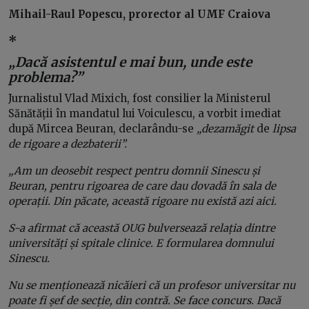
Mihail-Raul Popescu, prorector al UMF Craiova
*
„Dacă asistentul e mai bun, unde este
problema?”
Jurnalistul Vlad Mixich, fost consilier la Ministerul
Sănătății în mandatul lui Voiculescu, a vorbit imediat
după Mircea Beuran, declarându-se
„dezamăgit
de
lipsa
de rigoare a dezbaterii”.
„Am un deosebit respect pentru domnii Sinescu și
Beuran, pentru rigoarea de care dau dovadă în sala de
operații. Din păcate, această rigoare nu există azi aici.
S-a afirmat că această OUG bulversează relația dintre
universități și spitale clinice. E formularea domnului
Sinescu.
Nu se menționează nicăieri că un profesor universitar nu
poate fi șef de secție, din contră. Se face concurs. Dacă