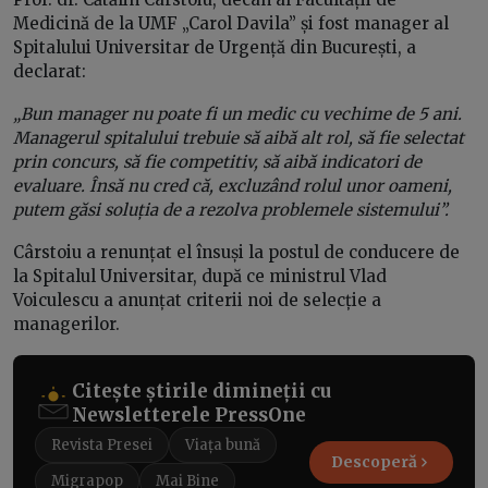
Medicină de la UMF „Carol Davila” și fost manager al
Spitalului Universitar de Urgență din București, a
declarat:
„Bun manager nu poate fi un medic cu vechime de 5 ani.
Managerul spitalului trebuie să aibă alt rol, să fie selectat
prin concurs, să fie competitiv, să aibă indicatori de
evaluare. Însă nu cred că, excluzând rolul unor oameni,
putem găsi soluția de a rezolva problemele sistemului”.
Cârstoiu a renunțat el însuși la postul de conducere de
la Spitalul Universitar, după ce ministrul Vlad
Voiculescu a anunțat criterii noi de selecție a
managerilor.
Citește știrile dimineții cu
Newsletterele PressOne
Revista Presei
Viața bună
Descoperă
Migrapop
Mai Bine