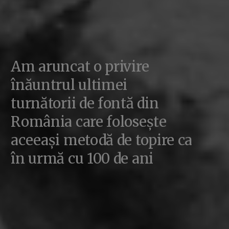
Am aruncat o privire
înăuntrul ultimei
turnătorii de fontă din
România care folosește
aceeași metodă de topire ca
în urmă cu 100 de ani