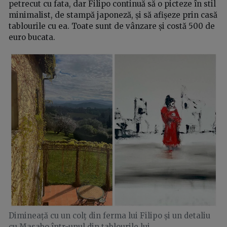
petrecut cu fata, dar Filipo continuă să o picteze în stil
minimalist, de stampă japoneză, și să afișeze prin casă
tablourile cu ea. Toate sunt de vânzare și costă 500 de
euro bucata.
Dimineață cu un colț din ferma lui Filipo și un detaliu
cu Masabo într-unul din tablourile lui