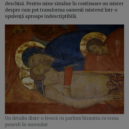
deschisă. Pentru mine rămâne în continuare un mister
despre cum pot transforma oamenii misterul într-o
opulență aproape indescriptibilă.
Un detaliu dintr-o frescă cu parfum bizantin cu tema
punerii în mormânt