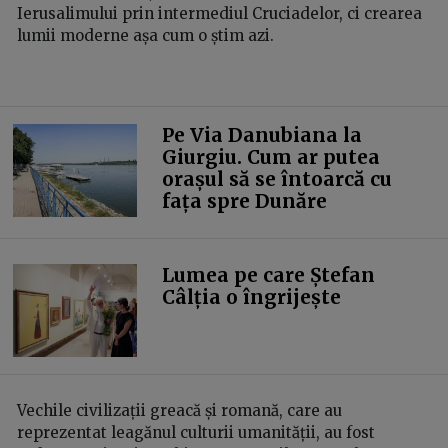
Ierusalimului prin intermediul Cruciadelor, ci crearea
lumii moderne așa cum o știm azi.
Pe Via Danubiana la
Giurgiu. Cum ar putea
orașul să se întoarcă cu
fața spre Dunăre
Lumea pe care Ștefan
Câlția o îngrijește
Vechile civilizații greacă și romană, care au
reprezentat leagănul culturii umanității, au fost