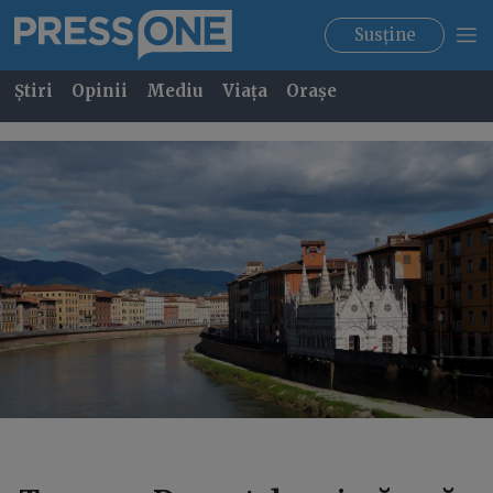
Susține
Știri
Opinii
Mediu
Viața
Orașe