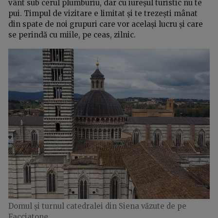
vânt sub cerul plumburiu, dar cu iureșul turistic nu te
pui. Timpul de vizitare e limitat și te trezești mânat
din spate de noi grupuri care vor același lucru și care
se perindă cu miile, pe ceas, zilnic.
Domul și turnul catedralei din Siena văzute de pe
Facciatone