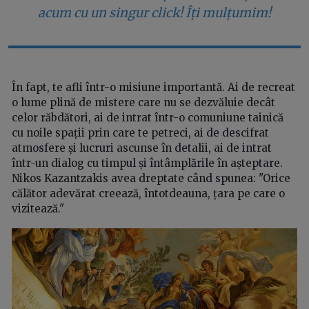
acum cu un singur click! Îți mulțumim!
În fapt, te afli într-o misiune importantă. Ai de recreat
o lume plină de mistere care nu se dezvăluie decât
celor răbdători, ai de intrat într-o comuniune tainică
cu noile spații prin care te petreci, ai de descifrat
atmosfere și lucruri ascunse în detalii, ai de intrat
într-un dialog cu timpul și întâmplările în așteptare.
Nikos Kazantzakis avea dreptate când spunea: "Orice
călător adevărat creează, întotdeauna, țara pe care o
vizitează."