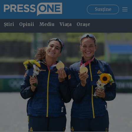
Susține
Știri
Opinii
Mediu
Viața
Orașe