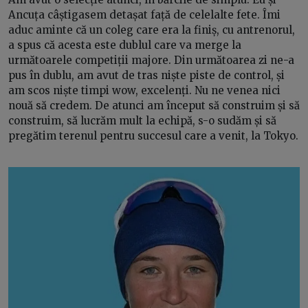
Ancuța câștigasem detașat față de celelalte fete. Îmi
aduc aminte că un coleg care era la finiș, cu antrenorul,
a spus că acesta este dublul care va merge la
următoarele competiții majore. Din următoarea zi ne-a
pus în dublu, am avut de tras niște piste de control, și
am scos niște timpi wow, excelenți. Nu ne venea nici
nouă să credem. De atunci am început să construim și să
construim, să lucrăm mult la echipă, s-o sudăm și să
pregătim terenul pentru succesul care a venit, la Tokyo.