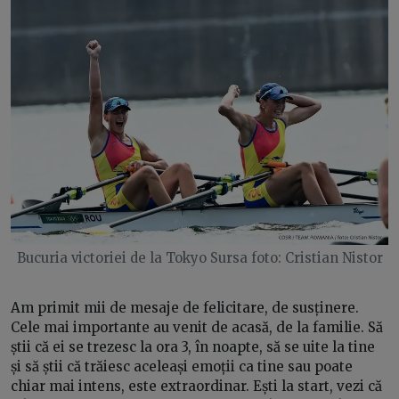
Bucuria victoriei de la Tokyo Sursa foto: Cristian Nistor
Am primit mii de mesaje de felicitare, de susținere.
Cele mai importante au venit de acasă, de la familie. Să
știi că ei se trezesc la ora 3, în noapte, să se uite la tine
și să știi că trăiesc aceleași emoții ca tine sau poate
chiar mai intens, este extraordinar. Ești la start, vezi că