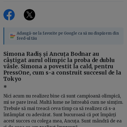
Adaugă-ne la favorite pe Google ca să nu dispărem din
feed-ul tău
Simona Radiș și Ancuța Bodnar au
câștigat aurul olimpic la proba de dublu
vâsle. Simona a povestit la cald, pentru
PressOne, cum s-a construit succesul de la
Tokyo
*
Nici acum nu realizez bine că sunt campioană olimpică,
mi se pare ireal. Multă lume ne întreabă cum ne simțim.
Trebuie să mai treacă ceva timp ca să realizez că s-a
întâmplat cu adevărat. Sunt bucuroasă că pot împărți
acest succes cu colega mea, Ancuța. Sunt mândră de ea