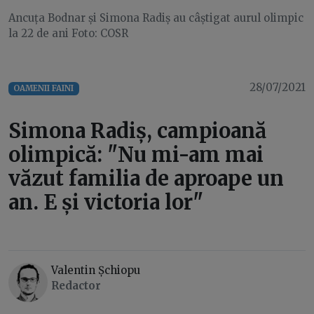
Ancuța Bodnar și Simona Radiș au câștigat aurul olimpic
la 22 de ani Foto: COSR
28/07/2021
OAMENII FAINI
Simona Radiș, campioană
olimpică: "Nu mi-am mai
văzut familia de aproape un
an. E și victoria lor"
Valentin Șchiopu
Redactor