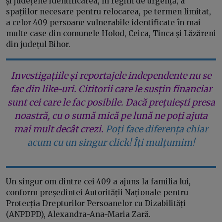
și județene identificarea, în regim de urgență, a
spațiilor necesare pentru relocarea, pe termen limitat,
a celor 409 persoane vulnerabile identificate în mai
multe case din comunele Holod, Ceica, Tinca și Lăzăreni
din județul Bihor.
Investigațiile și reportajele independente nu se
fac din like-uri. Cititorii care le susțin financiar
sunt cei care le fac posibile. Dacă prețuiești presa
noastră, cu o sumă mică pe lună ne poți ajuta
mai mult decât crezi.
Poți face diferența chiar
acum cu un singur click! Îți mulțumim!
Un singur om dintre cei 409 a ajuns la familia lui,
conform președintei Autorității Naționale pentru
Protecția Drepturilor Persoanelor cu Dizabilități
(ANPDPD), Alexandra-Ana-Maria Zară.