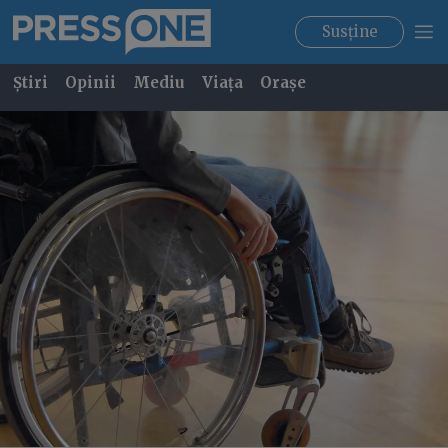
Susține
Știri
Opinii
Mediu
Viața
Orașe