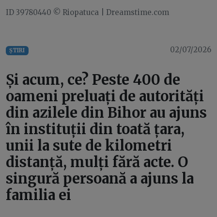
ID 39780440 © Riopatuca | Dreamstime.com
02/07/2026
ȘTIRI
Și acum, ce? Peste 400 de
oameni preluați de autorități
din azilele din Bihor au ajuns
în instituții din toată țara,
unii la sute de kilometri
distanță, mulți fără acte. O
singură persoană a ajuns la
familia ei