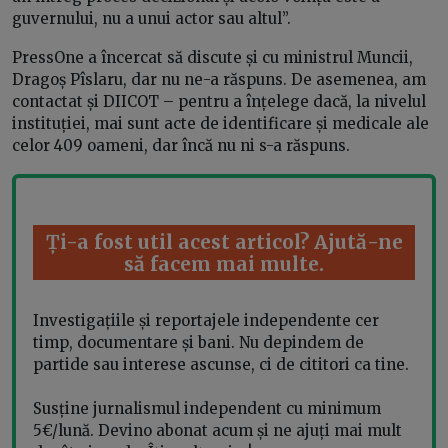
guvernului, nu a unui actor sau altul”.
PressOne a încercat să discute și cu ministrul Muncii,
Dragoș Pîslaru, dar nu ne-a răspuns. De asemenea, am
contactat și DIICOT – pentru a înțelege dacă, la nivelul
instituției, mai sunt acte de identificare și medicale ale
celor 409 oameni, dar încă nu ni s-a răspuns.
Ți-a fost util acest articol? Ajută-ne
să facem mai multe.
Investigațiile și reportajele independente cer
timp, documentare și bani. Nu depindem de
partide sau interese ascunse, ci de cititori ca tine.
Susține jurnalismul independent cu minimum
5€/lună. Devino abonat acum și ne ajuți mai mult