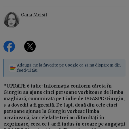
Oana Moisil
Adaugă-ne la favorite pe Google ca să nu dispărem din
feed-ul tău
*UPDATE 6 iulie: Informația conform căreia în
Giurgiu au ajuns cinci persoane vorbitoare de limba
maghiară, comunicată pe 1 iulie de DGASPC Giurgiu,
s-a dovedit a fi greșită. De fapt, două din cele cinci
persoane ajunse la Giurgiu vorbesc limba
ucraineană, iar celelalte trei au dificultăți în
exprimare, ceea ce i-ar fi indus în eroare pe angajații