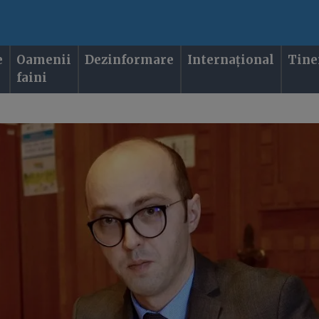
e
Oamenii
Dezinformare
Internațional
Tine
faini