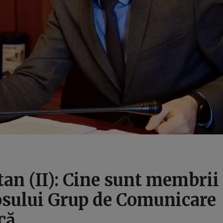
tan (II): Cine sunt membrii
osului Grup de Comunicare
că