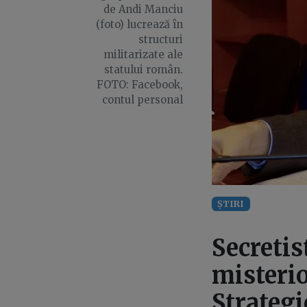
de Andi Manciu
(foto) lucrează în
structuri
militarizate ale
statului român.
FOTO: Facebook,
contul personal
ȘTIRI
Secretis
misteri
Strategi