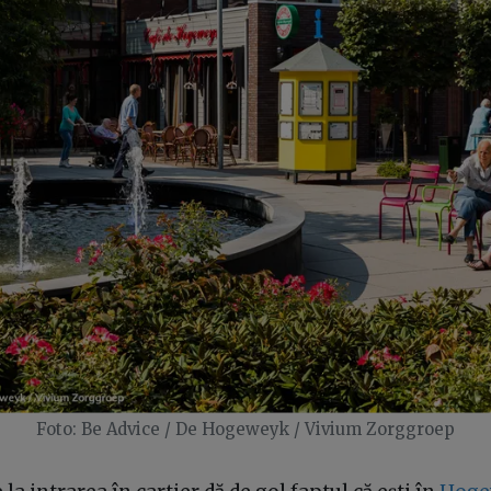
Foto: Be Advice / De Hogeweyk / Vivium Zorggroep