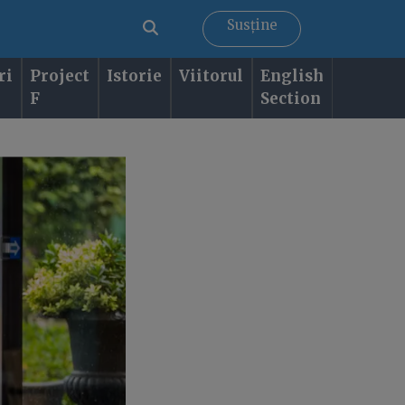
Susține
ri
Project
Istorie
Viitorul
English
F
Section