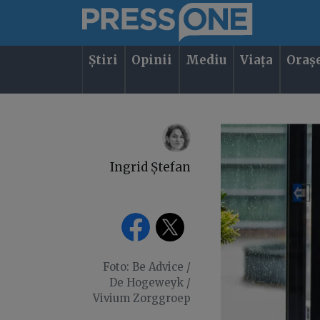
Știri
Opinii
Mediu
Viața
Oraș
Ingrid Ștefan
Foto: Be Advice /
De Hogeweyk /
Vivium Zorggroep