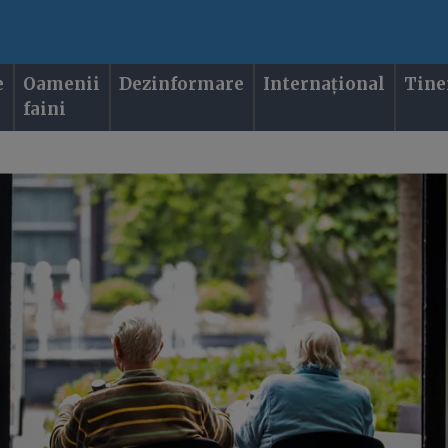
e
Oamenii
Dezinformare
Internațional
Tine
faini