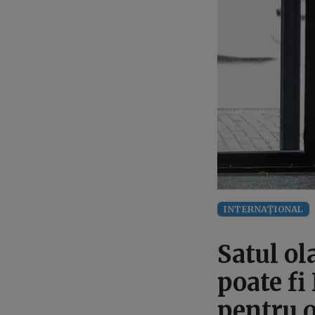
INTERNAȚIONAL
Satul ol
poate fi
pentru 