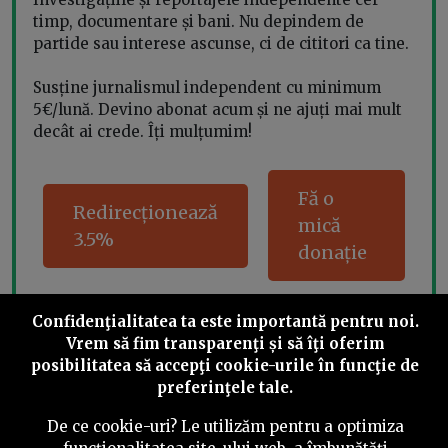
timp, documentare și bani. Nu depindem de
partide sau interese ascunse, ci de cititori ca tine.
Susține jurnalismul independent cu minimum
5€/lună. Devino abonat acum și ne ajuți mai mult
decât ai crede. Îți mulțumim!
Fă o
Redirecționează
mică
3.5%
donație
Confidenţialitatea ta este importantă pentru noi.
Vrem să fim transparenţi și să îţi oferim
Share this
posibilitatea să accepţi cookie-urile în funcţie de
preferinţele tale.
De ce cookie-uri? Le utilizăm pentru a optimiza