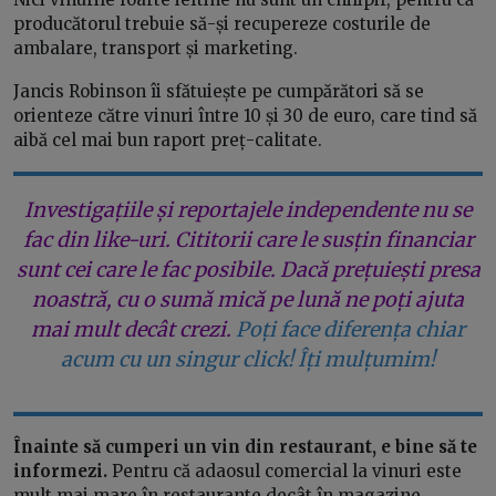
producătorul trebuie să-și recupereze costurile de
ambalare, transport și marketing.
Jancis Robinson îi sfătuiește pe cumpărători să se
orienteze către vinuri între 10 și 30 de euro, care tind să
aibă cel mai bun raport preț-calitate.
Investigațiile și reportajele independente nu se
fac din like-uri. Cititorii care le susțin financiar
sunt cei care le fac posibile. Dacă prețuiești presa
noastră, cu o sumă mică pe lună ne poți ajuta
mai mult decât crezi.
Poți face diferența chiar
acum cu un singur click! Îți mulțumim!
Înainte să cumperi un vin din restaurant, e bine să te
informezi.
Pentru că adaosul comercial la vinuri este
mult mai mare în restaurante decât în magazine,