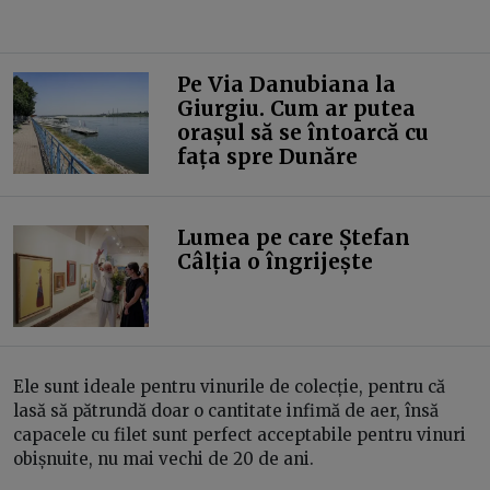
Pe Via Danubiana la
Giurgiu. Cum ar putea
orașul să se întoarcă cu
fața spre Dunăre
Lumea pe care Ștefan
Câlția o îngrijește
Ele sunt ideale pentru vinurile de colecție, pentru că
lasă să pătrundă doar o cantitate infimă de aer, însă
capacele cu filet sunt perfect acceptabile pentru vinuri
obișnuite, nu mai vechi de 20 de ani.