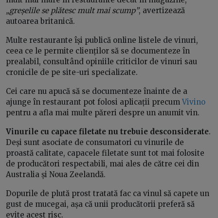
„greșelile se plătesc mult mai scump”
, avertizează
autoarea britanică.
Multe restaurante își publică online listele de vinuri,
ceea ce le permite clienților să se documenteze în
prealabil, consultând opiniile criticilor de vinuri sau
cronicile de pe site-uri specializate.
Cei care nu apucă să se documenteze înainte de a
ajunge în restaurant pot folosi aplicații precum
Vivino
pentru a afla mai multe păreri despre un anumit vin.
Vinurile cu capace filetate nu trebuie desconsiderate
.
Deși sunt asociate de consumatori cu vinurile de
proastă calitate, capacele filetate sunt tot mai folosite
de producători respectabili, mai ales de către cei din
Australia și Noua Zeelandă.
Dopurile de plută prost tratată fac ca vinul să capete un
gust de mucegai, așa că unii producătorii preferă să
evite acest risc.