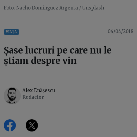
Foto: Nacho Domínguez Argenta / Unsplash
04/04/2018
VIAȚA
Șase lucruri pe care nu le
știam despre vin
Alex Enăşescu
Redactor