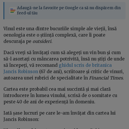
Adaugă-ne la favorite pe Google ca să nu dispărem din
feed-ul tău
Vinul este una dintre bucuriile simple ale vieții, însă
oenologia este o știință complexă, care îi poate
descuraja pe
outsideri
.
Dacă vreți să învățați cum să alegeți un vin bun și cum
să-l asortați cu mâncarea potrivită, însă nu știți de unde
să începeți, vă recomand
ghidul scris de britanica
Jancis Robinson
(67 de ani), scriitoare și critic de vinuri,
autoarea unei rubrici de specialitate în
Financial Times
.
Cartea este probabil cea mai succintă și mai clară
introducere în lumea vinului, scrisă de o somitate cu
peste 40 de ani de experiență în domeniu.
Iată șase lucruri pe care le-am învățat din cartea lui
Jancis Robinson: