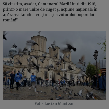
Să cinstim, aşadar, Centenarul Marii Uniri din 1918,
printr-o mare unire de cuget şi acţiune naţională în
apărarea familiei creştine şi a viitorului poporului
român!”
Foto: Lucian Muntean