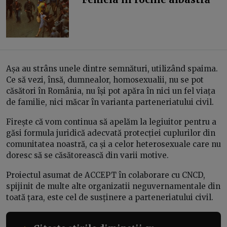
Așa au strâns unele dintre semnături, utilizând spaima.
Ce să vezi, însă, dumnealor, homosexualii, nu se pot
căsători în România, nu își pot apăra în nici un fel viața
de familie, nici măcar în varianta parteneriatului civil.
Firește că vom continua să apelăm la legiuitor pentru a
găsi formula juridică adecvată protecției cuplurilor din
comunitatea noastră, ca și a celor heterosexuale care nu
doresc să se căsătorească din varii motive.
Proiectul asumat de ACCEPT în colaborare cu CNCD,
spijinit de multe alte organizatii neguvernamentale din
toată țara, este cel de susținere a parteneriatului civil.