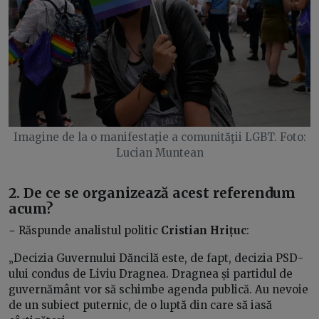
Imagine de la o manifestaţie a comunităţii LGBT. Foto:
Lucian Muntean
2. De ce se organizează acest referendum
acum?
− Răspunde analistul politic
Cristian Hrițuc
:
„Decizia Guvernului Dăncilă este, de fapt, decizia PSD-
ului condus de Liviu Dragnea. Dragnea și partidul de
guvernământ vor să schimbe agenda publică. Au nevoie
de un subiect puternic, de o luptă din care să iasă