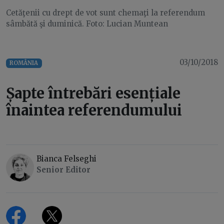
Cetăţenii cu drept de vot sunt chemaţi la referendum
sâmbătă şi duminică. Foto: Lucian Muntean
03/10/2018
ROMÂNIA
Șapte întrebări esențiale
înaintea referendumului
Bianca Felseghi
Senior Editor