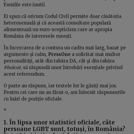
Familie este inutil.
Ei spun că oricum Codul Civil permite doar căsătoria
heterosexuală și că această consultare populară
alimentează un euro-scepticism care ar apropia
România de interesele rusești.
În încercarea de a contura un cadru mai larg, bazat pe
argumente și calm,
PressOne
a solicitat mai multor
personalități, atât din tabăra DA, cât și din tabăra
#boicot
, să răspundă unor întrebări esențiale privind
acest referendum.
O parte au răspuns, iar textele lor le găsiți mai jos.
Pentru cei care nu au făcut-o, am înlocuit răspunsurile
cu luări de poziție oficiale.
*
1. În lipsa unor statistici oficiale, câte
persoane LGBT sunt, totuși, în România?