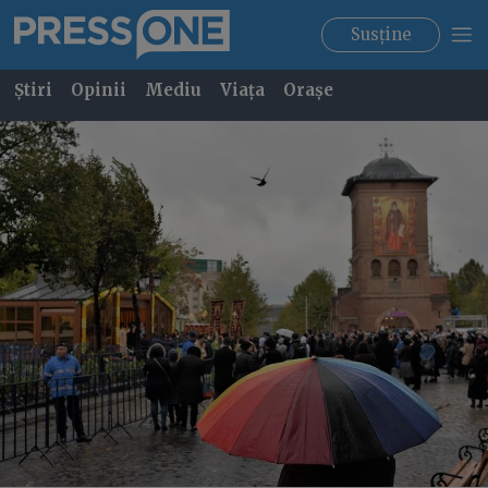
Susține
Știri
Opinii
Mediu
Viața
Orașe