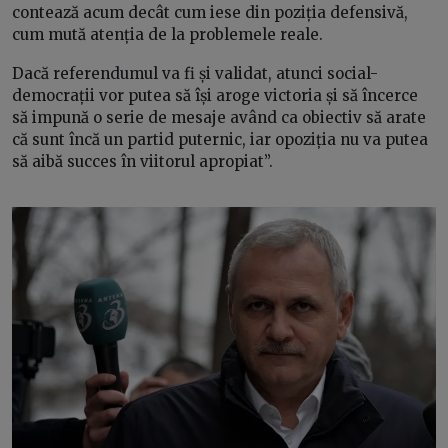
contează acum decât cum iese din poziția defensivă,
cum mută atenția de la problemele reale.
Dacă referendumul va fi și validat, atunci social-
democrații vor putea să își aroge victoria și să încerce
să impună o serie de mesaje având ca obiectiv să arate
că sunt încă un partid puternic, iar opoziția nu va putea
să aibă succes în viitorul apropiat”.