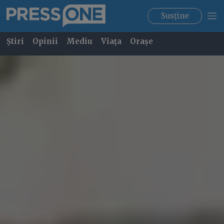
Susține
Știri
Opinii
Mediu
Viața
Orașe