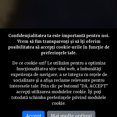
Confidenţialitatea ta este importantă pentru noi.
Vrem să fim transparenţi și să îţi oferim
posibilitatea să accepţi cookie-urile în funcţie de
preferinţele tale.
De ce cookie-uri? Le utilizăm pentru a optimiza
funcţionalitatea site-ului web, a îmbunătăţi
experienţa de navigare, a se integra cu reţele de
socializare şi a afişa reclame relevante pentru
interesele tale. Prin clic pe butonul "DA, ACCEPT"
accepţi utilizarea modulelor cookie. Îţi poţi
totodată schimba preferinţele privind modulele
cookie.
Accept
Mai multe optiuni