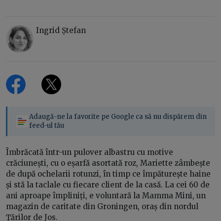
Ingrid Ștefan
Adaugă-ne la favorite pe Google ca să nu dispărem din
feed-ul tău
Îmbrăcată într-un pulover albastru cu motive
crăciunești, cu o eșarfă asortată roz, Mariette zâmbește
de după ochelarii rotunzi, în timp ce împăturește haine
și stă la taclale cu fiecare client de la casă. La cei 60 de
ani aproape împliniți, e voluntară la Mamma Mini, un
magazin de caritate din Groningen, oraș din nordul
Țărilor de Jos.