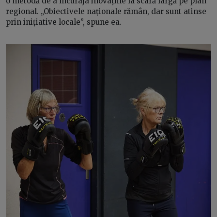
o metodă de a încuraja inovațiile la scară largă pe plan
regional. „Obiectivele naționale rămân, dar sunt atinse
prin inițiative locale”, spune ea.