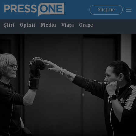
Susține
Știri
Opinii
Mediu
Viața
Orașe