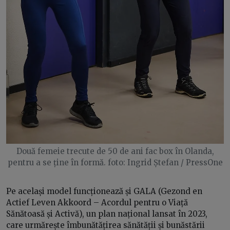
Două femeie trecute de 50 de ani fac box în Olanda,
pentru a se ține în formă. foto: Ingrid Ștefan / PressOne
Pe același model funcționează și GALA (Gezond en
Actief Leven Akkoord – Acordul pentru o Viață
Sănătoasă și Activă), un plan național lansat în 2023,
care urmărește îmbunătățirea sănătății și bunăstării