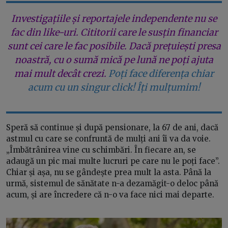
Investigațiile și reportajele independente nu se
fac din like-uri. Cititorii care le susțin financiar
sunt cei care le fac posibile. Dacă prețuiești presa
noastră, cu o sumă mică pe lună ne poți ajuta
mai mult decât crezi.
Poți face diferența chiar
acum cu un singur click! Îți mulțumim!
Speră să continue și după pensionare, la 67 de ani, dacă
astmul cu care se confruntă de mulți ani îi va da voie.
„Îmbătrânirea vine cu schimbări. În fiecare an, se
adaugă un pic mai multe lucruri pe care nu le poți face”.
Chiar și așa, nu se gândește prea mult la asta. Până la
urmă, sistemul de sănătate n-a dezamăgit-o deloc până
acum, și are încredere că n-o va face nici mai departe.