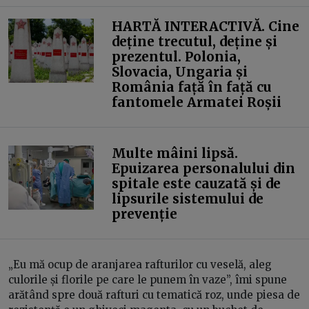
HARTĂ INTERACTIVĂ. Cine
deține trecutul, deține și
prezentul. Polonia,
Slovacia, Ungaria și
România față în față cu
fantomele Armatei Roșii
Multe mâini lipsă.
Epuizarea personalului din
spitale este cauzată și de
lipsurile sistemului de
prevenție
„Eu mă ocup de aranjarea rafturilor cu veselă, aleg
culorile și florile pe care le punem în vaze”, îmi spune
arătând spre două rafturi cu tematică roz, unde piesa de