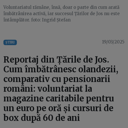
Voluntariatul rămâne, însă, doar o parte din cum arată
îmbătrânirea activă, iar succesul Țărilor de Jos nu este
întâmplător. foto: Ingrid Ștefan
19/03/2025
ȘTIRI
Reportaj din Țările de Jos.
Cum îmbătrânesc olandezii,
comparativ cu pensionarii
români: voluntariat la
magazine caritabile pentru
un euro pe oră și cursuri de
box după 60 de ani