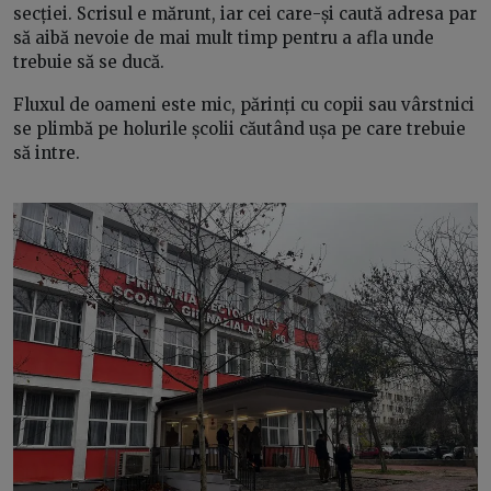
secției. Scrisul e mărunt, iar cei care-și caută adresa par
să aibă nevoie de mai mult timp pentru a afla unde
trebuie să se ducă.
Fluxul de oameni este mic, părinți cu copii sau vârstnici
se plimbă pe holurile școlii căutând ușa pe care trebuie
să intre.