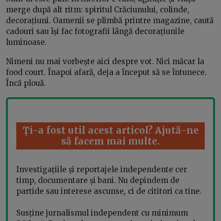
merge după alt ritm: spiritul Crăciunului, colinde,
decorațiuni. Oamenii se plimbă printre magazine, caută
cadouri sau își fac fotografii lângă decorațiunile
luminoase.
Nimeni nu mai vorbește aici despre vot. Nici măcar la
food court. Înapoi afară, deja a început să se întunece.
Încă plouă.
Ți-a fost util acest articol? Ajută-ne
să facem mai multe.
Investigațiile și reportajele independente cer
timp, documentare și bani. Nu depindem de
partide sau interese ascunse, ci de cititori ca tine.
Susține jurnalismul independent cu minimum