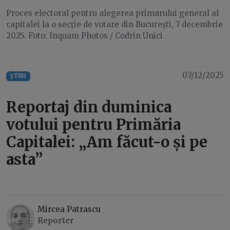
Proces electoral pentru alegerea primarului general al
capitalei la o secție de votare din București, 7 decembrie
2025. Foto: Inquam Photos / Codrin Unici
07/12/2025
ȘTIRI
Reportaj din duminica
votului pentru Primăria
Capitalei: „Am făcut-o și pe
asta”
Mircea Patrascu
Reporter