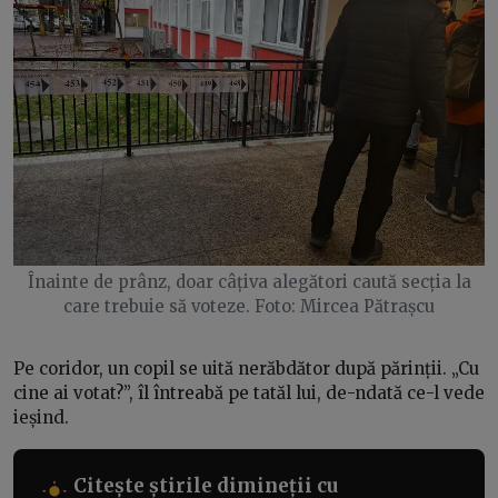
Înainte de prânz, doar câțiva alegători caută secția la
care trebuie să voteze. Foto: Mircea Pătrașcu
Pe coridor, un copil se uită nerăbdător după părinții. „Cu
cine ai votat?”, îl întreabă pe tatăl lui, de-ndată ce-l vede
ieșind.
Citește știrile dimineții cu