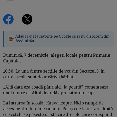
Adaugă-ne la favorite pe Google ca să nu dispărem din
feed-ul tău
Duminică, 7 decembrie, alegeri locale pentru Primăria
Capitalei.
10:30.
La una dintre secțiile de vot din Sectorul 3, în
curtea școlii sunt doar câțiva bărbați.
„Altă dată era coadă până aici, la poartă”, comentează
unul dintre ei. Altul doar dă aprobator din cap.
La intrarea în școală, câteva trepte. Nicio rampă de
acces pentru fotoliile rulante. Pe ușa de la intrare, lipită
cu scotch, se găsește o listă cu adresele care corespund