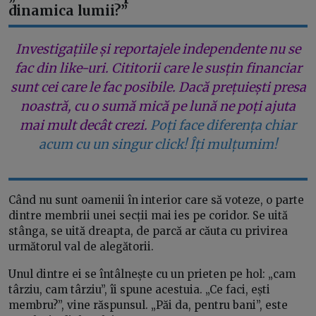
dinamica lumii?”
Investigațiile și reportajele independente nu se
fac din like-uri. Cititorii care le susțin financiar
sunt cei care le fac posibile. Dacă prețuiești presa
noastră, cu o sumă mică pe lună ne poți ajuta
mai mult decât crezi.
Poți face diferența chiar
acum cu un singur click! Îți mulțumim!
Când nu sunt oamenii în interior care să voteze, o parte
dintre membrii unei secții mai ies pe coridor. Se uită
stânga, se uită dreapta, de parcă ar căuta cu privirea
următorul val de alegătorii.
Unul dintre ei se întâlnește cu un prieten pe hol: „cam
târziu, cam târziu”, îi spune acestuia. „Ce faci, ești
membru?”, vine răspunsul. „Păi da, pentru bani”, este