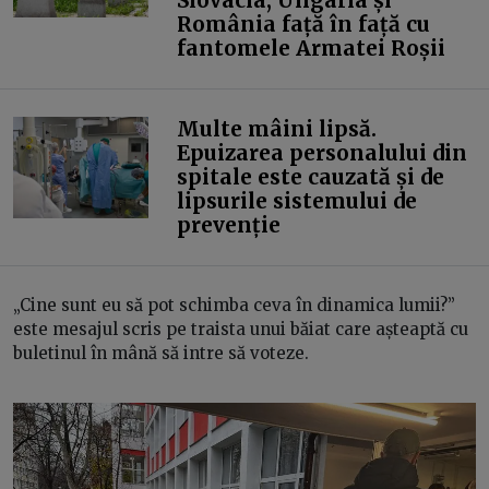
Slovacia, Ungaria și
România față în față cu
fantomele Armatei Roșii
Multe mâini lipsă.
Epuizarea personalului din
spitale este cauzată și de
lipsurile sistemului de
prevenție
„Cine sunt eu să pot schimba ceva în dinamica lumii?”
este mesajul scris pe traista unui băiat care așteaptă cu
buletinul în mână să intre să voteze.