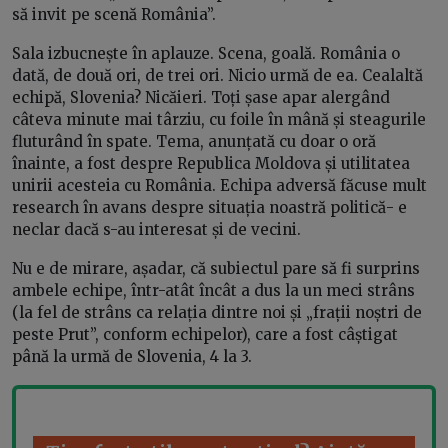
să invit pe scenă România”.
Sala izbucnește în aplauze. Scena, goală. România o
dată, de două ori, de trei ori. Nicio urmă de ea. Cealaltă
echipă, Slovenia? Nicăieri. Toți șase apar alergând
câteva minute mai târziu, cu foile în mână și steagurile
fluturând în spate. Tema, anunțată cu doar o oră
înainte, a fost despre Republica Moldova și utilitatea
unirii acesteia cu România. Echipa adversă făcuse mult
research în avans despre situația noastră politică- e
neclar dacă s-au interesat și de vecini.
Nu e de mirare, așadar, că subiectul pare să fi surprins
ambele echipe, într-atât încât a dus la un meci strâns
(la fel de strâns ca relația dintre noi și „frații noștri de
peste Prut”, conform echipelor), care a fost câștigat
până la urmă de Slovenia, 4 la 3.