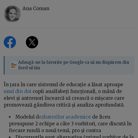
Ana Coman
Adaugă-ne la favorite pe Google ca să nu dispărem din
feed-ul tău
În țara în care sistemul de educație a lăsat aproape
unul din doi
copii analfabeți funcționali, o mână de
elevi și antrenori încearcă să crească o mișcare care
promovează gândirea critică și analiza aprofundată.
Modelul d
ezbaterilor academice
de liceu
presupune 2 echipe a câte 3 vorbitori, care discută în
fiecare rundă o nouă temă, pro și contra
Discursurile sunt alternative (primul vorbitor de la