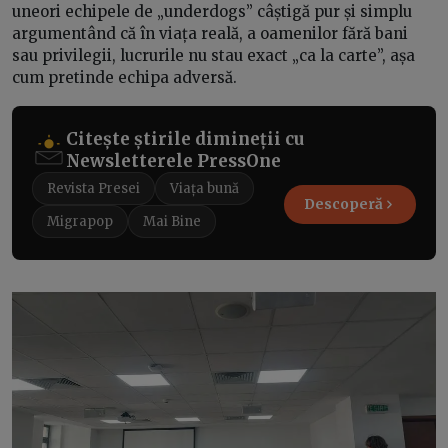
uneori echipele de „underdogs” câștigă pur și simplu
argumentând că în viața reală, a oamenilor fără bani
sau privilegii, lucrurile nu stau exact „ca la carte”, așa
cum pretinde echipa adversă.
Citește știrile dimineții cu
Newsletterele PressOne
Revista Presei
Viața bună
Descoperă
Migrapop
Mai Bine