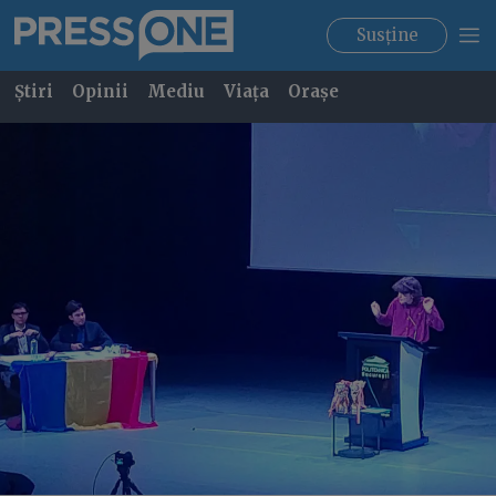
Susține
Știri
Opinii
Mediu
Viața
Orașe