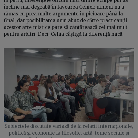
în patru, diferențele oricum mici dintre echipe par să
încline mai degrabă în favoarea Cehiei: nimeni nu a
rămas cu prea multe argumente în picioare până la
final, dar posibilitatea unui abuz de către practicanții
acestor arte mistice pare să cântărească cel mai mult
pentru arbitri. Deci, Cehia câștigă la diferență mică.
Subiectele discutate variază de la relații internaționale,
politică și economie la filosofie, artă, teme sociale și