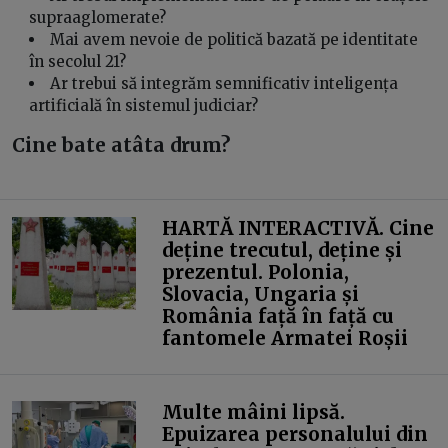
supraaglomerate?
Mai avem nevoie de politică bazată pe identitate
în secolul 21?
Ar trebui să integrăm semnificativ inteligența
artificială în sistemul judiciar?
Cine bate atâta drum?
HARTĂ INTERACTIVĂ. Cine
deține trecutul, deține și
prezentul. Polonia,
Slovacia, Ungaria și
România față în față cu
fantomele Armatei Roșii
Multe mâini lipsă.
Epuizarea personalului din