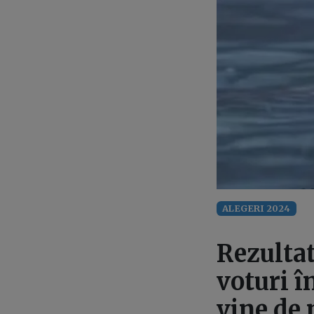
ALEGERI 2024
Rezultat
voturi î
vine de 