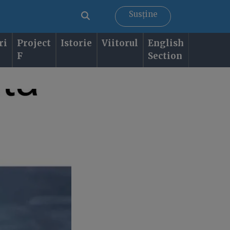
Susține
ri
Project
Istorie
Viitorul
English
F
Section