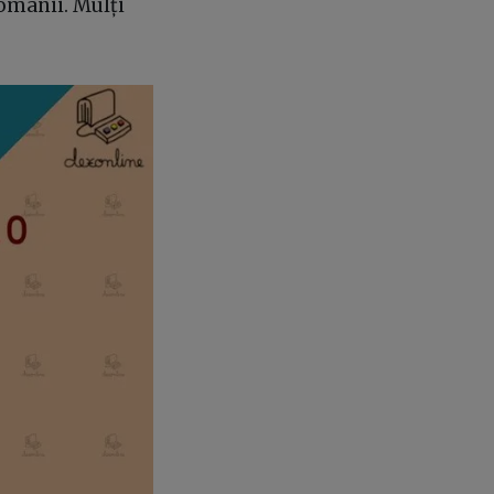
românii. Mulți