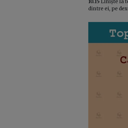
10.15
Liniște la t
dintre ei, pe de