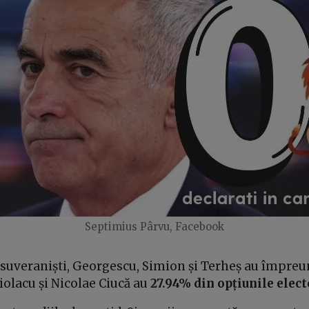
Septimius Pârvu, Facebook
 suveraniști, Georgescu, Simion și Terheș au împre
iolacu și Nicolae Ciucă au
27.94% din opțiunile elect