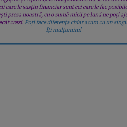
rii care le susțin financiar sunt cei care le fac posibil
ești presa noastră, cu o sumă mică pe lună ne poți aj
cât crezi.
Poți face diferența chiar acum cu un singu
Îți mulțumim!