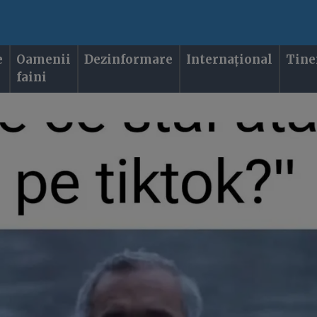
e
Oamenii
Dezinformare
Internațional
Tine
faini