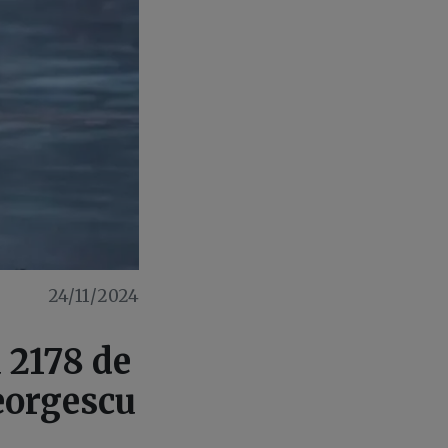
24/11/2024
u 2178 de
Georgescu