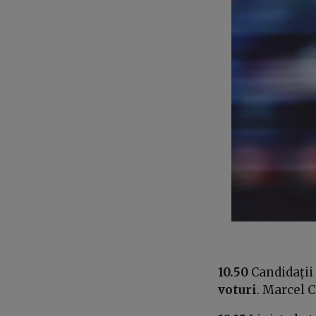
10.50
Candidații
voturi
. Marcel C