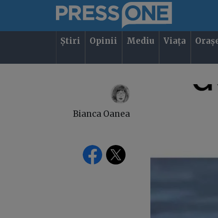
Știri
Opinii
Mediu
Viața
Oraș
Bianca Oanea