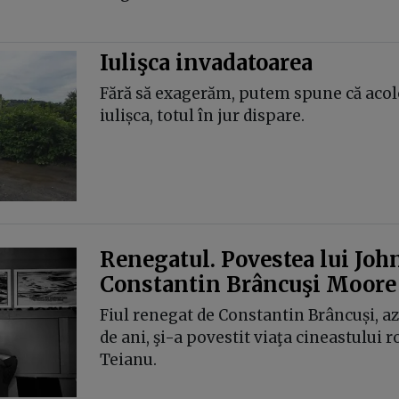
Iulişca invadatoarea
Fără să exagerăm, putem spune că acol
iulișca, totul în jur dispare.
Renegatul. Povestea lui Joh
Constantin Brâncuşi Moore
Fiul renegat de Constantin Brâncuși, azi
de ani, şi-a povestit viaţa cineastului
Teianu.