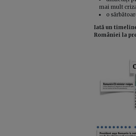
mai mult criza
o sărbătoar
Iată un timelin
României la pre