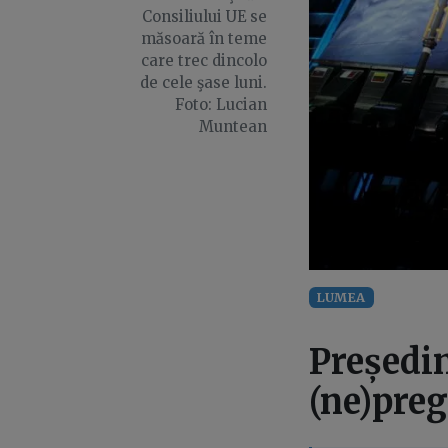
Consiliului UE se
măsoară în teme
care trec dincolo
de cele şase luni.
Foto: Lucian
Muntean
LUMEA
Președin
(ne)preg