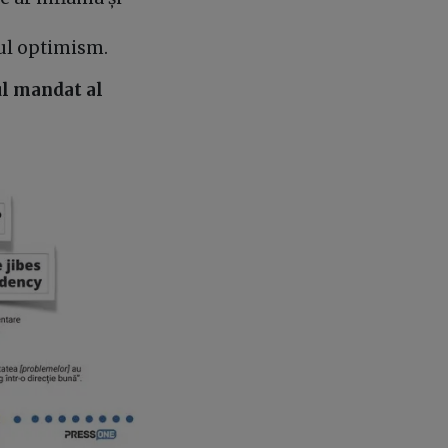
lul optimism.
ul mandat al