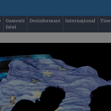
e
Oamenii
Dezinformare
Internațional
Tine
faini