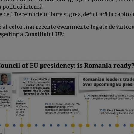
 politică internă;
e de 1 Decembrie tulbure și grea, deficitară la capito
e al celor mai recente evenimente legate de viitor
ședinția Consiliului UE: