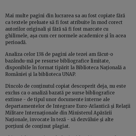
Mai multe pagini din lucrarea sa au fost copiate fără
ca textele preluate să fi fost atribuite în mod corect
autorilor originali și fără să fi fost marcate cu
ghilimele, așa cum cer normele academice și în acea
perioadă.
Analiza celor 138 de pagini ale tezei am făcut-o
bazându-mă pe resurse bibliografice limitate,
disponibile în format tipărit la Biblioteca Națională a
României și la biblioteca UNAP.
Dincolo de conținutul copiat descoperit deja, nu este
exclus ca o analiză bazată pe surse bibliografice
extinse - de tipul unor documente interne ale
departamentelor de Integrare Euro-Atlantică și Relații
Militare Internaționale din Ministerul Apărării
Naționale, invocate în teză - să dezvăluie și alte
porțiuni de conținut plagiat.