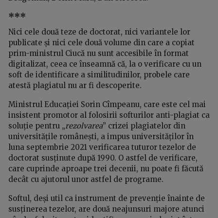
***
Nici cele două teze de doctorat, nici variantele lor
publicate și nici cele două volume din care a copiat
prim-ministrul Ciucă nu sunt accesibile în format
digitalizat, ceea ce înseamnă că, la o verificare cu un
soft de identificare a similitudinilor, probele care
atestă plagiatul nu ar fi descoperite.
Ministrul Educației Sorin Cîmpeanu, care este cel mai
insistent promotor al folosirii softurilor anti-plagiat ca
soluție pentru „
rezolvarea
” crizei plagiatelor din
universitățile românești, a impus universităților în
luna septembrie 2021 verificarea tuturor tezelor de
doctorat susținute după 1990. O astfel de verificare,
care cuprinde aproape trei decenii, nu poate fi făcută
decât cu ajutorul unor astfel de programe.
Softul, deși util ca instrument de prevenție înainte de
susținerea tezelor, are două neajunsuri majore atunci