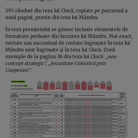
295 rânduri din teza lui Ciucă, copiate pe parcursul a
nouă pagini, provin din teza lui Mândru.
În teza premierului se găsesc inclusiv elementele de
formatare preluate din lucrarea lui Mândru. Mai exact,
cuvinte sau succesiuni de cuvinte îngroșate în teza lui
Mândru sunt îngroșate și în teza lui Ciucă. Două
exemple de la pagina 38 din teza lui Ciucă:
„nou
concept strategic”, „Securitate Colectivă prin
Cooperare”.