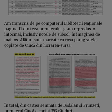
Am transcris de pe computerul Bibliotecii Naționale
pagina 11 din teza premierului și am reprodus-o
întocmai, inclusiv notele de subsol, în imaginea de
mai jos. Alături sunt marcate cu roșu paragrafele
copiate de Ciucă din lucrarea-sursă.
În total, din cartea semnată de Bădălan și Frunzeti,
premierul Ciucă a copiat 353 rânduri.