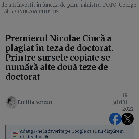
de a fi învestit în funcția de prim-ministru. FOTO: George
Călin / INQUAM PHOTOS
Premierul Nicolae Ciucă a
plagiat în teza de doctorat.
Printre sursele copiate se
numără alte două teze de
doctorat
18
Emilia Şercan
Știri
01
2022
Adaugă-ne la favorite pe Google ca să nu dispărem
din feed-ul tău