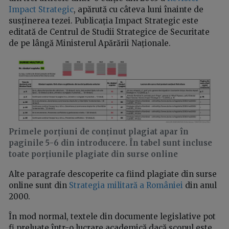
Impact Strategic
, apărută cu câteva luni înainte de
susținerea tezei. Publicația Impact Strategic este
editată de Centrul de Studii Strategice de Securitate
de pe lângă Ministerul Apărării Naționale.
Primele porțiuni de conținut plagiat apar în
paginile 5-6 din introducere. În tabel sunt incluse
toate porțiunile plagiate din surse online
Alte paragrafe descoperite ca fiind plagiate din surse
online sunt din
Strategia militară a României
din anul
2000.
În mod normal, textele din documente legislative pot
fi preluate într-o lucrare academică dacă scopul este