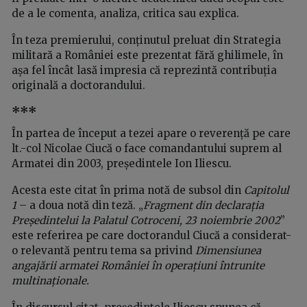
de a le comenta, analiza, critica sau explica.
În teza premierului, conținutul preluat din Strategia
militară a României este prezentat fără ghilimele, în
așa fel încât lasă impresia că reprezintă contribuția
originală a doctorandului.
***
În partea de început a tezei apare o reverență pe care
lt.-col Nicolae Ciucă o face comandantului suprem al
Armatei din 2003, președintele Ion Iliescu.
Acesta este citat în prima notă de subsol din
Capitolul
1
– a doua notă din teză. „
Fragment din declarația
Președintelui la Palatul Cotroceni, 23 noiembrie 2002
”
este referirea pe care doctorandul Ciucă a considerat-
o relevantă pentru tema sa privind
Dimensiunea
angajării armatei României în operațiuni întrunite
multinaționale.