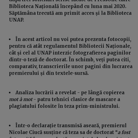
Biblioteca Națională începând cu luna mai 2020.
Săptămâna trecută am primit acces și la Biblioteca
UNAP.
În acest articol nu voi putea prezenta fotocopii,
pentru că atât regulamentul Bibliotecii Naționale,
cât și cel al UNAP interzic fotografierea paginilor
dintr-o teză de doctorat. În schimb, veți putea citi,
comparativ, transcrierile unor pagini din lucrarea
premierului și din textele-sursă.
Analiza lucrării a revelat - pe lângă copierea
mot à mot
- patru tehnici clasice de mascare a
plagiatului folosite în teza prim-ministrului.
Într-o declarație transmisă aseară, premierul
Nicolae Ciucă susține că teza sa de doctorat “
a fost