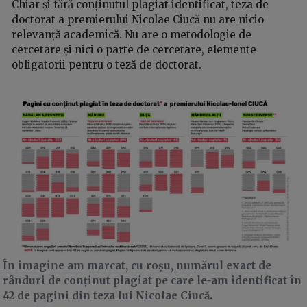
Chiar și fără conținutul plagiat identificat, teza de
doctorat a premierului Nicolae Ciucă nu are nicio
relevanță academică. Nu are o metodologie de
cercetare și nici o parte de cercetare, elemente
obligatorii pentru o teză de doctorat.
În imagine am marcat, cu roșu, numărul exact de
rânduri de conținut plagiat pe care le-am identificat în
42 de pagini din teza lui Nicolae Ciucă.