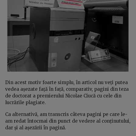
Din acest motiv foarte simplu, în articol nu veți putea
vedea așezate față în față, comparativ, pagini din teza
de doctorat a premierului Nicolae Ciucă cu cele din
lucrările plagiate.
Ca alternativă, am transcris câteva pagini pe care le-
am redat întocmai din punct de vedere al conținutului,
dar și al așezării în pagină.