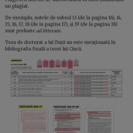
un plagiat.
De exemplu, notele de subsol 13 (de la pagina 16), 14,
15, 16, 17, 18 (de la pagina 17), și 19 (de la pagina 18)
sunt preluate
ad litteram
.
Teza de doctorat a lui Duță nu este menționată în
bibliografia finală a tezei lui Ciucă.