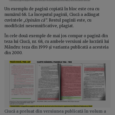
Un exemplu de pagină copiată în bloc este cea cu
numărul 68. La începutul paginii, Ciucă a adăugat
cuvintele
„Opinăm că”
. Restul paginii este, cu
modificări nesemnificative, plagiat.
În cele două exemple de mai jos compar o pagină din
teza lui Ciucă, nr. 68, cu ambele versiuni ale lucrării lui
Mândru: teza din 1999 și varianta publicată a acesteia
din 2000.
Ciucă a preluat din versiunea publicată în volum a