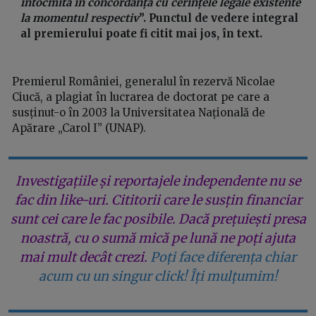
întocmită în concordanță cu cerințele legale existente
la momentul respectiv
”. Punctul de vedere integral
al premierului poate fi citit mai jos, în text.
Premierul României, generalul în rezervă Nicolae
Ciucă, a plagiat în lucrarea de doctorat pe care a
susținut-o în 2003 la Universitatea Națională de
Apărare „Carol I” (UNAP).
Investigațiile și reportajele independente nu se
fac din like-uri. Cititorii care le susțin financiar
sunt cei care le fac posibile. Dacă prețuiești presa
noastră, cu o sumă mică pe lună ne poți ajuta
mai mult decât crezi.
Poți face diferența chiar
acum cu un singur click! Îți mulțumim!