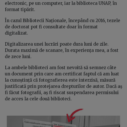
electronic, pe un computer, iar la biblioteca UNAP, în
format tipărit.
În cazul Bibliotecii Naționale, începând cu 2016, tezele
de doctorat pot fi consultate doar în format
digitalizat.
Digitalizarea unei lucrări poate dura luni de zile.
Durata maximă de scanare, în experiența mea, a fost
de zece luni.
La ambele biblioteci am fost nevoită să semnez câte
un document prin care am certificat faptul că am luat
la cunoștință că fotografierea este interzisă, măsură
justificată prin protejarea drepturilor de autor. Dacă aș
fi făcut fotografii, aș fi riscat suspendarea permisului
de acces la cele două biblioteci.