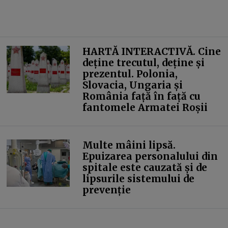
HARTĂ INTERACTIVĂ. Cine
deține trecutul, deține și
prezentul. Polonia,
Slovacia, Ungaria și
România față în față cu
fantomele Armatei Roșii
Multe mâini lipsă.
Epuizarea personalului din
spitale este cauzată și de
lipsurile sistemului de
prevenție