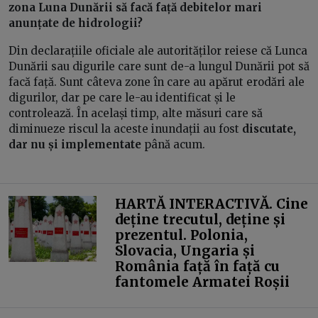
zona Luna Dunării să facă față debitelor mari
anunțate de hidrologii?
Din declarațiile oficiale ale autorităților reiese că Lunca
Dunării sau digurile care sunt de-a lungul Dunării pot să
facă față. Sunt câteva zone în care au apărut erodări ale
digurilor, dar pe care le-au identificat și le
controlează. În același timp, alte măsuri care să
diminueze riscul la aceste inundații au fost
discutate,
dar nu și implementate
până acum.
HARTĂ INTERACTIVĂ. Cine
deține trecutul, deține și
prezentul. Polonia,
Slovacia, Ungaria și
România față în față cu
fantomele Armatei Roșii