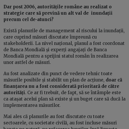
Dar post 2006, autoritățile române au realizat o
strategie care să prevină un alt val de inundații
precum cel de-atunci?
Există planurile de management al riscului la inundații,
care cuprind măsuri discutate împreună cu
stakeholderii. La nivel național, planul a fost coordonat
de Banca Mondială și experți angajați de Banca
Mondială pentru a sprijini statul român în realizarea
unor astfel de măsuri.
Au fost analizate din punct de vedere tehnic toate
măsurile posibile și stabilit un plan de acțiune,
doar că
finanțarea nu a fost considerată prioritară de către
autorități
. Ce ar fi trebuit, de fapt, să se întâmple este
ca atașat acelui plan să existe și un buget care să ducă la
implementarea măsurilor.
Mai ales că planurile au fost discutate cu toate
sectoarele, cu societate civilă, au fost incluse măsuri