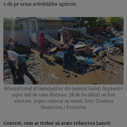
o de pe urma activităților agricole.
Bilanțul total al inundațiilor din județul Galați depășește
șapte mii de case distruse. 28 de localități au fost
afectate. Șapte oameni au murit. foto: Teodora
Munteanu / PressOne
Concret, cum ar trebui să arate refacerea Luncii