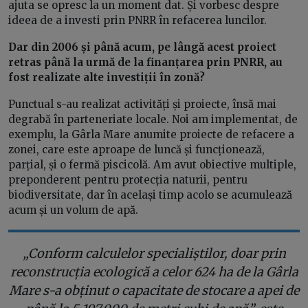
ajuta se opresc la un moment dat. Și vorbesc despre
ideea de a investi prin PNRR în refacerea luncilor.
Dar din 2006 și până acum, pe lângă acest proiect
retras până la urmă de la finanțarea prin PNRR, au
fost realizate alte investiții în zonă?
Punctual s-au realizat activități și proiecte, însă mai
degrabă în parteneriate locale. Noi am implementat, de
exemplu, la Gârla Mare anumite proiecte de refacere a
zonei, care este aproape de luncă și funcționează,
parțial, și o fermă piscicolă. Am avut obiective multiple,
preponderent pentru protecția naturii, pentru
biodiversitate, dar în același timp acolo se acumulează
acum și un volum de apă.
„Conform calculelor specialiștilor, doar prin
reconstrucția ecologică a celor 624 ha de la Gârla
Mare s-a obținut o capacitate de stocare a apei de