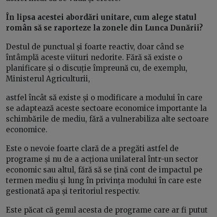
În lipsa acestei abordări unitare, cum alege statul
român să se raporteze la zonele din Lunca Dunării?
Destul de punctual și foarte reactiv, doar când se
întâmplă aceste viituri nedorite. Fără să existe o
planificare și o discuție împreună cu, de exemplu,
Ministerul Agriculturii,
astfel încât să existe și o modificare a modului în care
se adaptează aceste sectoare economice importante la
schimbările de mediu, fără a vulnerabiliza alte sectoare
economice.
Este o nevoie foarte clară de a pregăti astfel de
programe și nu de a acționa unilateral într-un sector
economic sau altul, fără să se țină cont de impactul pe
termen mediu și lung în privința modului în care este
gestionată apa și teritoriul respectiv.
Este păcat că genul acesta de programe care ar fi putut