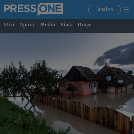
Susține
Știri
Opinii
Mediu
Viața
Orașe