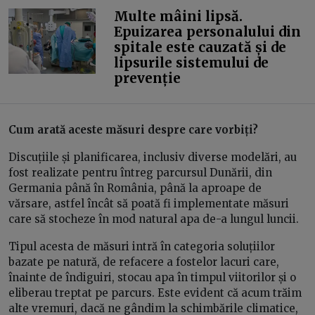
Multe mâini lipsă.
Epuizarea personalului din
spitale este cauzată și de
lipsurile sistemului de
prevenție
Cum arată aceste măsuri despre care vorbiți?
Discuțiile și planificarea, inclusiv diverse modelări, au
fost realizate pentru întreg parcursul Dunării, din
Germania până în România, până la aproape de
vărsare, astfel încât să poată fi implementate măsuri
care să stocheze în mod natural apa de-a lungul luncii.
Tipul acesta de măsuri intră în categoria soluțiilor
bazate pe natură, de refacere a fostelor lacuri care,
înainte de îndiguiri, stocau apa în timpul viitorilor și o
eliberau treptat pe parcurs. Este evident că acum trăim
alte vremuri, dacă ne gândim la schimbările climatice,