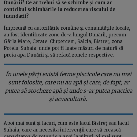
Dunării? Ce ar trebui să se schimbe și cum ar
contribui schimbările la reducerea riscului de
inundații?
Împreună cu autoritățile române și comunitățile locale,
au fost identificate zone de-a lungul Dunării, precum
Gârla Mare, Cetate, Ciuperceni, Salcia, Bistreț, zona
Potelu, Suhaia, unde pot fi luate măsuri de natură să
preia apa Dunării și să refacă zonele respective.
În unele părți există ferme piscicole care nu mai
sunt folosite, care nu au apă și care, de fapt, ar
putea să stocheze apă și unde s-ar putea practica
și acvacultură.
Apoi mai sunt și lacuri, cum este lacul Bistreț sau lacul
Suhaia, care ar necesita intervenții care să crească
capacitatea de retenție a apei la viituri. Și mai sunt