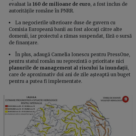
evaluat la
160 de milioane de euro
, a fost inclus de
autoritățile române în PNRR.
La negocierile ulterioare duse de guvern cu
Comisia Europeană banii au fost alocați către alte
domenii, iar proiectul a rămas suspendat, fără o sursă
de finanțare.
În plus, adaugă Camelia Ionescu pentru PressOne,
pentru statul român nu reprezintă o prioritate nici
planurile de management al riscului la inundații
,
care de aproximativ doi ani de zile așteaptă un buget
pentru a putea fi implementate.