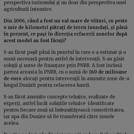
perspectiva turismului și nu doar din perspectiva unei
agriculturii intensive.
Din 2006, când a fost un val mare de viituri, cu peste
o mie de kilometri pătrați de teren inundați, și până
în prezent, ce pași în direcția refacerii zonelor după
acest model au fost făcuți?
S-au făcut pașii până în punctul în care s-a estimat și o
sumă necesară pentru astfel de intervenții. S-au găsit
soluții și surse de finanțare prin PNRR. A fost inclusă
partea aceasta în PNRR, cu o sumă de
160 de milioane
de euro
alocați pentru intervenții în anumite zone de-a
lungul Dunării pentru refacerea luncii.
S-au făcut anumite concepte tehnice, realizate de
experți, astfel încât soluțiile tehnice identificate
pentru fiecare zonă să îmbunătățească conectivitatea,
iar apa din Dunăre să fie transferată către zonele
acelea.