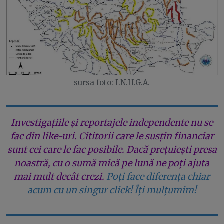
sursa foto: I.N.H.G.A.
Investigațiile și reportajele independente nu se
fac din like-uri. Cititorii care le susțin financiar
sunt cei care le fac posibile. Dacă prețuiești presa
noastră, cu o sumă mică pe lună ne poți ajuta
mai mult decât crezi.
Poți face diferența chiar
acum cu un singur click! Îți mulțumim!