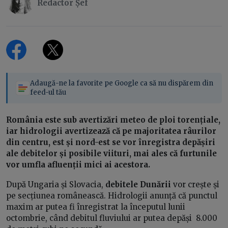
Redactor Șef
Adaugă-ne la favorite pe Google ca să nu dispărem din
feed-ul tău
România este sub avertizări meteo de ploi torențiale,
iar hidrologii avertizează că pe majoritatea râurilor
din centru, est și nord-est se vor înregistra depășiri
ale debitelor și posibile viituri, mai ales că furtunile
vor umfla afluenții mici ai acestora.
După Ungaria și Slovacia,
debitele Dunării
vor crește și
pe secțiunea românească. Hidrologii anunță că punctul
maxim ar putea fi înregistrat la începutul lunii
octombrie, când debitul fluviului ar putea depăși 8.000