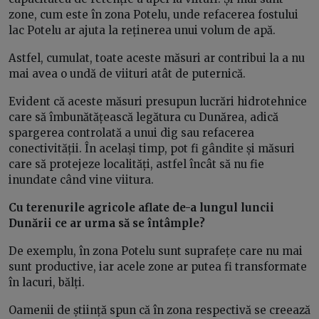
zone, cum este în zona Potelu, unde refacerea fostului
lac Potelu ar ajuta la reținerea unui volum de apă.
Astfel, cumulat, toate aceste măsuri ar contribui la a nu
mai avea o undă de viituri atât de puternică.
Evident că aceste măsuri presupun lucrări hidrotehnice
care să îmbunătățească legătura cu Dunărea, adică
spargerea controlată a unui dig sau refacerea
conectivității. În același timp, pot fi gândite și măsuri
care să protejeze localități, astfel încât să nu fie
inundate când vine viitura.
Cu terenurile agricole aflate de-a lungul luncii
Dunării ce ar urma să se întâmple?
De exemplu, în zona Potelu sunt suprafețe care nu mai
sunt productive, iar acele zone ar putea fi transformate
în lacuri, bălți.
Oamenii de știință spun că în zona respectivă se creează