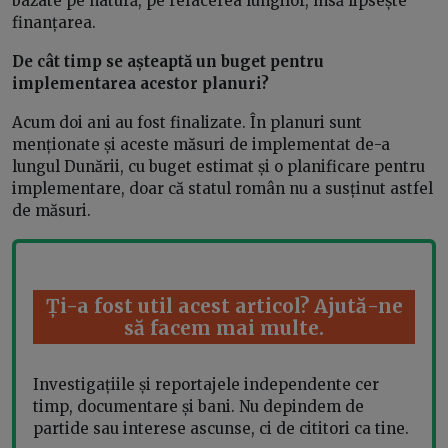
bazate pe natură, pe refacerea lungilor, însă lipsește
finanțarea.
De cât timp se așteaptă un buget pentru
implementarea acestor planuri?
Acum doi ani au fost finalizate. În planuri sunt
menționate și aceste măsuri de implementat de-a
lungul Dunării, cu buget estimat și o planificare pentru
implementare, doar că statul român nu a susținut astfel
de măsuri.
Ți-a fost util acest articol? Ajută-ne
să facem mai multe.
Investigațiile și reportajele independente cer
timp, documentare și bani. Nu depindem de
partide sau interese ascunse, ci de cititori ca tine.