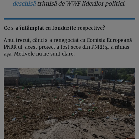
deschisă
trimisă de WWF liderilor politici.
Ce s-a întâmplat cu fondurile respective?
Anul trecut, când s-a renegociat cu Comisia Europeană
PNRR-ul, acest proiect a fost scos din PNRR și-a rămas
așa. Motivele nu ne sunt clare.