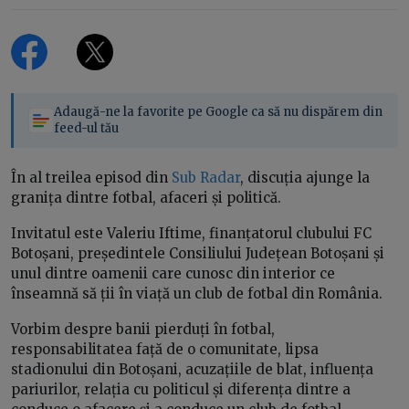
Adaugă-ne la favorite pe Google ca să nu dispărem din
feed-ul tău
În al treilea episod din
Sub Radar
, discuția ajunge la
granița dintre fotbal, afaceri și politică.
Invitatul este Valeriu Iftime, finanțatorul clubului FC
Botoșani, președintele Consiliului Județean Botoșani și
unul dintre oamenii care cunosc din interior ce
înseamnă să ții în viață un club de fotbal din România.
Vorbim despre banii pierduți în fotbal,
responsabilitatea față de o comunitate, lipsa
stadionului din Botoșani, acuzațiile de blat, influența
pariurilor, relația cu politicul și diferența dintre a