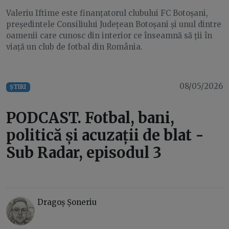
Valeriu Iftime este finanțatorul clubului FC Botoșani,
președintele Consiliului Județean Botoșani și unul dintre
oamenii care cunosc din interior ce înseamnă să ții în
viață un club de fotbal din România.
08/05/2026
ȘTIRI
PODCAST. Fotbal, bani,
politică și acuzații de blat -
Sub Radar, episodul 3
Dragoș Șoneriu