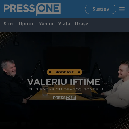
Susține
Știri
Opinii
Mediu
Viața
Orașe