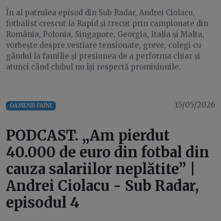
În al patrulea episod din Sub Radar, Andrei Ciolacu,
fotbalist crescut la Rapid și trecut prin campionate din
România, Polonia, Singapore, Georgia, Italia și Malta,
vorbește despre vestiare tensionate, greve, colegi cu
gândul la familie și presiunea de a performa chiar și
atunci când clubul nu își respectă promisiunile.
15/05/2026
OAMENII FAINI
PODCAST. „Am pierdut
40.000 de euro din fotbal din
cauza salariilor neplătite” |
Andrei Ciolacu - Sub Radar,
episodul 4