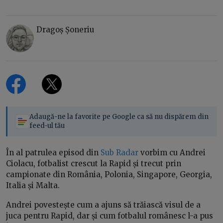
Dragoș Șoneriu
Adaugă-ne la favorite pe Google ca să nu dispărem din
feed-ul tău
În al patrulea episod din
Sub Radar
vorbim cu Andrei
Ciolacu, fotbalist crescut la Rapid și trecut prin
campionate din România, Polonia, Singapore, Georgia,
Italia și Malta.
Andrei povestește cum a ajuns să trăiască visul de a
juca pentru Rapid, dar și cum fotbalul românesc l-a pus