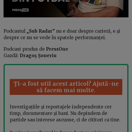
Podcastul
„Sub Radar”
nu e doar despre carieră, e și
despre ce nu se vede în spatele performanței.
Podcast produs de
PressOne
Gazdă:
Dragoș Șoneriu
Ți-a fost util acest articol? Ajută-ne
să facem mai multe.
Investigațiile și reportajele independente cer
timp, documentare și bani. Nu depindem de
partide sau interese ascunse, ci de cititori ca tine.