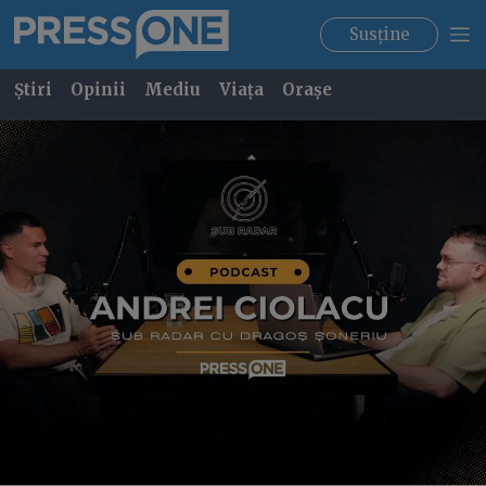
Susține
Știri
Opinii
Mediu
Viața
Orașe