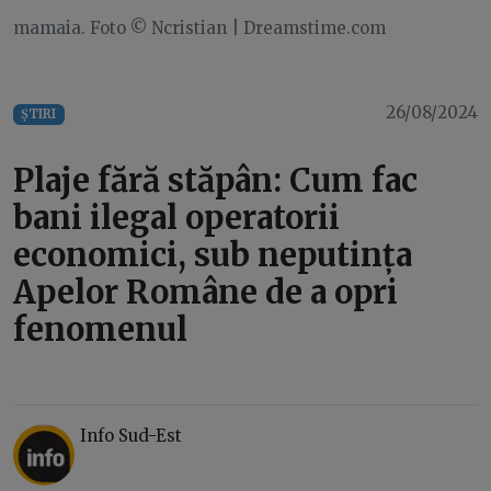
mamaia. Foto © Ncristian | Dreamstime.com
26/08/2024
ȘTIRI
Plaje fără stăpân: Cum fac
bani ilegal operatorii
economici, sub neputința
Apelor Române de a opri
fenomenul
Info Sud-Est