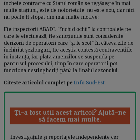
încheie contracte cu Statul român se regăsește în mai
multe stațiuni, este de notorietate, nu este nou, dar nici
nu poate fi stopat din mai multe motive:
Fie inspectorii ABADL ”închid ochii” la controalele pe
care le efectuează, fie sancțiunile sunt considerate
derizorii de operatorii care ”și le scot” în câteva zile de
închiriat șezlonguri, fie aceștia contestă contravențiile
în instanță, iar plata amenzilor se suspendă pe
parcursul procesului, timp în care operatorii pot
funcționa nestingheriți până la finalul sezonului.
Citește articolul complet pe
Info Sud-Est
Ți-a fost util acest articol? Ajută-ne
să facem mai multe.
Investigațiile și reportajele independente cer