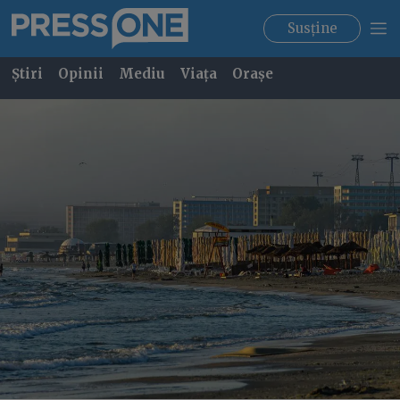
Susține
Știri
Opinii
Mediu
Viața
Orașe