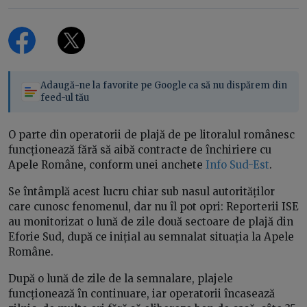
Adaugă-ne la favorite pe Google ca să nu dispărem din
feed-ul tău
O parte din operatorii de plajă de pe litoralul românesc
funcționează fără să aibă contracte de închiriere cu
Apele Române, conform unei anchete
Info Sud-Est
.
Se întâmplă acest lucru chiar sub nasul autorităților
care cunosc fenomenul, dar nu îl pot opri: Reporterii ISE
au monitorizat o lună de zile două sectoare de plajă din
Eforie Sud, după ce inițial au semnalat situația la Apele
Române.
După o lună de zile de la semnalare, plajele
funcționează în continuare, iar operatorii încasează