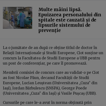
Multe mâini lipsă.
Epuizarea personalului din
spitale este cauzată și de
lipsurile sistemului de
prevenție
La o jumătate de an după ce obține titlul de doctor în
Relații Internaționale și Studii Europene, Ciot susține un
concurs la Facultatea de Studii Europene a UBB pentru
un post de conferențiar, pe care îl promovează.
Membrii comisiei de concurs care au validat-o pe Ciot
au fost Nicolae Păun, decanul Facultății de Studii
Europene, Lucian Leuștean (Universitatea „Cuza” din
Iași), Iordan Bărbulescu (SNSPA), George Poede
(Universitatea „Cuza” din Iași) și Vasile Pușcaș (UBB).
Cursurile pe care le-a avut în norma obținută prin