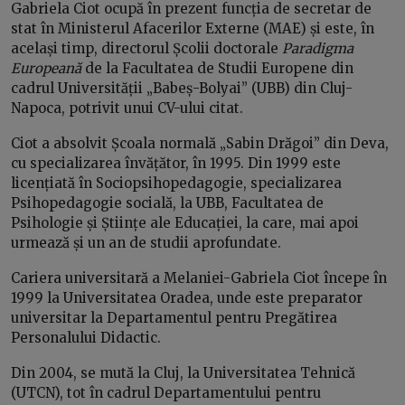
Gabriela Ciot ocupă în prezent funcția de secretar de
stat în Ministerul Afacerilor Externe (MAE) și este, în
același timp, directorul Școlii doctorale
Paradigma
Europeană
de la Facultatea de Studii Europene din
cadrul Universității „Babeș-Bolyai” (UBB) din Cluj-
Napoca, potrivit unui CV-ului citat.
Ciot a absolvit Școala normală „Sabin Drăgoi” din Deva,
cu specializarea învățător, în 1995. Din 1999 este
licențiată în Sociopsihopedagogie, specializarea
Psihopedagogie socială, la UBB, Facultatea de
Psihologie și Științe ale Educației, la care, mai apoi
urmează și un an de studii aprofundate.
Cariera universitară a Melaniei-Gabriela Ciot începe în
1999 la Universitatea Oradea, unde este preparator
universitar la Departamentul pentru Pregătirea
Personalului Didactic.
Din 2004, se mută la Cluj, la Universitatea Tehnică
(UTCN), tot în cadrul Departamentului pentru