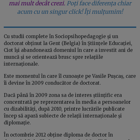
mai mult decât crezi.
Poți face diferența chiar
acum cu un singur click! Îți mulțumim!
Cu studii complete în Sociopsihopedagogie și un
doctorat obținut la Gent (Belgia) în Științele Educației,
Ciot își abandonează domeniul în care a investit ani de
muncă și se orientează brusc spre relațiile
internaționale.
Este momentul în care îl cunoaște pe Vasile Pușcaș, care
îi devine în 2009 conducător de doctorat.
Dacă până în 2009 zona sa de interes științific era
concentrată pe reprezentarea în media a persoanelor
cu dizabilități, după 2010, printre lucrările publicate
încep să apară subiecte de relații internaționale și
diplomație.
În octombrie 2012 obține diploma de doctor în