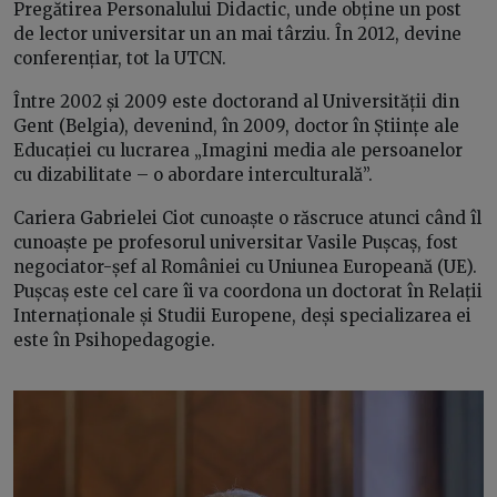
Pregătirea Personalului Didactic, unde obține un post
de lector universitar un an mai târziu. În 2012, devine
conferențiar, tot la UTCN.
Între 2002 și 2009 este doctorand al Universității din
Gent (Belgia), devenind, în 2009, doctor în Științe ale
Educației cu lucrarea „Imagini media ale persoanelor
cu dizabilitate – o abordare interculturală”.
Cariera Gabrielei Ciot cunoaște o răscruce atunci când îl
cunoaște pe profesorul universitar Vasile Pușcaș, fost
negociator-șef al României cu Uniunea Europeană (UE).
Pușcaș este cel care îi va coordona un doctorat în Relații
Internaționale și Studii Europene, deși specializarea ei
este în Psihopedagogie.