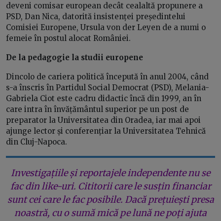
deveni comisar european decât cealaltă propunere a
PSD, Dan Nica, datorită insistenței președintelui
Comisiei Europene, Ursula von der Leyen de a numi o
femeie în postul alocat României.
De la pedagogie la studii europene
Dincolo de cariera politică începută în anul 2004, când
s-a înscris în Partidul Social Democrat (PSD), Melania-
Gabriela Ciot este cadru didactic încă din 1999, an în
care intra în învățământul superior pe un post de
preparator la Universitatea din Oradea, iar mai apoi
ajunge lector și conferențiar la Universitatea Tehnică
din Cluj-Napoca.
Investigațiile și reportajele independente nu se
fac din like-uri. Cititorii care le susțin financiar
sunt cei care le fac posibile. Dacă prețuiești presa
noastră, cu o sumă mică pe lună ne poți ajuta