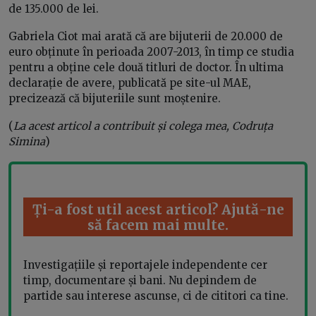
de 135.000 de lei.
Gabriela Ciot mai arată că are bijuterii de 20.000 de
euro obținute în perioada 2007-2013, în timp ce studia
pentru a obține cele două titluri de doctor. În ultima
declarație de avere, publicată pe site-ul MAE,
precizează că bijuteriile sunt moștenire.
(
La acest articol a contribuit și colega mea, Codruța
Simina
)
Ți-a fost util acest articol? Ajută-ne
să facem mai multe.
Investigațiile și reportajele independente cer
timp, documentare și bani. Nu depindem de
partide sau interese ascunse, ci de cititori ca tine.