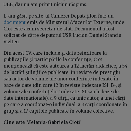
UBB, dar nu am primit niciun răspuns.
L-am găsit pe site-ul Camerei Deputaților, într-un
document
emis de Ministerul Afacerilor Externe, unde
Ciot este acum secretar de stat. Documentul a fost
solictat de către deputatul USR Lucian-Daniel Stanciu
Viziteu.
Din acest CV, care include și date referitoare la
publicațiile și participările la conferințe, Ciot
menționează că este autoarea a 12 lucrări didactice, a 54
de lucrări științifice publicate în reviste de prestigiu
sau autor de volume ale unor conferințe indexate în
baze de date (din care 12 în reviste indexate ISI, B+, și
volume ale conferințelor indexate ISI sau în baze de
date internaționale), a 9 cărți, ca unic autor, a unei cărți
pe care a coordonat-o individual, a 3 cărți coordonate în
grup și a 17 capitole publicate în volume colective.
Cine este Melania-Gabriela Ciot?