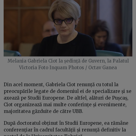
Melania Gabriela Ciot la ședință de Guvern, la Palatul
Victoria Foto Inquam Photos / Octav Ganea
Din acel moment, Gabriela Ciot renunță cu totul la
preocupările legate de domeniul ei de specializare și se
axează pe Studii Europene. De altfel, alături de Pușcaș,
Ciot organizează mai multe conferințe și evenimente,
majoritatea găzduite de către UBB.
După doctoratul obținut în Studii Europene, ea rămâne
conferențiar în cadrul facultății și renunță definitiv la