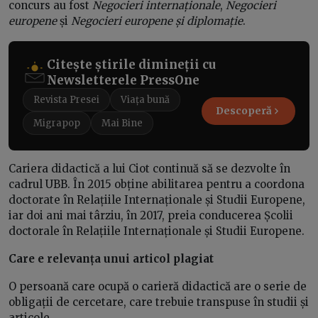
concurs au fost
Negocieri internaționale
,
Negocieri
europene
și
Negocieri europene și diplomație
.
Citește știrile dimineții cu
Newsletterele PressOne
Revista Presei
Viața bună
Descoperă
Migrapop
Mai Bine
Cariera didactică a lui Ciot continuă să se dezvolte în
cadrul UBB. În 2015 obține abilitarea pentru a coordona
doctorate în Relațiile Internaționale și Studii Europene,
iar doi ani mai târziu, în 2017, preia conducerea Școlii
doctorale în Relațiile Internaționale și Studii Europene.
Care e relevanța unui articol plagiat
O persoană care ocupă o carieră didactică are o serie de
obligații de cercetare, care trebuie transpuse în studii și
articole.