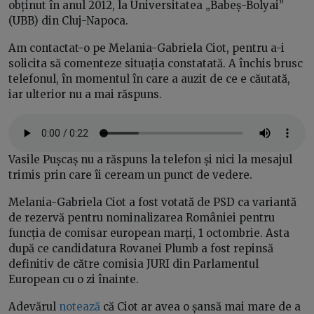
obținut în anul 2012, la Universitatea „Babeș-Bolyai”
(UBB) din Cluj-Napoca.
Am contactat-o pe Melania-Gabriela Ciot, pentru a-i
solicita să comenteze situația constatată. A închis brusc
telefonul, în momentul în care a auzit de ce e căutată,
iar ulterior nu a mai răspuns.
Vasile Pușcaș nu a răspuns la telefon și nici la mesajul
trimis prin care îi ceream un punct de vedere.
Melania-Gabriela Ciot a fost votată de PSD ca variantă
de rezervă pentru nominalizarea României pentru
funcția de comisar european marți, 1 octombrie. Asta
după ce candidatura Rovanei Plumb a fost repinsă
definitiv de către comisia JURI din Parlamentul
European cu o zi înainte.
Adevărul
notează
că Ciot ar avea o șansă mai mare de a