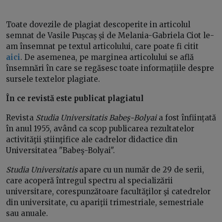
Toate dovezile de plagiat descoperite in articolul
semnat de Vasile Pușcaș și de Melania-Gabriela Ciot le-
am însemnat pe textul articolului, care poate fi citit
aici
. De asemenea, pe marginea articolului se află
însemnări în care se regăsesc toate informațiile despre
sursele textelor plagiate.
În ce revistă este publicat plagiatul
Revista
Studia Universitatis Babeş-Bolyai
a fost înființată
în anul 1955, având ca scop publicarea rezultatelor
activităţii ştiinţifice ale cadrelor didactice din
Universitatea "Babeş-Bolyai".
Studia
Universitatis
apare cu un număr de 29 de serii,
care acoperă întregul spectru al specializării
universitare, corespunzătoare facultăţilor şi catedrelor
din universitate, cu apariţii trimestriale, semestriale
sau anuale.