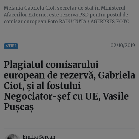
Melania Gabriela Ciot, secretar de stat in Ministerul
Afacerilor Externe, este rezerva PSD pentru postul de
comisar european Foto RADU TUTA / AGERPRES FOTO
02/10/2019
ȘTIRI
Plagiatul comisarului
european de rezervă, Gabriela
Ciot, și al fostului
Negociator-șef cu UE, Vasile
Pușcaș
Emilia Şercan