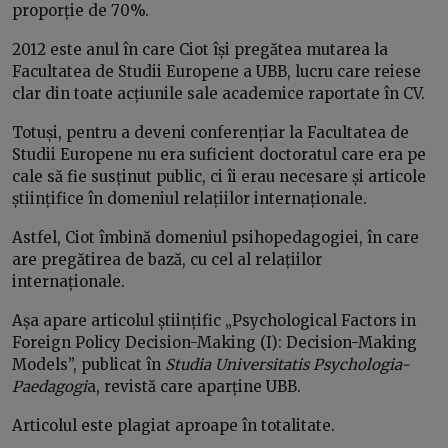
proporție de 70%.
2012 este anul în care Ciot își pregătea mutarea la
Facultatea de Studii Europene a UBB, lucru care reiese
clar din toate acțiunile sale academice raportate în CV.
Totuși, pentru a deveni conferențiar la Facultatea de
Studii Europene nu era suficient doctoratul care era pe
cale să fie susținut public, ci îi erau necesare și articole
științifice în domeniul relațiilor internaționale.
Astfel, Ciot îmbină domeniul psihopedagogiei, în care
are pregătirea de bază, cu cel al relațiilor
internaționale.
Așa apare articolul științific „Psychological Factors in
Foreign Policy Decision-Making (I): Decision-Making
Models”, publicat în
Studia
Universitatis
Psychologia-
Paedagogi
a, revistă care aparține UBB.
Articolul este plagiat aproape în totalitate.