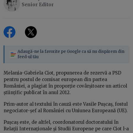
Senior Editor
Adaugă-ne la favorite pe Google ca să nu dispărem din
feed-ul tău
Melania-Gabriela Ciot, propunerea de rezervă a PSD
pentru postul de comisar european din partea
României, a plagiat în proporție covârșitoare un articol
științific publicat în anul 2012.
Prim-autor al textului în cauză este Vasile Pușcaș, fostul
negociator-șef al României cu Uniunea Europeană (UE).
Pușcaș este, de altfel, coordonatorul doctoratului în
Relații Internaționale și Studii Europene pe care Ciot l-a