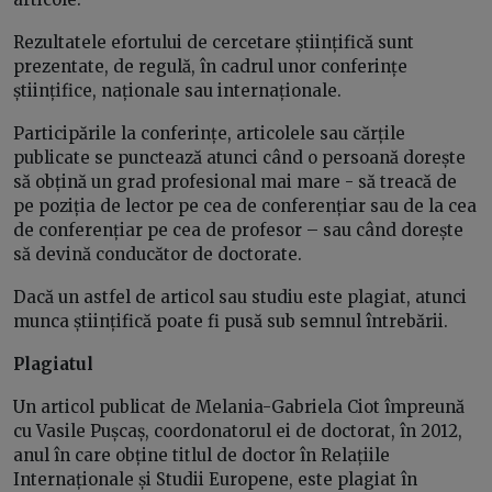
Rezultatele efortului de cercetare științifică sunt
prezentate, de regulă, în cadrul unor conferințe
științifice, naționale sau internaționale.
Participările la conferințe, articolele sau cărțile
publicate se punctează atunci când o persoană dorește
să obțină un grad profesional mai mare - să treacă de
pe poziția de lector pe cea de conferențiar sau de la cea
de conferențiar pe cea de profesor – sau când dorește
să devină conducător de doctorate.
Dacă un astfel de articol sau studiu este plagiat, atunci
munca științifică poate fi pusă sub semnul întrebării.
Plagiatul
Un articol publicat de Melania-Gabriela Ciot împreună
cu Vasile Pușcaș, coordonatorul ei de doctorat, în 2012,
anul în care obține titlul de doctor în Relațiile
Internaționale și Studii Europene, este plagiat în