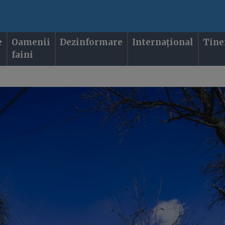
e
Oamenii
Dezinformare
Internațional
Tine
faini