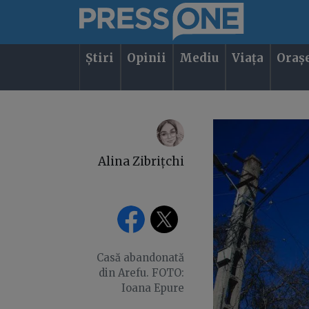
Știri
Opinii
Mediu
Viața
Oraș
Alina Zibrițchi
Casă abandonată
din Arefu. FOTO:
Ioana Epure