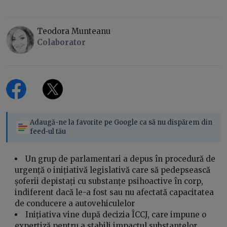
Teodora Munteanu
Colaborator
Adaugă-ne la favorite pe Google ca să nu dispărem din
feed-ul tău
Un grup de parlamentari a depus în procedură de
urgență o inițiativă legislativă care să pedepsească
șoferii depistați cu substanțe psihoactive în corp,
indiferent dacă le-a fost sau nu afectată capacitatea
de conducere a autovehiculelor
Inițiativa vine după decizia ÎCCJ, care impune o
expertiză pentru a stabili impactul substanțelor