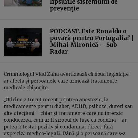
lipsurile sistemului de
prevenție
PODCAST. Este Ronaldo o
povară pentru Portugalia? |
Mihai Mironică – Sub
Radar
Criminologul Vlad Zaha avertizează că noua legislație
ar afecta și persoanele care urmează tratamente
medicale obișnuite.
„Oricine a trecut recent printr-o anestezie, ia
medicamente pentru diabet, ADHD, psihoze, dureri sau
alte afecțiuni – chiar și tratamente care nu interzic
conducerea, cum ar fi siropul de tuse cu codeina – ar
putea fi testat pozitiv și condamnat direct, fără
expertiză medico-legală. Până și o persoană care s-a