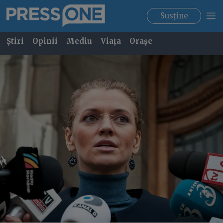
Susține
Știri
Opinii
Mediu
Viața
Orașe