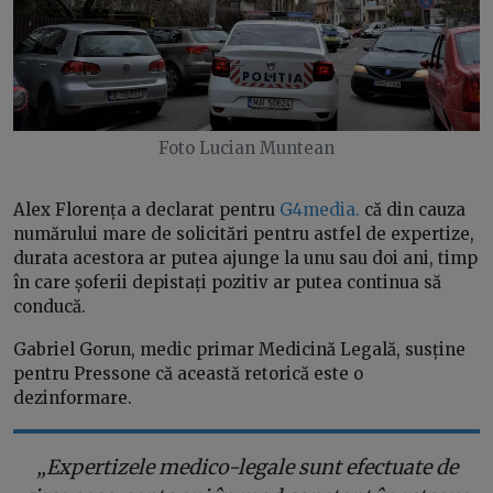
Foto Lucian Muntean
Alex Florența a declarat pentru
G4media.
că din cauza
numărului mare de solicitări pentru astfel de expertize,
durata acestora ar putea ajunge la unu sau doi ani, timp
în care șoferii depistați pozitiv ar putea continua să
conducă.
Gabriel Gorun, medic primar Medicină Legală, susține
pentru Pressone că această retorică este o
dezinformare.
„Expertizele medico-legale sunt efectuate de