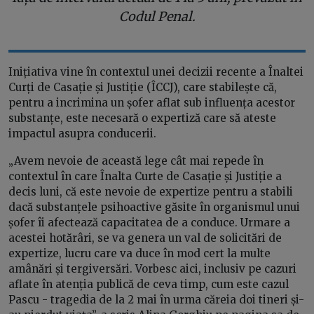
Codul Penal.
Inițiativa vine în contextul unei decizii recente a Înaltei
Curți de Casație și Justiție (ÎCCJ), care stabilește că,
pentru a incrimina un șofer aflat sub influența acestor
substanțe, este necesară o expertiză care să ateste
impactul asupra conducerii.
„Avem nevoie de această lege cât mai repede în
contextul în care Înalta Curte de Casație și Justiție a
decis luni, că este nevoie de expertize pentru a stabili
dacă substanțele psihoactive găsite în organismul unui
șofer îi afectează capacitatea de a conduce. Urmare a
acestei hotărâri, se va genera un val de solicitări de
expertize, lucru care va duce în mod cert la multe
amânări și tergiversări. Vorbesc aici, inclusiv pe cazuri
aflate în atenția publică de ceva timp, cum este cazul
Pascu - tragedia de la 2 mai în urma căreia doi tineri și-