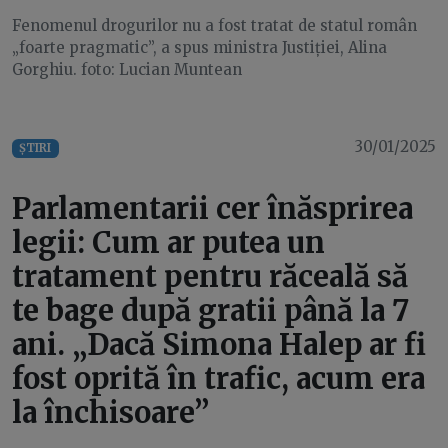
Fenomenul drogurilor nu a fost tratat de statul român
„foarte pragmatic”, a spus ministra Justiției, Alina
Gorghiu. foto: Lucian Muntean
30/01/2025
ȘTIRI
Parlamentarii cer înăsprirea
legii: Cum ar putea un
tratament pentru răceală să
te bage după gratii până la 7
ani. „Dacă Simona Halep ar fi
fost oprită în trafic, acum era
la închisoare”