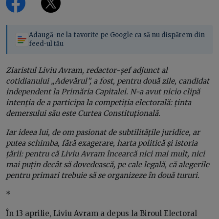
Adaugă-ne la favorite pe Google ca să nu dispărem din
feed-ul tău
Ziaristul Liviu Avram, redactor-șef adjunct al
cotidianului „Adevărul”, a fost, pentru două zile, candidat
independent la Primăria Capitalei. N-a avut nicio clipă
intenția de a participa la competiția electorală: ținta
demersului său este Curtea Constituțională.
Iar ideea lui, de om pasionat de subtilitățile juridice, ar
putea schimba, fără exagerare, harta politică și istoria
țării: pentru că Liviu Avram încearcă nici mai mult, nici
mai puțin decât să dovedească, pe cale legală, că alegerile
pentru primari trebuie să se organizeze în două tururi.
*
În 13 aprilie, Liviu Avram a depus la Biroul Electoral