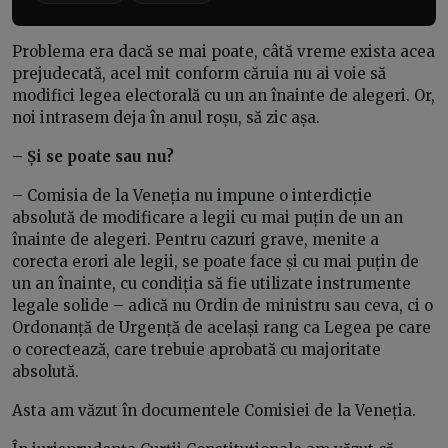
Problema era dacă se mai poate, câtă vreme exista acea
prejudecată, acel mit conform căruia nu ai voie să
modifici legea electorală cu un an înainte de alegeri. Or,
noi intrasem deja în anul roșu, să zic așa.
– Și se poate sau nu?
– Comisia de la Veneția nu impune o interdicție
absolută de modificare a legii cu mai puțin de un an
înainte de alegeri. Pentru cazuri grave, menite a
corecta erori ale legii, se poate face și cu mai puțin de
un an înainte, cu condiția să fie utilizate instrumente
legale solide – adică nu Ordin de ministru sau ceva, ci o
Ordonanță de Urgență de același rang ca Legea pe care
o corectează, care trebuie aprobată cu majoritate
absolută.
Asta am văzut în documentele Comisiei de la Veneția.