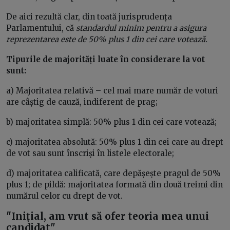
De aici rezultă clar, din toată jurisprudența
Parlamentului, că
standardul minim pentru a asigura
reprezentarea este de 50% plus 1 din cei care votează.
Tipurile de majorități luate în considerare la vot
sunt:
a) Majoritatea relativă – cel mai mare număr de voturi
are câștig de cauză, indiferent de prag;
b) majoritatea simplă: 50% plus 1 din cei care votează;
c) majoritatea absolută: 50% plus 1 din cei care au drept
de vot sau sunt înscriși în listele electorale;
d) majoritatea calificată, care depășește pragul de 50%
plus 1; de pildă: majoritatea formată din două treimi din
numărul celor cu drept de vot.
"Inițial, am vrut să ofer teoria mea unui
candidat"