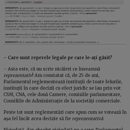
– Care sunt reperele legale pe care le-ați găsit?
– Asta este, că nu scrie nicăieri ce înseamnă
reprezentativ
! Am constatat că, de 25 de ani,
Parlamentul reglementează instituții de toate felurile,
instituții în care decizii cu efect juridic se iau prin vot:
CSM, CNA, cele două Camere, comisiile parlamentare,
Consiliile de Administrație de la societăți comerciale.
Peste tot sunt reglementări care spun cum se votează în
așa fel încât acea decizie să fie
reprezentativă
.
Niciodată, dar absolut niciodată nu a spus Parlamentul