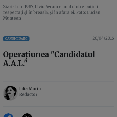
Ziarist din 1987, Liviu Avram e unul dintre puţinii
respectaţi şi în breaslă, şi în afara ei. Foto: Lucian
Muntean
20/04/2016
OAMENII FAINI
Operațiunea "Candidatul
A.A.L."
Iulia Marin
Redactor