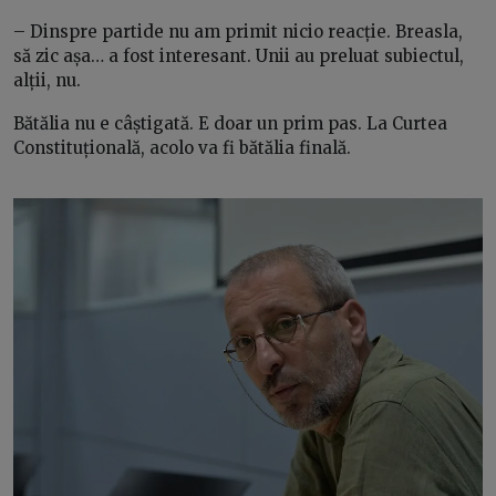
– Dinspre partide nu am primit nicio reacție. Breasla,
să zic așa… a fost interesant. Unii au preluat subiectul,
alții, nu.
Bătălia nu e câștigată. E doar un prim pas. La Curtea
Constituțională, acolo va fi bătălia finală.