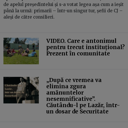
de apelul președintelui și s-a votat legea așa cum a ieșit
până la urmă: primarii – într-un singur tur, șefii de CJ –
aleși de către consilieri.
VIDEO. Care e antonimul
pentru trecut instituțional?
Prezent în comunitate
„După ce vremea va
elimina zgura
amănuntelor
nesemnificative”.
Căutându-l pe Lazăr, într-
un dosar de Securitate