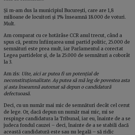
Și m-am dus la municipiul București, care are 1,8
milioane de locuitori și 1% înseamnă 18.000 de voturi.
Mult.
Am comparat cu ce hotărâse CCR anul trecut, când a
spus că, pentru înființarea unui partid politic, 25.000 de
semnături este prea mult, iar Parlamentul a corectat
Legea partidelor și, de la 25.000 de semnături a coborât
la 3.
Am zis:
Uite, aici ar putea fi un potențial de
neconstituționalitate. Aș putea să mă leg de povestea asta
și asta înseamnă automat să depun o candidatură
defectuoasă.
Deci, cu un număr mai mic de semnături decât cel cerut
de lege. Or, dacă depun un număr mai mic, mi se
respinge candidatura la Tribunal, iar eu, înainte de a se
judeca fondul cauzei – deci, înainte de a se stabili dacă
această candidatură este sau nu legală – să ridic