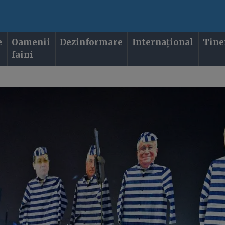
e
Oamenii
Dezinformare
Internațional
Tine
faini