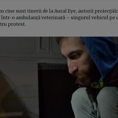
 cine sunt tinerii de la Aural Eye, autorii proiecţiilo
t într-o ambulanță veterinară – singurul vehicul pe 
ru protest.