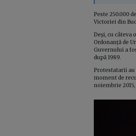
Peste 250.000 de
Victoriei din Bu
Deși, cu câteva
Ordonanță de Urg
Guvernului a fos
după 1989.
Protestatarii au
moment de recul
noiembrie 2015,