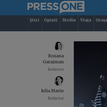
Știri
Opinii
Mediu
Viața
Oraș
Roxana
Garaiman
Redactor
Iulia Marin
Redactor