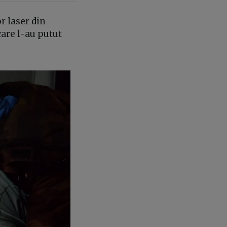
r laser din
care l-au putut