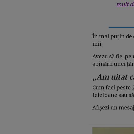
mult de
În mai puțin de 
mii.
Aveau să fie, pe 
spinării unei țăr
„Am uitat c
Cum faci peste 2
telefoane sau s
Afişezi un mesaj