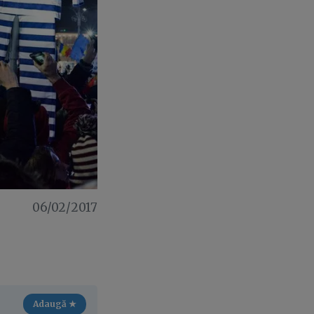
06/02/2017
Adaugă ★