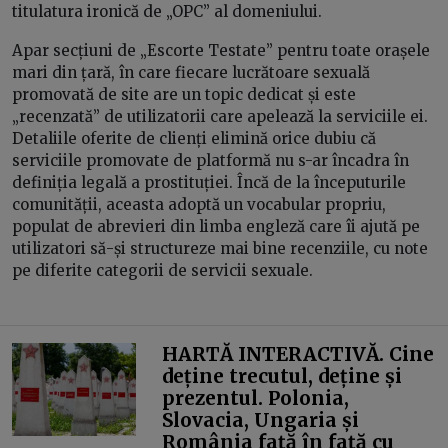
titulatura ironică de „OPC” al domeniului.
Apar secțiuni de „Escorte Testate” pentru toate orașele
mari din țară, în care fiecare lucrătoare sexuală
promovată de site are un topic dedicat și este
„recenzată” de utilizatorii care apelează la serviciile ei.
Detaliile oferite de clienți elimină orice dubiu că
serviciile promovate de platformă nu s-ar încadra în
definiția legală a prostituției. Încă de la începuturile
comunității, aceasta adoptă un vocabular propriu,
populat de abrevieri din limba engleză care îi ajută pe
utilizatori să-și structureze mai bine recenziile, cu note
pe diferite categorii de servicii sexuale.
HARTĂ INTERACTIVĂ. Cine
deține trecutul, deține și
prezentul. Polonia,
Slovacia, Ungaria și
România față în față cu