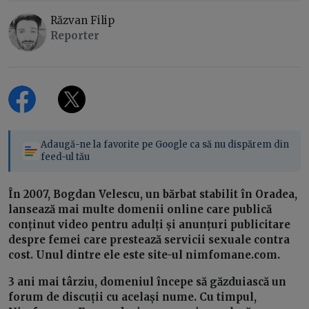
Răzvan Filip
Reporter
Adaugă-ne la favorite pe Google ca să nu dispărem din
feed-ul tău
În 2007, Bogdan Velescu, un bărbat stabilit în Oradea,
lansează mai multe domenii online care publică
conținut video pentru adulți și anunțuri publicitare
despre femei care prestează servicii sexuale contra
cost. Unul dintre ele este site-ul nimfomane.com.
3 ani mai târziu, domeniul începe să găzduiască un
forum de discuții cu același nume. Cu timpul,