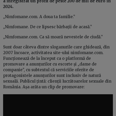
a înregistrat un profit de peste 200 de mii de euro în
2024.
„Nimfomane.com. A doua ta familie.”
„Nimfomane. De ce lipsesc bărbații de acasă.”
„Nimfomane.com. Ca să moară nevestele de ciudă.”
Sunt doar câteva dintre sloganurile care ghidează, din
2007 încoace, activitatea site-ului nimfomane.com.
Funcționează de la început ca o platformă de
promovare a anunțurilor cu escorte și „dame de
companie”, cu subtextul că serviciile oferite de
protagonistele anunțurilor sunt inclusiv de natură
sexuală. Publicul țintă: clienții lucrătoarelor sexuale din
România. Așa arăta un clip de promovare: