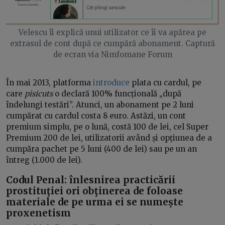
Velescu îi explică unui utilizator ce îi va apărea pe
extrasul de cont după ce cumpără abonament. Captură
de ecran via Nimfomane Forum
În mai 2013, platforma
introduce
plata cu cardul, pe
care
pisicuts
o declară 100% funcțională „după
îndelungi testări”. Atunci, un abonament pe 2 luni
cumpărat cu cardul costa 8 euro. Astăzi, un cont
premium simplu, pe o lună, costă 100 de lei, cel Super
Premium 200 de lei, utilizatorii având și opțiunea de a
cumpăra pachet pe 5 luni (400 de lei) sau pe un an
întreg (1.000 de lei).
Codul Penal: înlesnirea practicării
prostituţiei ori obţinerea de foloase
materiale de pe urma ei se numește
proxenetism