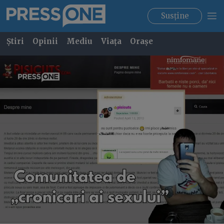
Susține
Știri
Opinii
Mediu
Viața
Orașe