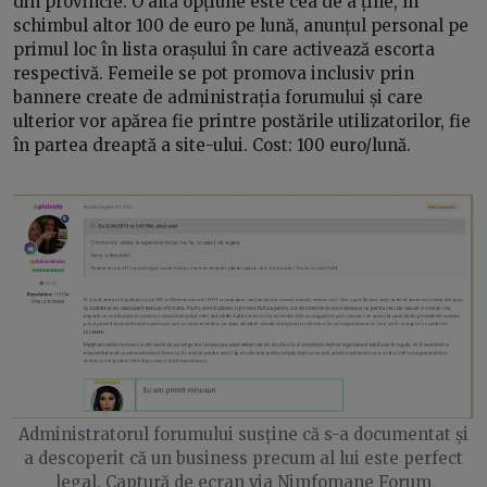
din provincie. O altă opțiune este cea de a ține, în
schimbul altor 100 de euro pe lună, anunțul personal pe
primul loc în lista orașului în care activează escorta
respectivă. Femeile se pot promova inclusiv prin
bannere create de administrația forumului și care
ulterior vor apărea fie printre postările utilizatorilor, fie
în partea dreaptă a site-ului. Cost: 100 euro/lună.
Administratorul forumului susține că s-a documentat și
a descoperit că un business precum al lui este perfect
legal. Captură de ecran via Nimfomane Forum