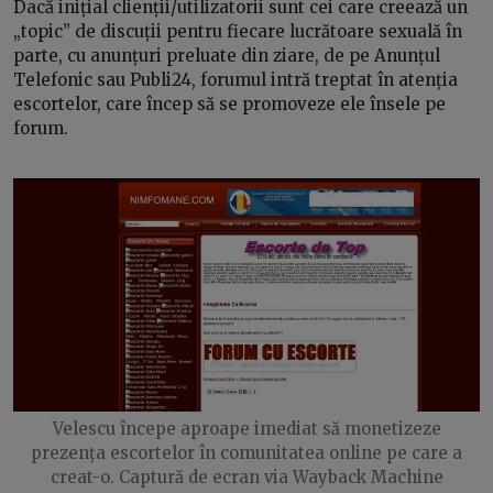
Dacă inițial clienții/utilizatorii sunt cei care creează un
„topic” de discuții pentru fiecare lucrătoare sexuală în
parte, cu anunțuri preluate din ziare, de pe Anunțul
Telefonic sau Publi24, forumul intră treptat în atenția
escortelor, care încep să se promoveze ele însele pe
forum.
Velescu începe aproape imediat să monetizeze
prezența escortelor în comunitatea online pe care a
creat-o. Captură de ecran via Wayback Machine