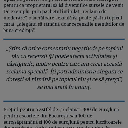
pentru ca proprietarul să își diversifice sursele de venit.
De exemplu, prin pachetul intitulat „reclamă de
moderare”, o lucrătoare sexuală își poate păstra topicul
curat, „alegând să rămână doar recenziile membrilor de
bună credință”.
„Știm că orice comentariu negativ de pe topicul
tău cu recenzii îți poate afecta activitatea și
câștigurile, motiv pentru care am creat această
reclamă specială. Îți poți administra singură ce
dorești să rămână pe topicul tău și ce să ștergi”,
se mai arată în anunț.
Prețuri pentru o astfel de „reclamă”: 300 de euro/lună
pentru escortele din București sau 100 de
euro/săptămână și 100 de euro/lună pentru lucrătoarele