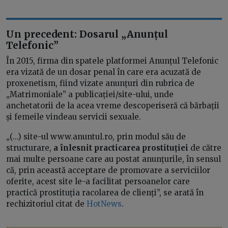
Un precedent: Dosarul „Anunțul
Telefonic”
În 2015, firma din spatele platformei Anunțul Telefonic
era vizată de un dosar penal în care era acuzată de
proxenetism, fiind vizate anunțuri din rubrica de
„Matrimoniale” a publicației/site-ului, unde
anchetatorii de la acea vreme descoperiseră că bărbații
și femeile vindeau servicii sexuale.
„(...) site-ul www.anuntul.ro, prin modul său de
structurare,
a înlesnit practicarea prostituției
de către
mai multe persoane care au postat anunțurile, în sensul
că, prin această acceptare de promovare a serviciilor
oferite, acest site le-a facilitat persoanelor care
practică prostituția racolarea de clienți”, se arată în
rechizitoriul citat de
HotNews
.