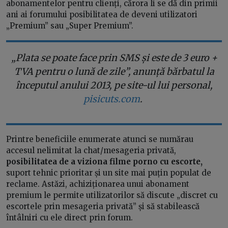
abonamentelor pentru clienți, cărora li se dă din primii
ani ai forumului posibilitatea de deveni utilizatori
„Premium” sau „Super Premium”.
„Plata se poate face prin SMS și este de 3 euro +
TVA pentru o lună de zile”, anunță bărbatul la
începutul anului 2013, pe site-ul lui personal,
pisicuts.com
.
Printre beneficiile enumerate atunci se numărau
accesul nelimitat la chat/mesageria privată,
posibilitatea de a viziona filme porno cu escorte,
suport tehnic prioritar și un site mai puțin populat de
reclame. Astăzi, achiziționarea unui abonament
premium le permite utilizatorilor să discute „discret cu
escortele prin mesageria privată” și să stabilească
întâlniri cu ele direct prin forum.