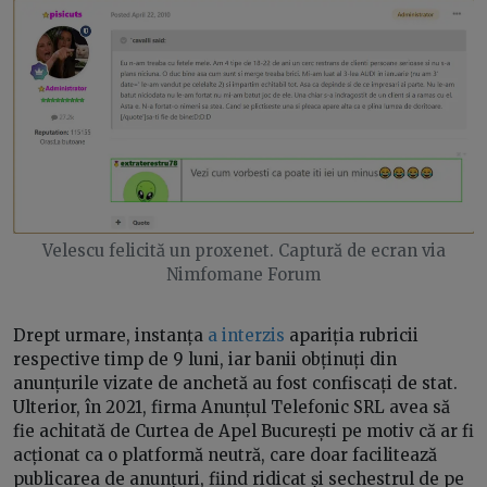
Velescu felicită un proxenet. Captură de ecran via
Nimfomane Forum
Drept urmare, instanța
a interzis
apariția rubricii
respective timp de 9 luni, iar banii obținuți din
anunțurile vizate de anchetă au fost confiscați de stat.
Ulterior, în 2021, firma Anunțul Telefonic SRL avea să
fie achitată de Curtea de Apel București pe motiv că ar fi
acționat ca o platformă neutră, care doar facilitează
publicarea de anunțuri, fiind ridicat și sechestrul de pe