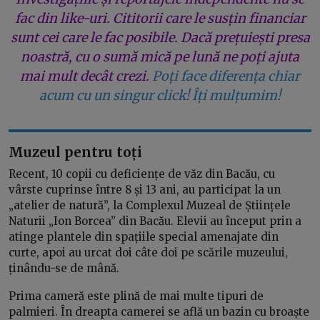
fac din like-uri. Cititorii care le susțin financiar
sunt cei care le fac posibile. Dacă prețuiești presa
noastră, cu o sumă mică pe lună ne poți ajuta
mai mult decât crezi.
Poți face diferența chiar
acum cu un singur click! Îți mulțumim!
Muzeul pentru toți
Recent, 10 copii cu deficiențe de văz din Bacău, cu
vârste cuprinse între 8 și 13 ani, au participat la un
„atelier de natură”, la Complexul Muzeal de Științele
Naturii „Ion Borcea” din Bacău. Elevii au început prin a
atinge plantele din spațiile special amenajate din
curte, apoi au urcat doi câte doi pe scările muzeului,
ținându-se de mână.
Prima cameră este plină de mai multe tipuri de
palmieri. În dreapta camerei se află un bazin cu broaște