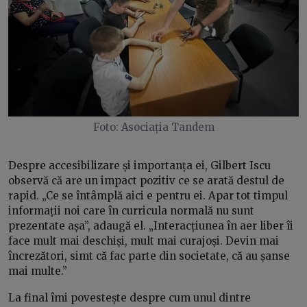
Foto: Asociația Tandem
Despre accesibilizare și importanța ei, Gilbert Iscu
observă că are un impact pozitiv ce se arată destul de
rapid. „Ce se întâmplă aici e pentru ei. Apar tot timpul
informații noi care în curricula normală nu sunt
prezentate așa”, adaugă el. „Interacțiunea în aer liber îi
face mult mai deschiși, mult mai curajoși. Devin mai
încrezători, simt că fac parte din societate, că au șanse
mai multe.”
La final îmi povestește despre cum unul dintre