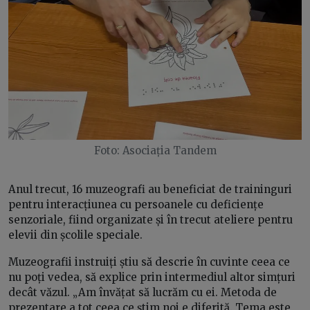
Foto: Asociația Tandem
Anul trecut, 16 muzeografi au beneficiat de traininguri
pentru interacțiunea cu persoanele cu deficiențe
senzoriale, fiind organizate și în trecut ateliere pentru
elevii din școlile speciale.
Muzeografii instruiți știu să descrie în cuvinte ceea ce
nu poți vedea, să explice prin intermediul altor simțuri
decât văzul. „Am învățat să lucrăm cu ei. Metoda de
prezentare a tot ceea ce știm noi e diferită. Tema este