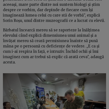
aceeași, mare parte dintre noi suntem biologi și știm
despre ce vorbim, dar depinde de fiecare cum își
imaginează lumea celui cu care stă de vorbă”, explică
Sorin Roșu, unul dintre muzeografii ce a lucrat cu elevii.
Bărbatul încearcă mereu să se raporteze la înălțimea
elevului când explică dimensiunea unui animal și a
învățat mereu să ceară permisiunea înainte să pună
mâna pe o persoană cu deficiențe de vedere. „E ca și
cum i-ai respira în față, e intruziv. Închid ochii și îmi
imaginez cum ar trebui să explic că arată ceva”, adaugă
acesta.