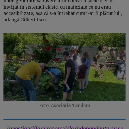
noile generații să învețe altfel decât a făcut-o el. A
învățat în sistemul clasic, cu materiale ce nu erau
accesibilizate, așa că s-a întrebat cum i-ar fi plăcut lui”,
adaugă Gilbert Iscu.
Foto: Asociația Tandem
Investigațiile și reportajele independente nu se