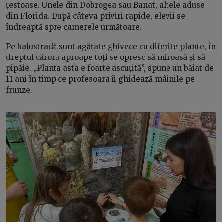
țestoase. Unele din Dobrogea sau Banat, altele aduse
din Florida. După câteva priviri rapide, elevii se
îndreaptă spre camerele următoare.
Pe balustradă sunt agățate ghivece cu diferite plante, în
dreptul cărora aproape toți se opresc să miroasă și să
pipăie. „Planta asta e foarte ascuțită”, spune un băiat de
11 ani în timp ce profesoara îi ghidează mâinile pe
frunze.