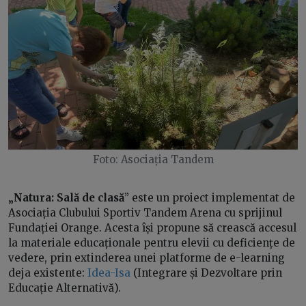
Foto: Asociația Tandem
„Natura: Sală de clasă
” este un proiect implementat de
Asociația Clubului Sportiv Tandem Arena cu sprijinul
Fundației Orange. Acesta își propune să crească accesul
la materiale educaționale pentru elevii cu deficiențe de
vedere, prin extinderea unei platforme de e-learning
deja existente:
Idea-Isa
(Integrare și Dezvoltare prin
Educație Alternativă).