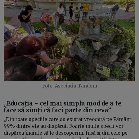
Foto: Asociația Tandem
„Educația - cel mai simplu mod de a te
face să simți că faci parte din ceva”
„Din toate speciile care au existat vreodată pe Pământ,
99% dintre ele au dispărut. Foarte multe specii vor
dispărea înainte să le descoperim. Însă și din cele pe