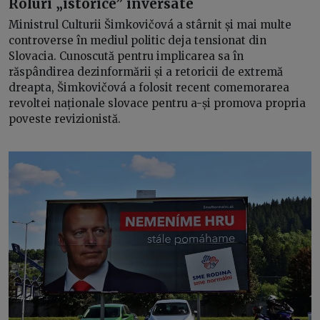
Roluri „istorice” inversate
Ministrul Culturii Šimkovičová a stârnit și mai multe
controverse în mediul politic deja tensionat din
Slovacia. Cunoscută pentru implicarea sa în
răspândirea dezinformării și a retoricii de extremă
dreapta, Šimkovičová a folosit recent comemorarea
revoltei naționale slovace pentru a-și promova propria
poveste revizionistă.