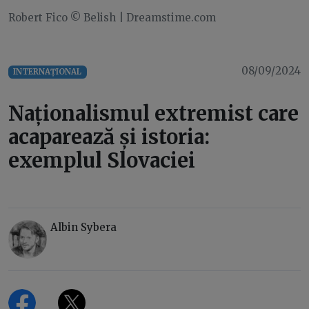
Robert Fico © Belish | Dreamstime.com
08/09/2024
INTERNAȚIONAL
Naționalismul extremist care
acaparează și istoria:
exemplul Slovaciei
Albin Sybera