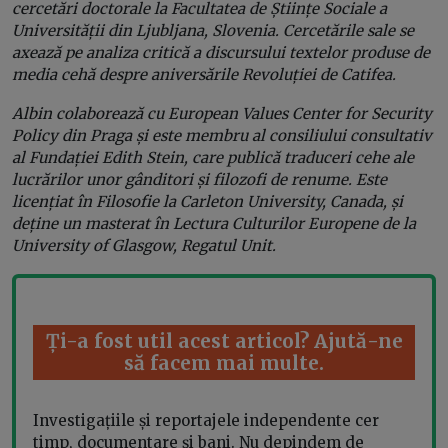
cercetări doctorale la Facultatea de Științe Sociale a
Universității din Ljubljana, Slovenia. Cercetările sale se
axează pe analiza critică a discursului textelor produse de
media cehă despre aniversările Revoluției de Catifea.
Albin colaborează cu European Values Center for Security
Policy din Praga și este membru al consiliului consultativ
al Fundației Edith Stein, care publică traduceri cehe ale
lucrărilor unor gânditori și filozofi de renume. Este
licențiat în Filosofie la Carleton University, Canada, și
deține un masterat în Lectura Culturilor Europene de la
University of Glasgow, Regatul Unit.
Ți-a fost util acest articol? Ajută-ne
să facem mai multe.
Investigațiile și reportajele independente cer
timp, documentare și bani. Nu depindem de