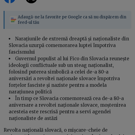
Adaugă-ne la favorite pe Google ca să nu dispărem din
feed-ul tău
Narațiunile de extremă dreaptă și naționaliste din
Slovacia uzurpă comemorarea luptei împotriva
fascismului
Guvernul populist al lui Fico din Slovacia reunește
ideologii conflictuale sub un steag naționalist,
folosind puterea simbolică a celei de-a 80-a
aniversări a revoltei naționale slovace împotriva
forțelor fasciste și naziste pentru a modela
narațiunea politică
În timp ce Slovacia comemorează cea de-a 80-a
aniversare a revoltei naționale slovace, moștenirea
acesteia este rescrisă pentru a servi agendei
naționaliste de astăzi
Revolta națională slovacă, o mișcare-cheie de