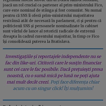
joacă un rol crucial ca partener al prim-ministrului Fico,
care este nominal de stânga și fost comunist. Nu numai
pentru că SNS îi oferă prim-ministrului majoritatea
restrânsă atât de necesară în parlament, ci și pentru că
politicienii SNS și persoanele nominalizate în cabinet
sunt vârful de lance al retoricii radicale de extremă
dreapta în cadrul curentului majoritar, în timp ce Fico
își consolidează puterea la Bratislava.
Investigațiile și reportajele independente nu se
fac din like-uri. Cititorii care le susțin financiar
sunt cei care le fac posibile. Dacă prețuiești presa
noastră, cu o sumă mică pe lună ne poți ajuta
mai mult decât crezi.
Poți face diferența chiar
acum cu un singur click! Îți mulțumim!