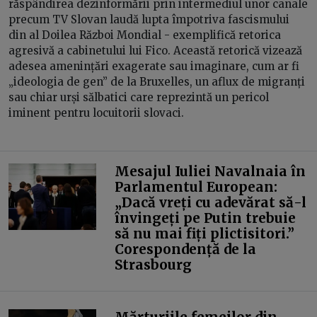
răspândirea dezinformării prin intermediul unor canale
precum TV Slovan laudă lupta împotriva fascismului
din al Doilea Război Mondial - exemplifică retorica
agresivă a cabinetului lui Fico. Această retorică vizează
adesea amenințări exagerate sau imaginare, cum ar fi
„ideologia de gen” de la Bruxelles, un aflux de migranți
sau chiar urși sălbatici care reprezintă un pericol
iminent pentru locuitorii slovaci.
Mesajul Iuliei Navalnaia în
Parlamentul European:
„Dacă vreți cu adevărat să-l
învingeți pe Putin trebuie
să nu mai fiți plictisitori.”
Corespondență de la
Strasbourg