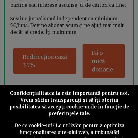
partide sau interese ascunse, ci de cititori ca tine.
Susține jurnalismul independent cu minimum
5€/lună. Devino abonat acum și ne ajuți mai mult
decât ai crede. Îți mulțumim!
Fă o
Redirecționează
mică
3.5%
donație
Confidenţialitatea ta este importantă pentru noi.
Share this
Vrem să fim transparenţi și să îţi oferim
posibilitatea să accepţi cookie-urile în funcţie de
preferinţele tale.
De ce cookie-uri? Le utilizăm pentru a optimiza
funcţionalitatea site-ului web, a îmbunătăţi