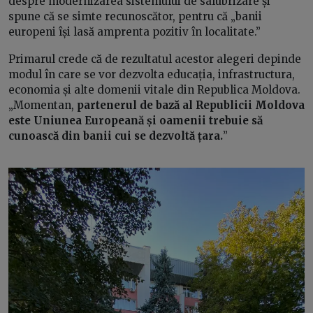
despre modernizarea sistemului de salubrizare și
spune că se simte recunoscător, pentru că „banii
europeni își lasă amprenta pozitiv în localitate.”
Primarul crede că de rezultatul acestor alegeri depinde
modul în care se vor dezvolta educația, infrastructura,
economia și alte domenii vitale din Republica Moldova.
„Momentan,
partenerul de bază al Republicii Moldova
este Uniunea Europeană și oamenii trebuie să
cunoască din banii cui se dezvoltă țara.
”