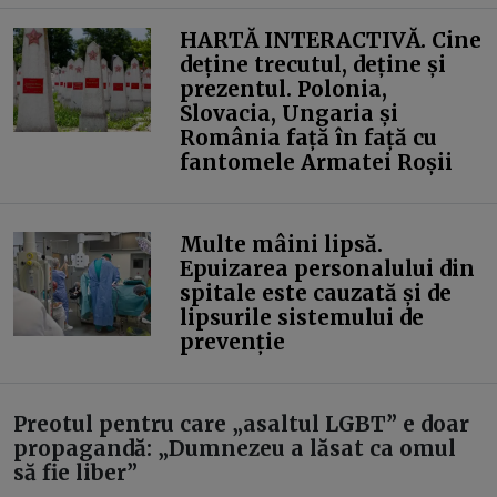
HARTĂ INTERACTIVĂ. Cine
deține trecutul, deține și
prezentul. Polonia,
Slovacia, Ungaria și
România față în față cu
fantomele Armatei Roșii
Multe mâini lipsă.
Epuizarea personalului din
spitale este cauzată și de
lipsurile sistemului de
prevenție
Preotul pentru care „asaltul LGBT” e doar
propagandă: „Dumnezeu a lăsat ca omul
să fie liber”