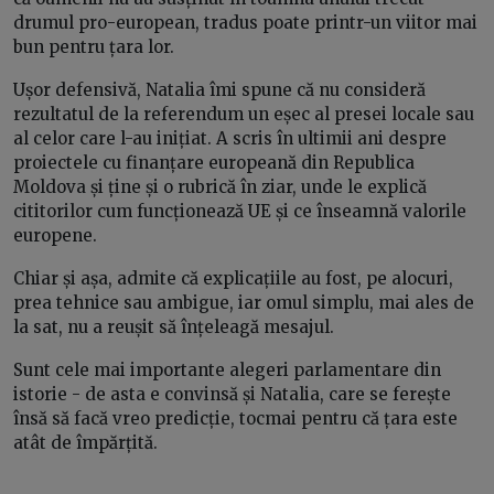
drumul pro-european, tradus poate printr-un viitor mai
bun pentru țara lor.
Ușor defensivă, Natalia îmi spune că nu consideră
rezultatul de la referendum un eșec al presei locale sau
al celor care l-au inițiat. A scris în ultimii ani despre
proiectele cu finanțare europeană din Republica
Moldova și ține și o rubrică în ziar, unde le explică
cititorilor cum funcționează UE și ce înseamnă valorile
europene.
Chiar și așa, admite că explicațiile au fost, pe alocuri,
prea tehnice sau ambigue, iar omul simplu, mai ales de
la sat, nu a reușit să înțeleagă mesajul.
Sunt cele mai importante alegeri parlamentare din
istorie - de asta e convinsă și Natalia, care se ferește
însă să facă vreo predicție, tocmai pentru că țara este
atât de împărțită.