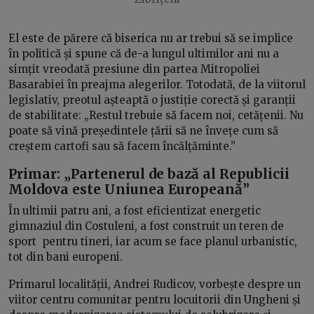
El este de părere că biserica nu ar trebui să se implice
în politică și spune că de-a lungul ultimilor ani nu a
simțit vreodată presiune din partea Mitropoliei
Basarabiei în preajma alegerilor. Totodată, de la viitorul
legislativ, preotul așteaptă o justiție corectă și garanții
de stabilitate: „Restul trebuie să facem noi, cetățenii. Nu
poate să vină președintele țării să ne învețe cum să
creștem cartofi sau să facem încălțăminte.”
Primar
: „
Partenerul de bază al Republicii
Moldova este Uniunea Europeană”
În ultimii patru ani, a fost eficientizat energetic
gimnaziul din Costuleni, a fost construit un teren de
sport pentru tineri, iar acum se face planul urbanistic,
tot din bani europeni.
Primarul localității, Andrei Rudicov, vorbește despre un
viitor centru comunitar pentru locuitorii din Ungheni și