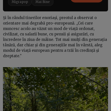
Migrapop
Mai Bine
Și în rândul tinerilor enoriași, preotul a observat o
orientare mai degrabă pro-europeană. „Cei care
muncesc acolo au văzut un mod de viață ordonat,
civilizat, cu salarii bune, cu pensii și asigurări, cu
încredere în ziua de mâine. Tot mai mulți din generația
tânără, dar chiar și din generațiile mai în vârstă, aleg
modul de viață european pentru a trăi în credință și
dreptate.”