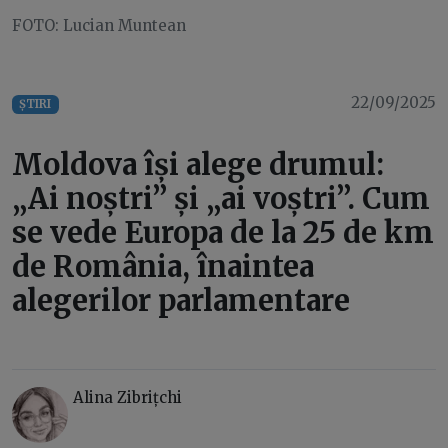
FOTO: Lucian Muntean
22/09/2025
ȘTIRI
Moldova își alege drumul:
„Ai noștri” și „ai voștri”. Cum
se vede Europa de la 25 de km
de România, înaintea
alegerilor parlamentare
Alina Zibrițchi