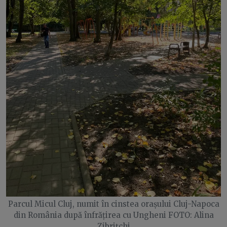
Parcul Micul Cluj, numit în cinstea orașului Cluj-Napoca
din România după înfrățirea cu Ungheni FOTO: Alina
Zibrițchi