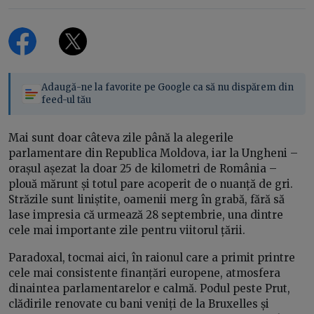
Adaugă-ne la favorite pe Google ca să nu dispărem din
feed-ul tău
Mai sunt doar câteva zile până la alegerile
parlamentare din Republica Moldova, iar la Ungheni –
orașul așezat la doar 25 de kilometri de România –
plouă mărunt și totul pare acoperit de o nuanță de gri.
Străzile sunt liniștite, oamenii merg în grabă, fără să
lase impresia că urmează 28 septembrie, una dintre
cele mai importante zile pentru viitorul țării.
Paradoxal, tocmai aici, în raionul care a primit printre
cele mai consistente finanțări europene, atmosfera
dinaintea parlamentarelor e calmă. Podul peste Prut,
clădirile renovate cu bani veniți de la Bruxelles și