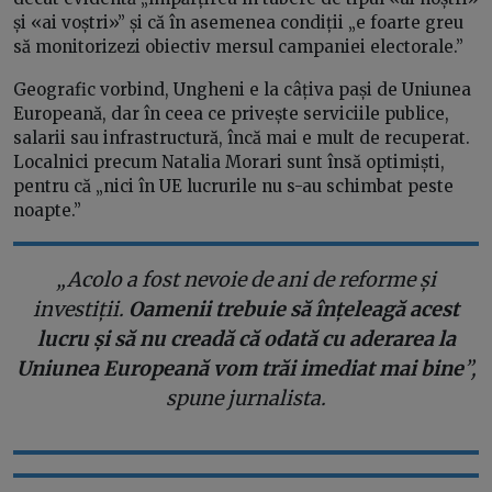
și «ai voștri»” și că în asemenea condiții „e foarte greu
să monitorizezi obiectiv mersul campaniei electorale.”
Geografic vorbind, Ungheni e la câțiva pași de Uniunea
Europeană, dar în ceea ce privește serviciile publice,
salarii sau infrastructură, încă mai e mult de recuperat.
Localnici precum Natalia Morari sunt însă optimiști,
pentru că „nici în UE lucrurile nu s-au schimbat peste
noapte.”
„Acolo a fost nevoie de ani de reforme și
investiții.
Oamenii trebuie să înțeleagă acest
lucru și să nu creadă că odată cu aderarea la
Uniunea Europeană vom trăi imediat mai bine
”,
spune jurnalista.