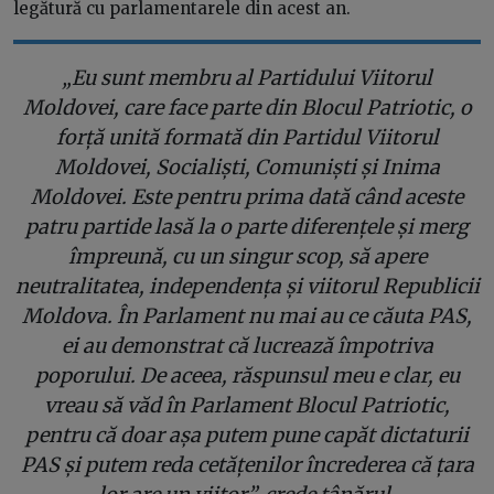
legătură cu parlamentarele din acest an.
„Eu sunt membru al Partidului Viitorul
Moldovei, care face parte din Blocul Patriotic, o
forță unită formată din Partidul Viitorul
Moldovei, Socialiști, Comuniști și Inima
Moldovei. Este pentru prima dată când aceste
patru partide lasă la o parte diferențele și merg
împreună, cu un singur scop, să apere
neutralitatea, independența și viitorul Republicii
Moldova. În Parlament nu mai au ce căuta PAS,
ei au demonstrat că lucrează împotriva
poporului. De aceea, răspunsul meu e clar, eu
vreau să văd în Parlament Blocul Patriotic,
pentru că doar așa putem pune capăt dictaturii
PAS și putem reda cetățenilor încrederea că țara