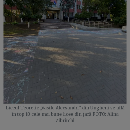
Liceul Teoretic „Vasile Alecsandri” din Ungheni se află
în top 10 cele mai bune licee din țară FOTO: Alina
Zibrițchi