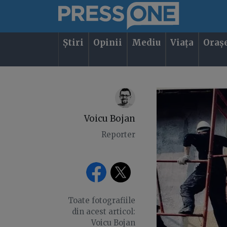
Știri
Opinii
Mediu
Viața
Oraș
Voicu Bojan
Reporter
Toate fotografiile
din acest articol:
Voicu Bojan