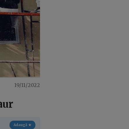
19/11/2022
aur
Adaugă ★