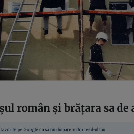
ul român și brățara sa de 
favorite pe Google ca să nu dispărem din feed-ul tău