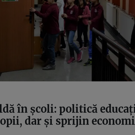
dă în școli: politică educa
opii, dar și sprijin econom