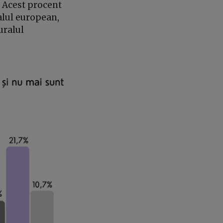
. Acest procent
alul european,
uralul