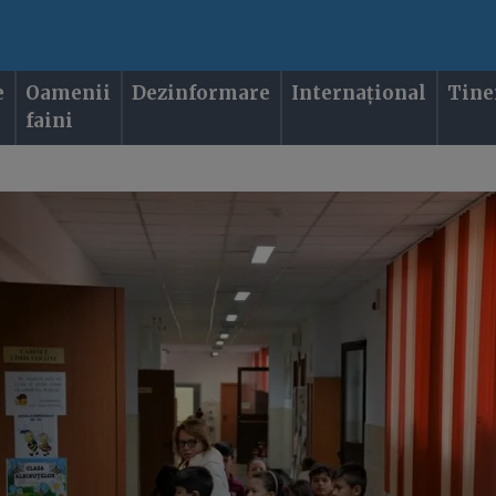
e
Oamenii
Dezinformare
Internațional
Tine
faini