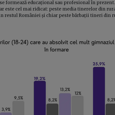
 se formează educațional sau profesional în prezent
r este cel mai ridicat: peste media tinerelor din rur
in restul României și chiar peste bărbații tineri din r