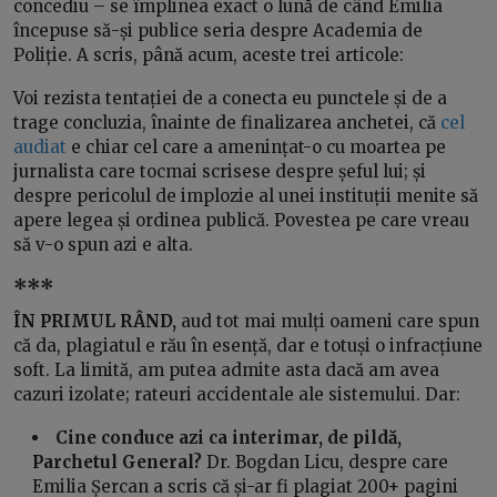
concediu – se împlinea
exact o lună de când Emilia
începuse să-și publice seria despre Academia de
Poliție. A scris, până acum, aceste trei articole:
Voi rezista tentației de a conecta eu punctele și de a
trage concluzia, înainte de finalizarea anchetei, că
cel
audiat
e chiar cel care
a amenințat-o cu moartea pe
jurnalista care tocmai scrisese despre șeful lui; și
despre pericolul de implozie al unei instituții menite să
apere legea și ordinea publică. Povestea pe care vreau
să v-o spun azi e alta.
***
ÎN PRIMUL RÂND,
aud tot mai mulți oameni care spun
că da, plagiatul e rău în esență, dar
e totuși o infracțiune
soft
. La limită, am putea admite asta dacă am avea
cazuri izolate; rateuri accidentale ale sistemului. Dar:
Cine conduce azi ca interimar, de pildă,
Parchetul General?
Dr. Bogdan Licu, despre care
Emilia Șercan a scris că și-ar fi plagiat 200+ pagini