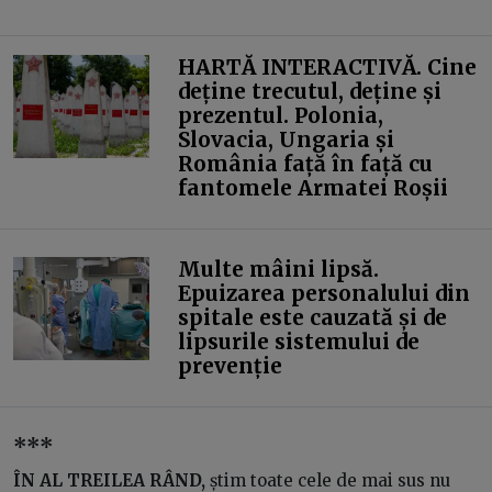
HARTĂ INTERACTIVĂ. Cine
deține trecutul, deține și
prezentul. Polonia,
Slovacia, Ungaria și
România față în față cu
fantomele Armatei Roșii
Multe mâini lipsă.
Epuizarea personalului din
spitale este cauzată și de
lipsurile sistemului de
prevenție
***
ÎN AL TREILEA RÂND,
știm toate cele de mai sus nu