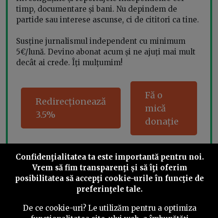
timp, documentare și bani. Nu depindem de
partide sau interese ascunse, ci de cititori ca tine.
Susține jurnalismul independent cu minimum
5€/lună. Devino abonat acum și ne ajuți mai mult
decât ai crede. Îți mulțumim!
Fă o
Redirecționează
mică
3.5%
donație
Confidenţialitatea ta este importantă pentru noi.
Vrem să fim transparenţi și să îţi oferim
Share this
posibilitatea să accepţi cookie-urile în funcţie de
preferinţele tale.
De ce cookie-uri? Le utilizăm pentru a optimiza