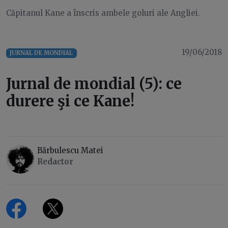
Căpitanul Kane a înscris ambele goluri ale Angliei.
19/06/2018
JURNAL DE MONDIAL
Jurnal de mondial (5): ce
durere şi ce Kane!
Bărbulescu Matei
Redactor