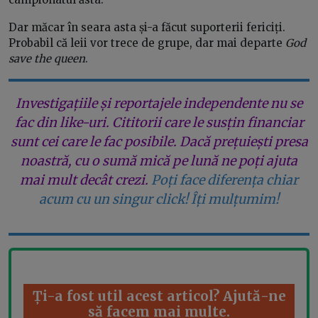
Dar măcar în seara asta și-a făcut suporterii fericiți.
Probabil că leii vor trece de grupe, dar mai departe
God
save the queen
.
Investigațiile și reportajele independente nu se
fac din like-uri. Cititorii care le susțin financiar
sunt cei care le fac posibile. Dacă prețuiești presa
noastră, cu o sumă mică pe lună ne poți ajuta
mai mult decât crezi.
Poți face diferența chiar
acum cu un singur click! Îți mulțumim!
Ți-a fost util acest articol? Ajută-ne
să facem mai multe.