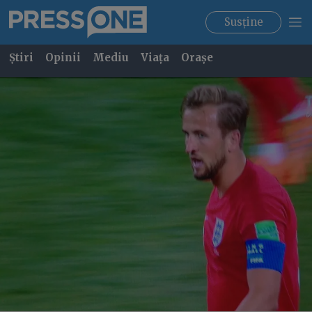
Susține
Știri
Opinii
Mediu
Viața
Orașe