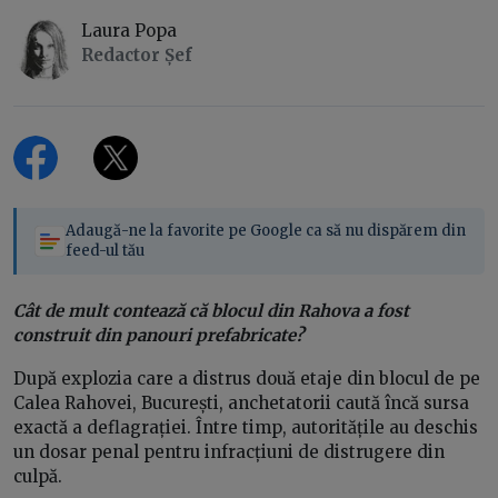
Laura Popa
Redactor Șef
Adaugă-ne la favorite pe Google ca să nu dispărem din
feed-ul tău
Cât de mult contează că blocul din Rahova a fost
construit din panouri prefabricate?
După explozia care a distrus două etaje din blocul de pe
Calea Rahovei, București, anchetatorii caută încă sursa
exactă a deflagrației. Între timp, autoritățile au deschis
un dosar penal pentru infracțiuni de distrugere din
culpă.