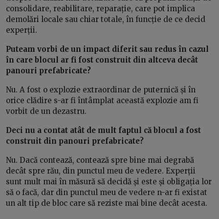
consolidare, reabilitare, reparație, care pot implica
demolări locale sau chiar totale, în funcție de ce decid
experții.
Puteam vorbi de un impact diferit sau redus în cazul
în care blocul ar fi fost construit din altceva decât
panouri prefabricate?
Nu. A fost o explozie extraordinar de puternică și în
orice clădire s-ar fi întâmplat această explozie am fi
vorbit de un dezastru.
Deci nu a contat atât de mult faptul că blocul a fost
construit din panouri prefabricate?
Nu. Dacă contează, contează spre bine mai degrabă
decât spre rău, din punctul meu de vedere. Experții
sunt mult mai în măsură să decidă și este și obligația lor
să o facă, dar din punctul meu de vedere n-ar fi existat
un alt tip de bloc care să reziste mai bine decât acesta.