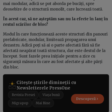
mai modular, adică se pot aborda pe bucăți, spre
deosebire de o structură monolit, care lucrează toată.
În acest caz, să ne așteptăm sau nu la efecte în lanț în
restul scărilor de bloc?
Modul în care funcționează aceste structuri din panouri
prefabricate, modular, limitează propagarea unui
dezastru. Adică poți să ai o parte afectată fără să fie
afectată neapărat toată structura, dar este destul de la
început. Sunt fazele prea inițiale pentru a zice cu
siguranță măsura în care au fost afectate și alte părți
din bloc.
Citește știrile dimineții cu
Newsletterele PressOne
Revista Presei
Viața bună
Descoperă
Migrapop
Mai Bine