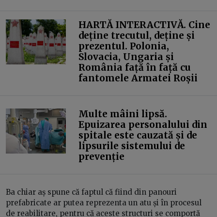
HARTĂ INTERACTIVĂ. Cine
deține trecutul, deține și
prezentul. Polonia,
Slovacia, Ungaria și
România față în față cu
fantomele Armatei Roșii
Multe mâini lipsă.
Epuizarea personalului din
spitale este cauzată și de
lipsurile sistemului de
prevenție
Ba chiar aș spune că faptul că fiind din panouri
prefabricate ar putea reprezenta un atu și în procesul
de reabilitare, pentru că aceste structuri se comportă