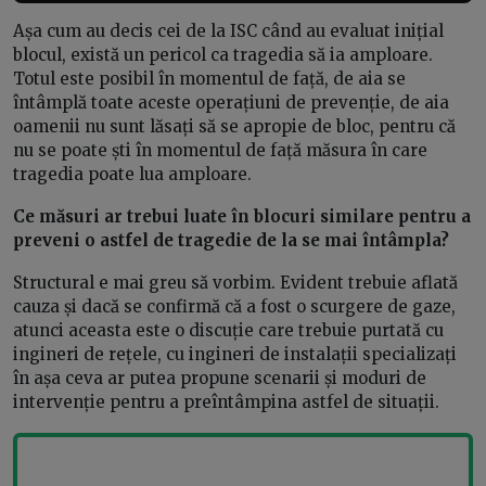
Așa cum au decis cei de la ISC când au evaluat inițial
blocul, există un pericol ca tragedia să ia amploare.
Totul este posibil în momentul de față, de aia se
întâmplă toate aceste operațiuni de prevenție, de aia
oamenii nu sunt lăsați să se apropie de bloc, pentru că
nu se poate ști în momentul de față măsura în care
tragedia poate lua amploare.
Ce măsuri ar trebui luate în blocuri similare pentru a
preveni o astfel de tragedie de la se mai întâmpla?
Structural e mai greu să vorbim. Evident trebuie aflată
cauza și dacă se confirmă că a fost o scurgere de gaze,
atunci aceasta este o discuție care trebuie purtată cu
ingineri de rețele, cu ingineri de instalații specializați
în așa ceva ar putea propune scenarii și moduri de
intervenție pentru a preîntâmpina astfel de situații.