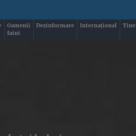
e
Oamenii
Dezinformare
Internațional
Tine
faini