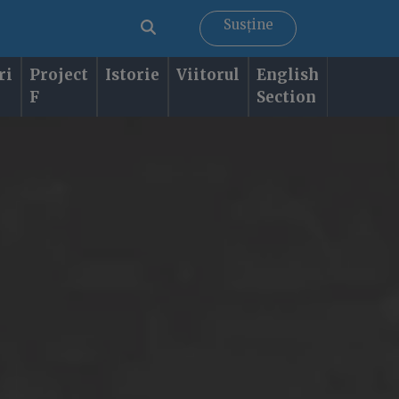
Susține
ri
Project
Istorie
Viitorul
English
F
Section