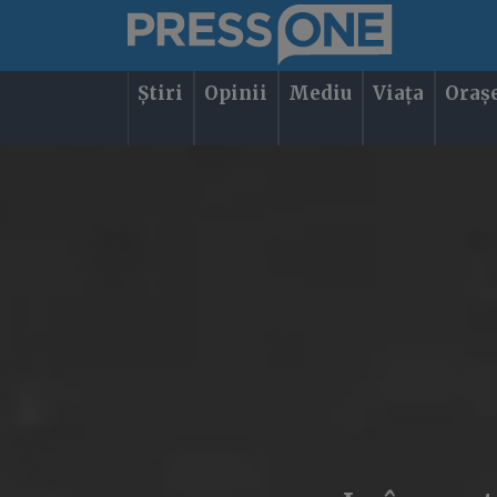
Știri
Opinii
Mediu
Viața
Oraș