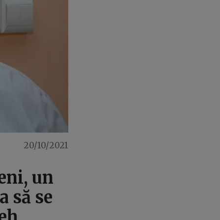
20/10/2021
eni, un
a să se
eh,