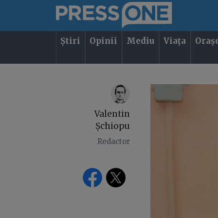
Știri
Opinii
Mediu
Viața
Oraș
Valentin
Șchiopu
Redactor