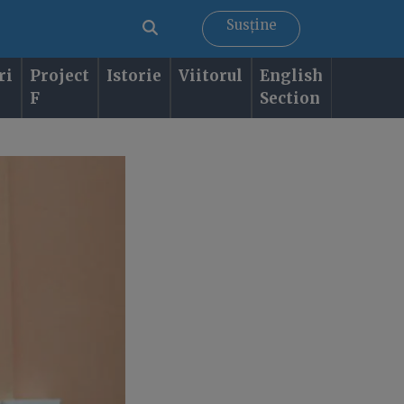
Susține
ri
Project
Istorie
Viitorul
English
F
Section