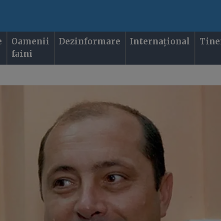
e
Oamenii
Dezinformare
Internațional
Tine
faini