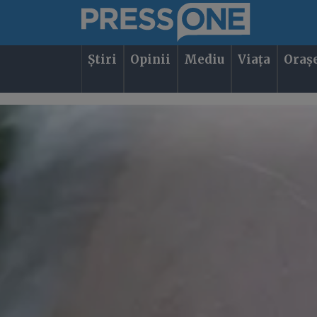
Știri
Opinii
Mediu
Viața
Oraș