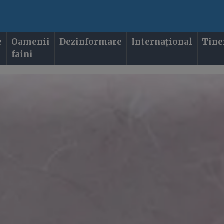
e
Oamenii
Dezinformare
Internațional
Tine
faini