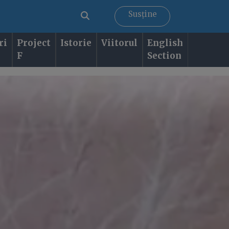
Susține
ri
Project
Istorie
Viitorul
English
F
Section