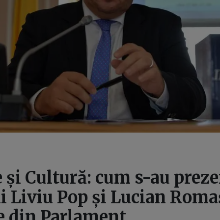
 și Cultură: cum s-au preze
i Liviu Pop și Lucian Roma
e din Parlament