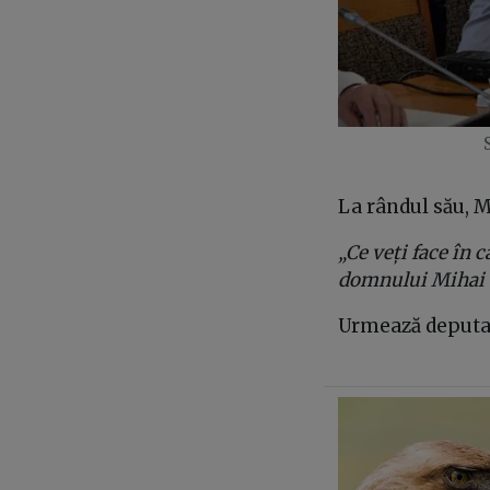
La rândul său, M
„Ce veți face în 
domnului Mihai T
Urmează deputa