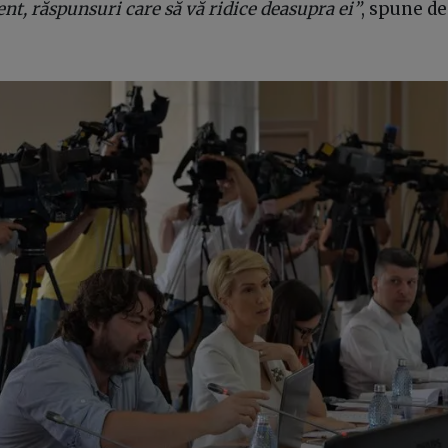
, răspunsuri care să vă ridice deasupra ei”
, spune d