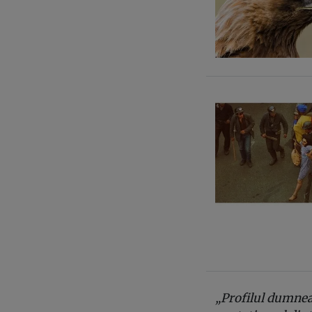
„Profilul dumnea