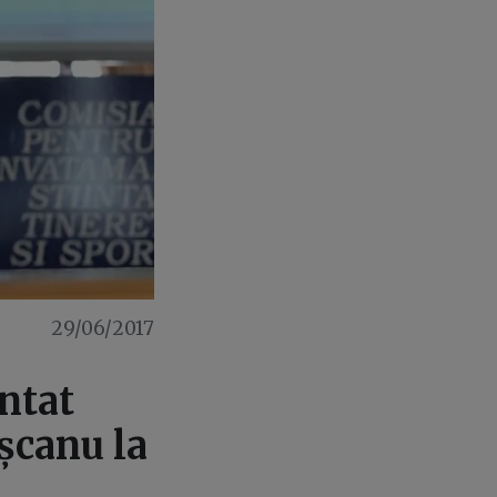
29/06/2017
ntat
șcanu la