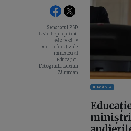
Senatorul PSD
Liviu Pop a primit
aviz pozitiv
pentru funcția de
ministru al
Educației.
Fotografii: Lucian
Muntean
ROMÂNIA
Educație
miniștri
audieril