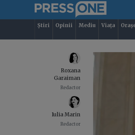
Știri
Opinii
Mediu
Viața
Oraș
Roxana
Garaiman
Redactor
Iulia Marin
Redactor