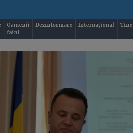
e
Oamenii
Dezinformare
Internațional
Tine
faini