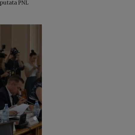
eputata PNL