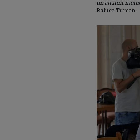
un anumit moment
Raluca Turcan.