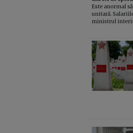
Este anormal să 
unitară. Salariil
ministrul inter