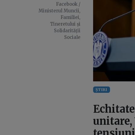
Facebook /
Ministerul Muncii,
Familiei,
Tineretului și
Solidarității
Sociale
ȘTIRI
Echitate
unitare,
tensiuni