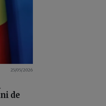
25/05/2026
i
ani de