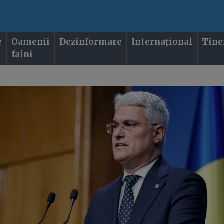
e
Oamenii
Dezinformare
Internațional
Tine
faini