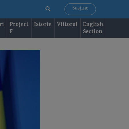
Susține
ri
Project
Istorie
Viitorul
English
F
Section