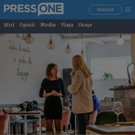
Susține
Știri
Opinii
Mediu
Viața
Orașe