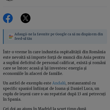
Adaugă-ne la favorite pe Google ca să nu dispărem din
feed-ul tău
Într-o vreme în care industria ospitalității din România
este nevoită să importe forță de muncă din Asia pentru
a suplini deficitul de personal calificat, există și români
care se întorc acasă și își investesc energia și
economiile în afaceri de familie.
Un astfel de exemplu este
Andalú
, restaurantul cu
specific spaniol înființat de Ioana și Daniel Luca, un
cuplu de ieșeni care s-au repatriat după 13 ani petrecuți
în Spania.
Cei doi au ajuns în Madrid la scurt timp după