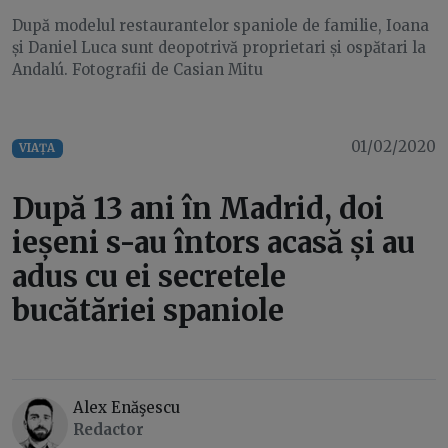
După modelul restaurantelor spaniole de familie, Ioana
și Daniel Luca sunt deopotrivă proprietari și ospătari la
Andalú. Fotografii de Casian Mitu
01/02/2020
VIAȚA
După 13 ani în Madrid, doi
ieșeni s-au întors acasă și au
adus cu ei secretele
bucătăriei spaniole
Alex Enăşescu
Redactor