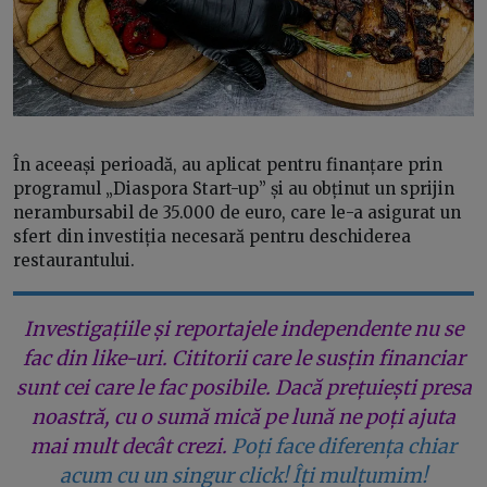
În aceeași perioadă, au aplicat pentru finanțare prin
programul „Diaspora Start-up” și au obținut un sprijin
nerambursabil de 35.000 de euro, care le-a asigurat un
sfert din investiția necesară pentru deschiderea
restaurantului.
Investigațiile și reportajele independente nu se
fac din like-uri. Cititorii care le susțin financiar
sunt cei care le fac posibile. Dacă prețuiești presa
noastră, cu o sumă mică pe lună ne poți ajuta
mai mult decât crezi.
Poți face diferența chiar
acum cu un singur click! Îți mulțumim!