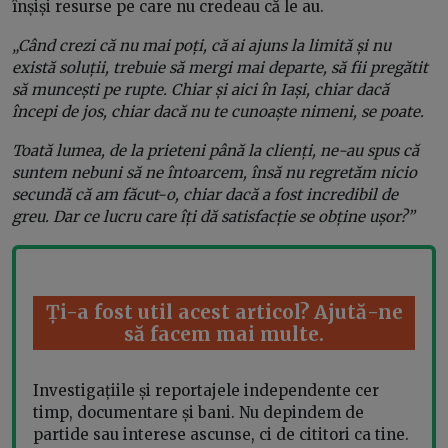
înșiși resurse pe care nu credeau că le au.
„Când crezi că nu mai poți, că ai ajuns la limită și nu
există soluții, trebuie să mergi mai departe, să fii pregătit
să muncești pe rupte. Chiar și aici în Iași, chiar dacă
începi de jos, chiar dacă nu te cunoaște nimeni, se poate.
Toată lumea, de la prieteni până la clienți, ne-au spus că
suntem nebuni să ne întoarcem, însă nu regretăm nicio
secundă că am făcut-o, chiar dacă a fost incredibil de
greu. Dar ce lucru care îți dă satisfacție se obține ușor?”
Ți-a fost util acest articol? Ajută-ne
să facem mai multe.
Investigațiile și reportajele independente cer
timp, documentare și bani. Nu depindem de
partide sau interese ascunse, ci de cititori ca tine.