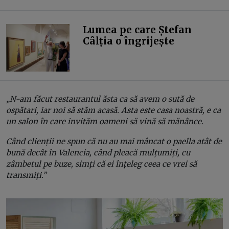
Lumea pe care Ștefan
Câlția o îngrijește
„N-am făcut restaurantul ăsta ca să avem o sută de
ospătari, iar noi să stăm acasă. Asta este casa noastră, e ca
un salon în care invităm oameni să vină să mănânce.
Când clienții ne spun că nu au mai mâncat o paella atât de
bună decât în Valencia, când pleacă mulțumiți, cu
zâmbetul pe buze, simți că ei înțeleg ceea ce vrei să
transmiți.”