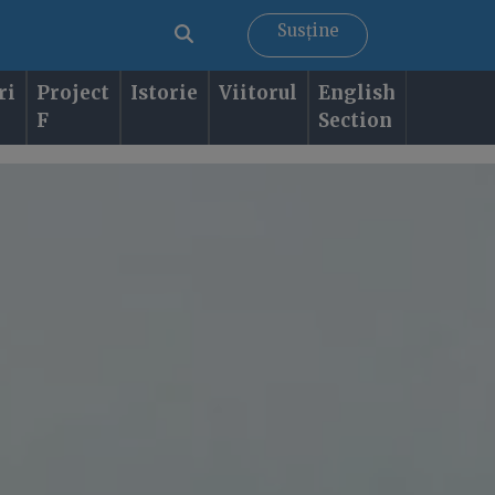
Susține
ri
Project
Istorie
Viitorul
English
F
Section