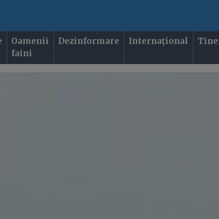
e
Oamenii
Dezinformare
Internațional
Tine
faini