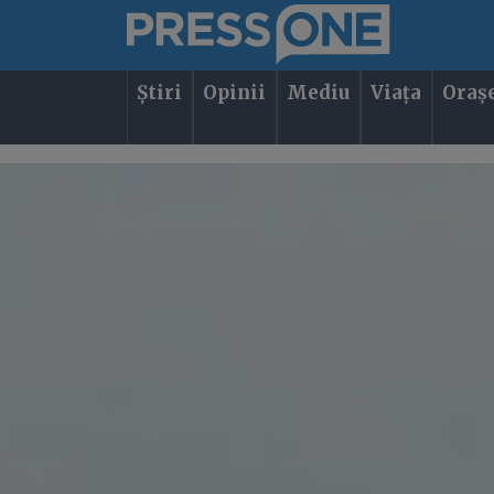
Știri
Opinii
Mediu
Viața
Oraș