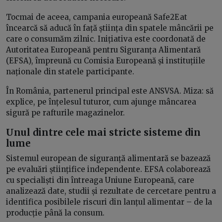
Tocmai de aceea, campania europeană Safe2Eat
încearcă să aducă în față știința din spatele mâncării pe
care o consumăm zilnic. Inițiativa este coordonată de
Autoritatea Europeană pentru Siguranța Alimentară
(EFSA), împreună cu Comisia Europeană și instituțiile
naționale din statele participante.
În România, partenerul principal este ANSVSA. Miza: să
explice, pe înțelesul tuturor, cum ajunge mâncarea
sigură pe rafturile magazinelor.
Unul dintre cele mai stricte sisteme din
lume
Sistemul european de siguranță alimentară se bazează
pe evaluări științifice independente. EFSA colaborează
cu specialiști din întreaga Uniune Europeană, care
analizează date, studii și rezultate de cercetare pentru a
identifica posibilele riscuri din lanțul alimentar – de la
producție până la consum.