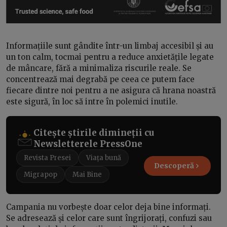
Informațiile sunt gândite într-un limbaj accesibil și au
un ton calm, tocmai pentru a reduce anxietățile legate
de mâncare, fără a minimaliza riscurile reale. Se
concentrează mai degrabă pe ceea ce putem face
fiecare dintre noi pentru a ne asigura că hrana noastră
este sigură, în loc să intre în polemici inutile.
Citește știrile dimineții cu
Newsletterele PressOne
Revista Presei
Viața bună
Descoperă
Migrapop
Mai Bine
Campania nu vorbește doar celor deja bine informați.
Se adresează și celor care sunt îngrijorați, confuzi sau