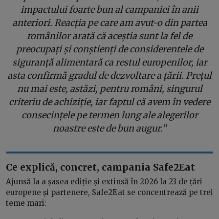
impactului foarte bun al campaniei în anii
anteriori. Reacția pe care am avut-o din partea
românilor arată că aceștia sunt la fel de
preocupați și conștienți de considerentele de
siguranță alimentară ca restul europenilor, iar
asta confirmă gradul de dezvoltare a țării. Prețul
nu mai este, astăzi, pentru români, singurul
criteriu de achiziție, iar faptul că avem în vedere
consecințele pe termen lung ale alegerilor
noastre este de bun augur.”
Ce explică, concret, campania Safe2Eat
Ajunsă la a șasea ediție și extinsă în 2026 la 23 de țări
europene și partenere, Safe2Eat se concentrează pe trei
teme mari: