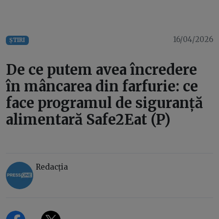
16/04/2026
ȘTIRI
De ce putem avea încredere
în mâncarea din farfurie: ce
face programul de siguranță
alimentară Safe2Eat (P)
Redacția