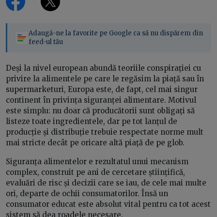
Adaugă-ne la favorite pe Google ca să nu dispărem din
feed-ul tău
Deși la nivel european abundă teoriile conspirației cu
privire la alimentele pe care le regăsim la piață sau în
supermarketuri, Europa este, de fapt, cel mai singur
continent în privința siguranței alimentare. Motivul
este simplu: nu doar că producătorii sunt obligați să
listeze toate ingredientele, dar pe tot lanțul de
producție și distribuție trebuie respectate norme mult
mai stricte decât pe oricare altă piață de pe glob.
Siguranța alimentelor e rezultatul unui mecanism
complex, construit pe ani de cercetare științifică,
evaluări de risc și decizii care se iau, de cele mai multe
ori, departe de ochii consumatorilor. Însă un
consumator educat este absolut vital pentru ca tot acest
sistem să dea roadele necesare.