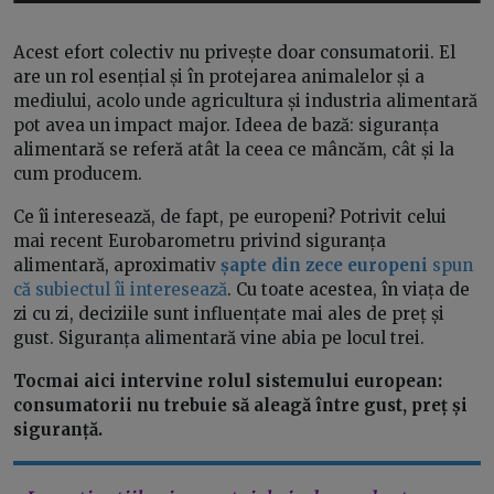
Acest efort colectiv nu privește doar consumatorii. El
are un rol esențial și în protejarea animalelor și a
mediului, acolo unde agricultura și industria alimentară
pot avea un impact major. Ideea de bază: siguranța
alimentară se referă atât la ceea ce mâncăm, cât și la
cum producem.
Ce îi interesează, de fapt, pe europeni? Potrivit celui
mai recent Eurobarometru privind siguranța
alimentară, aproximativ
șapte din zece europeni
spun
că subiectul îi interesează
. Cu toate acestea, în viața de
zi cu zi, deciziile sunt influențate mai ales de preț și
gust. Siguranța alimentară vine abia pe locul trei.
Tocmai aici intervine rolul sistemului european:
consumatorii nu trebuie să aleagă între gust, preț și
siguranță.