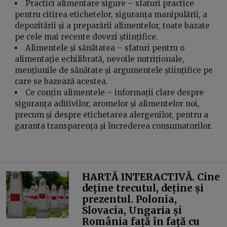
Practici alimentare sigure – sfaturi practice
pentru citirea etichetelor, siguranța manipulării, a
depozitării și a preparării alimentelor, toate bazate
pe cele mai recente dovezi științifice.
Alimentele și sănătatea – sfaturi pentru o
alimentație echilibrată, nevoile nutriționale,
mențiunile de sănătate și argumentele științifice pe
care se bazează acestea.
Ce conțin alimentele – informații clare despre
siguranța aditivilor, aromelor și alimentelor noi,
precum și despre etichetarea alergenilor, pentru a
garanta transparența și încrederea consumatorilor.
HARTĂ INTERACTIVĂ. Cine
deține trecutul, deține și
prezentul. Polonia,
Slovacia, Ungaria și
România față în față cu