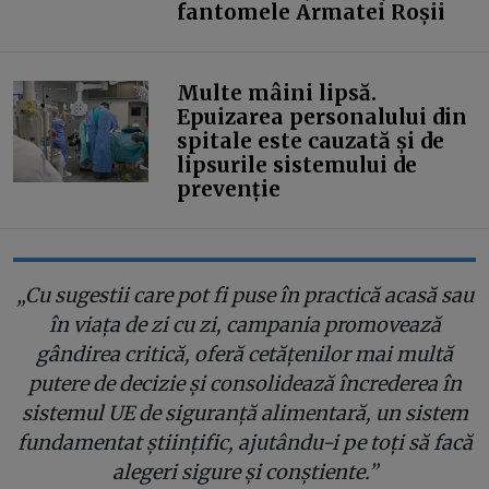
fantomele Armatei Roșii
Multe mâini lipsă.
Epuizarea personalului din
spitale este cauzată și de
lipsurile sistemului de
prevenție
„Cu sugestii care pot fi puse în practică acasă sau
în viața de zi cu zi, campania promovează
gândirea critică, oferă cetățenilor mai multă
putere de decizie și consolidează încrederea în
sistemul UE de siguranță alimentară, un sistem
fundamentat științific, ajutându-i pe toți să facă
alegeri sigure și conștiente.”