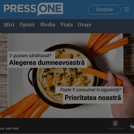
Susține
Știri
Opinii
Mediu
Viața
Orașe