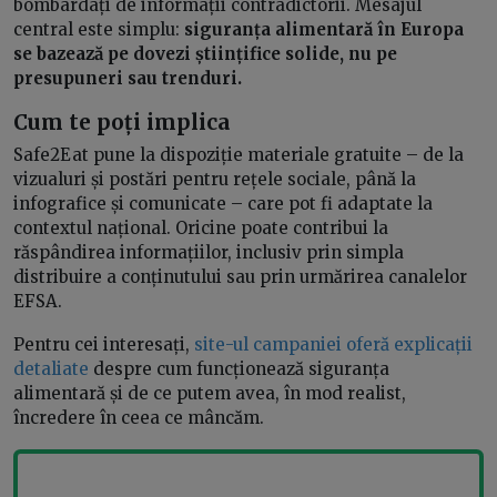
bombardați de informații contradictorii. Mesajul
central este simplu:
siguranța alimentară în Europa
se bazează pe dovezi științifice solide, nu pe
presupuneri sau trenduri.
Cum te poți implica
Safe2Eat pune la dispoziție materiale gratuite – de la
vizualuri și postări pentru rețele sociale, până la
infografice și comunicate – care pot fi adaptate la
contextul național. Oricine poate contribui la
răspândirea informațiilor, inclusiv prin simpla
distribuire a conținutului sau prin urmărirea canalelor
EFSA.
Pentru cei interesați,
site-ul campaniei oferă explicații
detaliate
despre cum funcționează siguranța
alimentară și de ce putem avea, în mod realist,
încredere în ceea ce mâncăm.