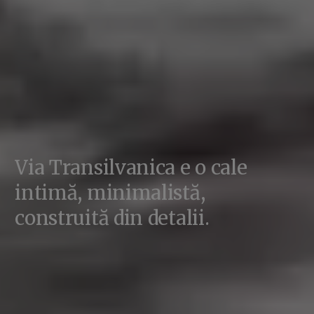
Via Transilvanica e o cale
intimă, minimalistă,
construită din detalii.