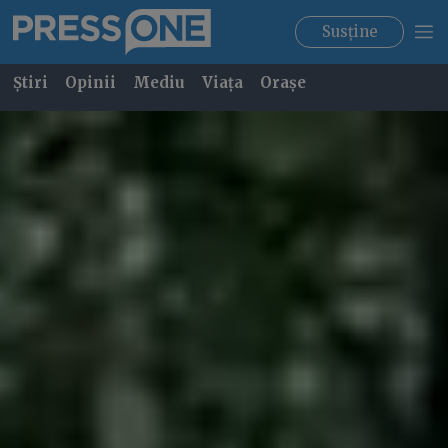
Susține
Știri
Opinii
Mediu
Viața
Orașe