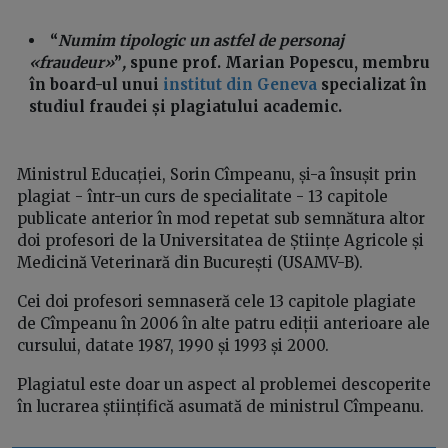
“
Numim tipologic un astfel de personaj
«fraudeur»
”
,
spune prof. Marian Popescu, membru
în board-ul unui
institut din Geneva
specializat în
studiul fraudei și plagiatului academic.
Ministrul Educației, Sorin Cîmpeanu, și-a însușit prin
plagiat - într-un curs de specialitate - 13 capitole
publicate anterior în mod repetat sub semnătura altor
doi profesori de la Universitatea de Științe Agricole și
Medicină Veterinară din București (USAMV-B).
Cei doi profesori semnaseră cele 13 capitole plagiate
de Cîmpeanu în 2006 în alte patru ediții anterioare ale
cursului, datate 1987, 1990 și 1993 și 2000.
Plagiatul este doar un aspect al problemei descoperite
în lucrarea științifică asumată de ministrul Cîmpeanu.