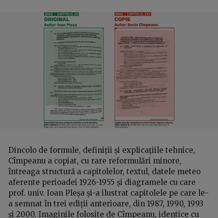
Dincolo de formule, definiții și explicațiile tehnice,
Cîmpeanu a copiat, cu rare reformulări minore,
întreaga structură a capitolelor, textul, datele meteo
aferente perioadei 1926-1955 și diagramele cu care
prof. univ. Ioan Pleșa și-a ilustrat capitolele pe care le-
a semnat în trei ediții anterioare, din 1987, 1990, 1993
și 2000. Imaginile folosite de Cîmpeanu, identice cu