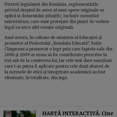
Potrivit legislației din România, reglementările
privind dreptul de autor al unor opere originale se
aplică și domeniului științific, inclusiv cursurilor
universitare, care sunt protejate din punct de vedere
legal ca orice altă creație originală.
Anul acesta, în calitate de ministru al Educației și
promotor al Proiectului „România Educată”, Sorin
Cîmpeanu a promovat o lege prin care faptele sale din
2006 și 2009 ar urma să fie considerate prescrise la
trei ani de la comiterea lor, iar cele mai dure sancțiuni
care i-ar putea fi aplicate pentru cele două abateri de
la normele de etică și integritate academică au fost
eliminate, în totalitate, din lege.
HARTĂ INTERACTIVĂ. Cine