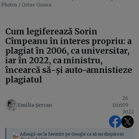
Photos / Octav Ganea
Cum legiferează Sorin
Cîmpeanu în interes propriu: a
plagiat în 2006, ca universitar,
iar în 2022, ca ministru,
încearcă să-și auto-amnistieze
plagiatul
26
Emilia Şercan
Știri
09
2022
Adaugă-ne la favorite pe Google ca să nu dispărem