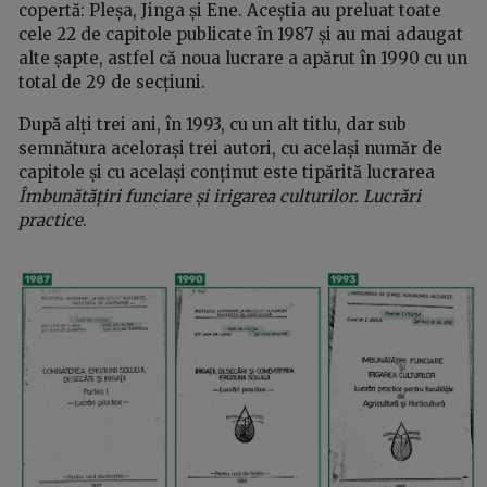
copertă: Pleșa, Jinga și Ene. Aceștia au preluat toate
cele 22 de capitole publicate în 1987 și au mai adaugat
alte șapte, astfel că noua lucrare a apărut în 1990 cu un
total de 29 de secțiuni.
După alți trei ani, în 1993, cu un alt titlu, dar sub
semnătura acelorași trei autori, cu același număr de
capitole și cu același conținut este tipărită lucrarea
Îmbunătățiri funciare și irigarea culturilor. Lucrări
practice
.