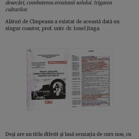
desecări, combaterea eroziunii solului. Irigarea
culturilor.
Alături de Cîmpeanu a existat de această dată un
singur coautor, prof. univ. dr. Ionel Jinga.
Deși are un titlu diferit și lasă senzația de curs nou, cu