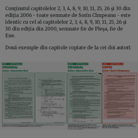
Conținutul capitolelor 2, 3, 4, 8, 9, 10, 11, 25, 26 și 30 din
ediția 2006 - toate semnate de Sorin Cîmpeanu - este
identic cu cel al capitolelor 2, 3, 4, 8, 9, 10, 11, 25, 26 și
30 din ediția din 2000, semnate fie de Pleșa, fie de
Ene.
Două exemple din capitole copiate de la cei doi autori: