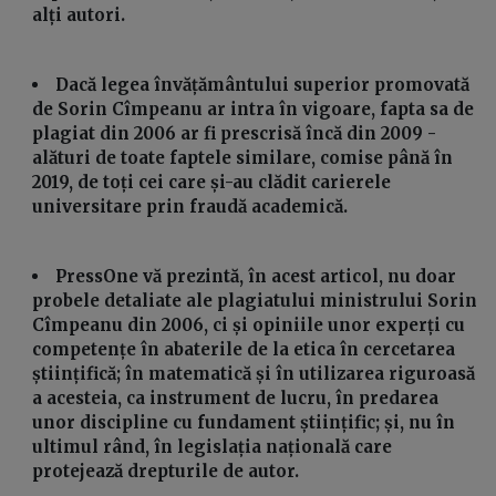
alți autori.
Dacă legea învățământului superior promovată
de Sorin Cîmpeanu ar intra în vigoare, fapta sa de
plagiat din 2006 ar fi prescrisă încă din 2009 -
alături de toate faptele similare, comise până în
2019, de toți cei care și-au clădit carierele
universitare prin fraudă academică.
PressOne vă prezintă, în acest articol, nu doar
probele detaliate ale plagiatului ministrului Sorin
Cîmpeanu din 2006, ci și opiniile unor experți cu
competențe în abaterile de la etica în cercetarea
științifică; în matematică și în utilizarea riguroasă
a acesteia, ca instrument de lucru, în predarea
unor discipline cu fundament științific; și, nu în
ultimul rând, în legislația națională care
protejează drepturile de autor.