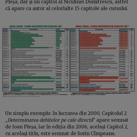
Pleșa, dar și un capitol al Niculinei Dumitrescu, astfel
că apare ca autor al celorlalte 15 capitole ale cursului.
Un simplu exemplu: în lucrarea din 2000, Capitolul 2
„
Determinarea debitelor pe cale directă
” apare semnat
de Ioan Pleșa, iar în ediția din 2006, același Capitol 2,
cu același titlu, este semnat de Sorin Cîmpeanu.