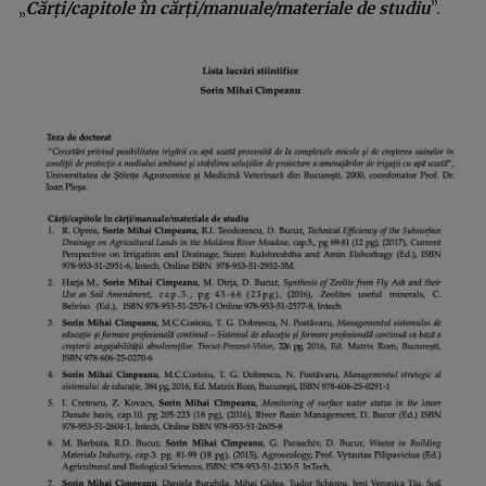
„
Cărți/capitole în cărți/manuale/materiale de studiu
”.