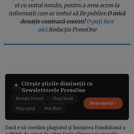
ei cu statul român, pentru a avea acces la
informații care ar trebui să fie publice.
O mică
donație contează enorm!
O poți face
aici.
Redacția PressOne
Citește știrile dimineții cu
Newsletterele PressOne
Revista Presei
Viața bună
Descoperă
Migrapop
Mai Bine
Dacă e să corelăm plagiatul și însușirea frauduloasă a