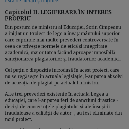
lista de lucrări științifice
.
Capitolul II. LEGIFERARE ÎN INTERES
PROPRIU
Din postura de ministru al Educației, Sorin Cîmpeanu
a inițiat un Proiect de lege a învățământului superior
care cuprinde mai multe prevederi controversate în
ceea ce privește normele de etică și integritate
academică, majoritatea făcând aproape imposibilă
sancționarea plagiatorilor și fraudatorilor academici.
Cel puțin o dispoziție introdusă în acest proiect, care
nu se regăsește în actuala legislație, l-ar putea absolvi
de acuzația de plagiat pe actualul ministru.
Alte trei prevederi existente în actuala Legea a
educației, care l-ar putea feri de sancțiuni drastice -
deci și de consecințele plagiatului și ale însușirii
frauduloase a calității de autor -, au fost eliminate din
noul proiect.