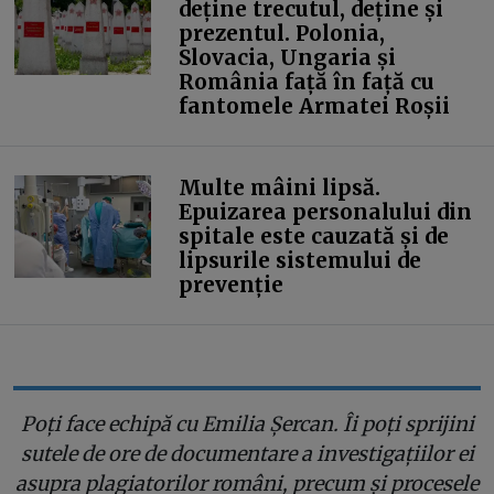
deține trecutul, deține și
prezentul. Polonia,
Slovacia, Ungaria și
România față în față cu
fantomele Armatei Roșii
Multe mâini lipsă.
Epuizarea personalului din
spitale este cauzată și de
lipsurile sistemului de
prevenție
Poți face echipă cu Emilia Șercan. Îi poți sprijini
sutele de ore de documentare a investigațiilor ei
asupra plagiatorilor români, precum și procesele