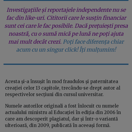
Investigațiile și reportajele independente nu se
fac din like-uri. Cititorii care le susțin financiar
sunt cei care le fac posibile. Dacă prețuiești presa
noastră, cu o sumă mică pe lună ne poți ajuta
mai mult decât crezi.
Poți face diferența chiar
acum cu un singur click! Îți mulțumim!
Acesta și-a însușit în mod fraudulos și paternitatea
creației celor 13 capitole, trecându-se drept autor al
respectivelor secțiuni din cursul universitar.
Numele autorilor originali a fost înlocuit cu numele
actualului ministru al Educației în ediția din 2006 în
care am descoperit plagiatul, dar și într-o variantă
ulterioară, din 2009, publicată în aceeași formă.