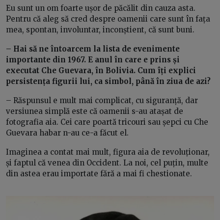
Eu sunt un om foarte ușor de păcălit din cauza asta.
Pentru că aleg să cred despre oamenii care sunt în fața
mea, spontan, involuntar, inconștient, că sunt buni.
– Hai să ne întoarcem la lista de evenimente
importante din 1967. E anul în care e prins și
executat Che Guevara, în Bolivia. Cum îți explici
persistența figurii lui, ca simbol, până în ziua de azi?
– Răspunsul e mult mai complicat, cu siguranță, dar
versiunea simplă este că oamenii s-au atașat de
fotografia aia. Cei care poartă tricouri sau șepci cu Che
Guevara habar n-au ce-a făcut el.
Imaginea a contat mai mult, figura aia de revoluționar,
și faptul că venea din Occident. La noi, cel puțin, multe
din astea erau importate fără a mai fi chestionate.