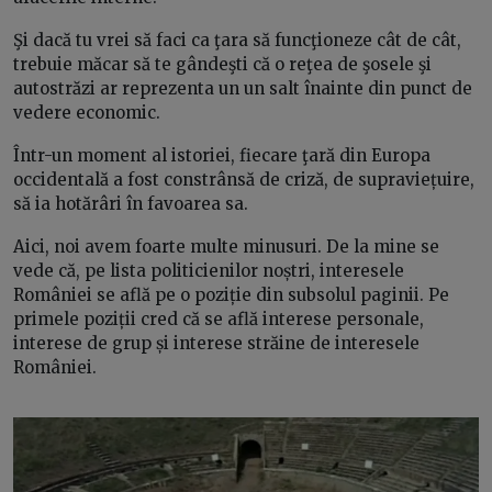
Şi dacă tu vrei să faci ca ţara să funcţioneze cât de cât,
trebuie măcar să te gândeşti că o reţea de şosele şi
autostrăzi ar reprezenta un un salt înainte din punct de
vedere economic.
Într-un moment al istoriei, fiecare ţară din Europa
occidentală a fost constrânsă de criză, de supraviețuire,
să ia hotărâri în favoarea sa.
Aici, noi avem foarte multe minusuri. De la mine se
vede că, pe lista politicienilor noștri, interesele
României se află pe o poziție din subsolul paginii. Pe
primele poziții cred că se află interese personale,
interese de grup și interese străine de interesele
României.