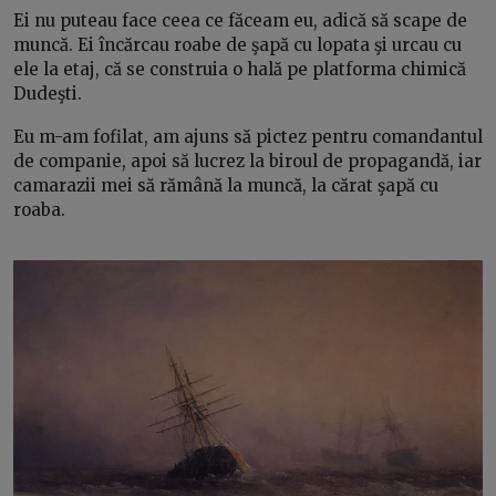
Ei nu puteau face ceea ce făceam eu, adică să scape de
muncă. Ei încărcau roabe de şapă cu lopata şi urcau cu
ele la etaj, că se construia o hală pe platforma chimică
Dudeşti.
Eu m-am fofilat, am ajuns să pictez pentru comandantul
de companie, apoi să lucrez la biroul de propagandă, iar
camarazii mei să rămână la muncă, la cărat şapă cu
roaba.