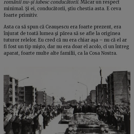
românii nu-şi iubesc conducătorii
. Măcar un respect
minimal. Şi ei, conducătorii, ştiu chestia asta. E ceva
foarte primitiv.
Asta ca să spun că Ceauşescu era foarte prezent, era
înjurat de toată lumea şi părea să se afle la originea
tuturor relelor. Eu cred că nu era chiar aşa – nu că el ar
fi fost un tip mişto, dar nu era doar el acolo, ci un întreg
aparat, foarte multe alte familii, ca la Cosa Nostra.