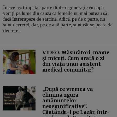
În acelaşi timp, fac parte dintr-o generaţie cu copii
veniţi pe lume din cauză că femeile nu mai puteau să
facă întrerupere de sarcină. Adică, pe de o parte, nu
sunt decreţel, dar, pe de altă parte, sunt cât se poate de
decreţel.
VIDEO. Măsurători, mame
și micuți. Cum arată o zi
din viața unui asistent
medical comunitar?
„După ce vremea va
elimina zgura
amănuntelor
nesemnificative”.
Căutându-l pe Lazăr, într-