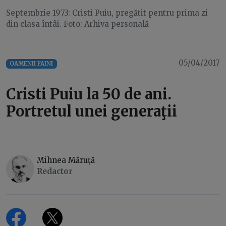
Septembrie 1973: Cristi Puiu, pregătit pentru prima zi
din clasa întâi. Foto: Arhiva personală
05/04/2017
OAMENII FAINI
Cristi Puiu la 50 de ani.
Portretul unei generaţii
Mihnea Măruță
Redactor