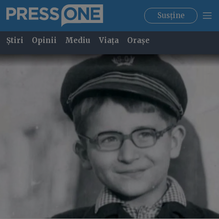
Susține
Știri
Opinii
Mediu
Viața
Orașe