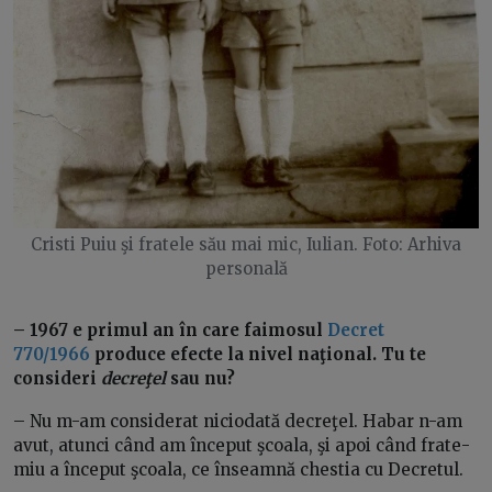
Cristi Puiu şi fratele său mai mic, Iulian. Foto: Arhiva
personală
– 1967 e primul an în care faimosul
Decret
770/1966
produce efecte la nivel naţional. Tu te
consideri
decreţel
sau nu?
– Nu m-am considerat niciodată decreţel. Habar n-am
avut, atunci când am început şcoala, şi apoi când frate-
miu a început şcoala, ce înseamnă chestia cu Decretul.