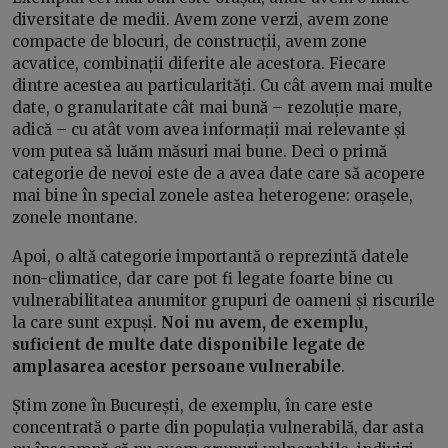
diversitate de medii. Avem zone verzi, avem zone
compacte de blocuri, de construcții, avem zone
acvatice, combinații diferite ale acestora. Fiecare
dintre acestea au particularități. Cu cât avem mai multe
date, o granularitate cât mai bună – rezoluție mare,
adică – cu atât vom avea informații mai relevante și
vom putea să luăm măsuri mai bune. Deci o primă
categorie de nevoi este de a avea date care să acopere
mai bine în special zonele astea heterogene: orașele,
zonele montane.
Apoi, o altă categorie importantă o reprezintă datele
non-climatice, dar care pot fi legate foarte bine cu
vulnerabilitatea anumitor grupuri de oameni și riscurile
la care sunt expuși.
Noi nu avem, de exemplu,
suficient de multe date disponibile legate de
amplasarea acestor persoane vulnerabile
.
Știm zone în București, de exemplu, în care este
concentrată o parte din populația vulnerabilă, dar asta