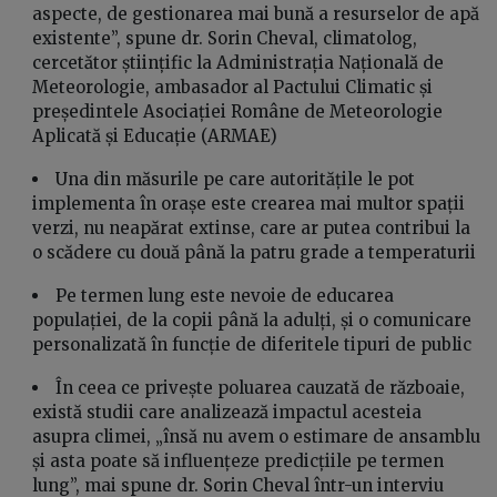
aspecte, de gestionarea mai bună a resurselor de apă
existente”, spune dr. Sorin Cheval, climatolog,
cercetător științific la Administrația Națională de
Meteorologie, ambasador al Pactului Climatic și
președintele Asociației Române de Meteorologie
Aplicată și Educație (ARMAE)
Una din măsurile pe care autoritățile le pot
implementa în orașe este crearea mai multor spații
verzi, nu neapărat extinse, care ar putea contribui la
o scădere cu două până la patru grade a temperaturii
Pe termen lung este nevoie de educarea
populației, de la copii până la adulți, și o comunicare
personalizată în funcție de diferitele tipuri de public
În ceea ce privește poluarea cauzată de războaie,
există studii care analizează impactul acesteia
asupra climei, „însă nu avem o estimare de ansamblu
și asta poate să influențeze predicțiile pe termen
lung”, mai spune dr. Sorin Cheval într-un interviu