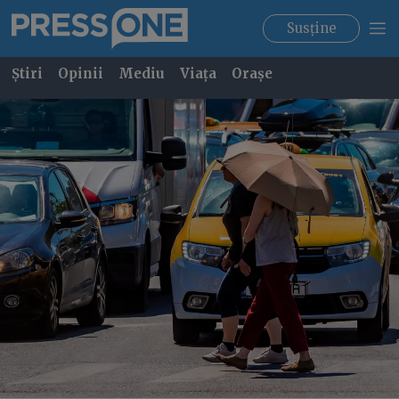
Susține
Știri
Opinii
Mediu
Viața
Orașe