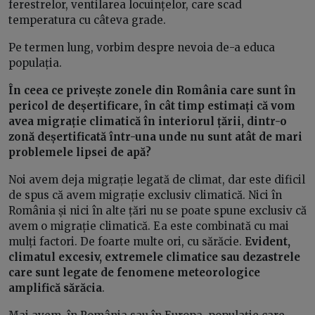
ferestrelor, ventilarea locuințelor, care scad
temperatura cu câteva grade.
Pe termen lung, vorbim despre nevoia de-a educa
populația.
În ceea ce privește zonele din România care sunt în
pericol de deșertificare, în cât timp estimați că vom
avea migrație climatică în interiorul țării, dintr-o
zonă deșertificată într-una unde nu sunt atât de mari
problemele lipsei de apă?
Noi avem deja migrație legată de climat, dar este dificil
de spus că avem migrație exclusiv climatică. Nici în
România și nici în alte țări nu se poate spune exclusiv că
avem o migrație climatică. Ea este combinată cu mai
mulți factori. De foarte multe ori, cu sărăcie.
Evident,
climatul excesiv, extremele climatice sau dezastrele
care sunt legate de fenomene meteorologice
amplifică sărăcia
.