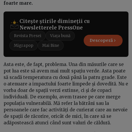
foarte mare.
Citește știrile dimineții cu
Newsletterele PressOne
Revista Presei
Viața bună
Descoperă
Migrapop
Mai Bine
Asta este, de fapt, problema. Una din măsurile care se
pot lua este să avem mai mult spațiu verde. Asta poate
să scadă temperatura cu două până la patru grade. Este
o atenuare a impactului foarte limpede și dovedită. Nu e
vorba doar de spații verzi extinse, ci și de copaci
individuali. De exemplu, avem trasee pe care merge
populația vulnerabilă. Mă refer la bătrâni sau la
persoanele care fac activități de curierat care au nevoie
de spații de răcorire, oricât de mici, în care să se
adăpostească atunci când sunt valuri de căldură.