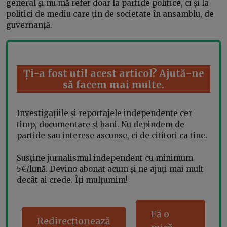
general și nu mă refer doar la partide politice, ci și la
politici de mediu care țin de societate în ansamblu, de
guvernanță.
Ți-a fost util acest articol? Ajută-ne
să facem mai multe.
Investigațiile și reportajele independente cer
timp, documentare și bani. Nu depindem de
partide sau interese ascunse, ci de cititori ca tine.
Susține jurnalismul independent cu minimum
5€/lună. Devino abonat acum și ne ajuți mai mult
decât ai crede. Îți mulțumim!
Fă o
Redirecționează