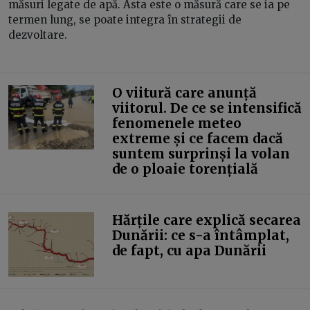
măsuri legate de apă. Asta este o măsură care se ia pe
termen lung, se poate integra în strategii de
dezvoltare.
O viitură care anunță
viitorul. De ce se intensifică
fenomenele meteo
extreme și ce facem dacă
suntem surprinși la volan
de o ploaie torențială
Hărțile care explică secarea
Dunării: ce s-a întâmplat,
de fapt, cu apa Dunării