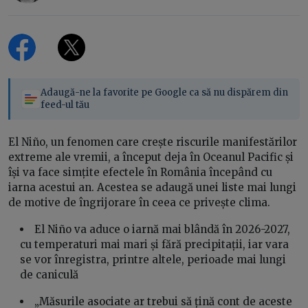
Adaugă-ne la favorite pe Google ca să nu dispărem din
feed-ul tău
El Niño, un fenomen care crește riscurile manifestărilor
extreme ale vremii, a început deja în Oceanul Pacific și
își va face simțite efectele în România începând cu
iarna acestui an. Acestea se adaugă unei liste mai lungi
de motive de îngrijorare în ceea ce privește clima.
El Niño va aduce o iarnă mai blândă în 2026-2027,
cu temperaturi mai mari și fără precipitații, iar vara
se vor înregistra, printre altele, perioade mai lungi
de caniculă
„Măsurile asociate ar trebui să țină cont de aceste