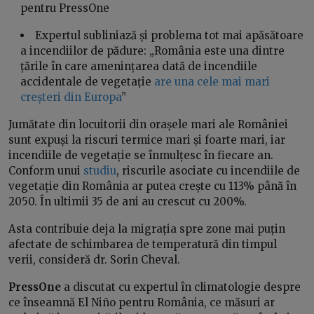
pentru PressOne
Expertul subliniază și problema tot mai apăsătoare
a incendiilor de pădure: „România este una dintre
țările în care amenințarea dată de incendiile
accidentale de vegetație
are una cele mai mari
creșteri din Europa
”
Jumătate din locuitorii din orașele mari ale României
sunt expuși la riscuri termice mari și foarte mari, iar
incendiile de vegetație se înmulțesc în fiecare an.
Conform unui
studiu
, riscurile asociate cu incendiile de
vegetație din România ar putea crește cu 113% până în
2050. În ultimii 35 de ani au crescut cu 200%.
Asta contribuie deja la migrația spre zone mai puțin
afectate de schimbarea de temperatură din timpul
verii, consideră dr. Sorin Cheval.
PressOne
a discutat cu expertul în climatologie despre
ce înseamnă El Niño pentru România, ce măsuri ar