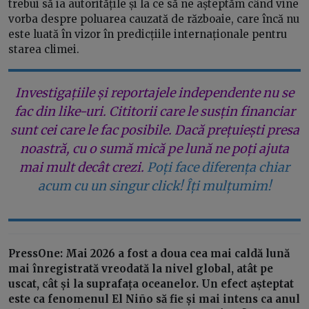
trebui să ia autoritățile și la ce să ne așteptăm când vine
vorba despre poluarea cauzată de războaie, care încă nu
este luată în vizor în predicțiile internaționale pentru
starea climei.
Investigațiile și reportajele independente nu se
fac din like-uri. Cititorii care le susțin financiar
sunt cei care le fac posibile. Dacă prețuiești presa
noastră, cu o sumă mică pe lună ne poți ajuta
mai mult decât crezi.
Poți face diferența chiar
acum cu un singur click! Îți mulțumim!
PressOne: Mai 2026 a fost a doua cea mai caldă lună
mai înregistrată vreodată la nivel global, atât pe
uscat, cât și la suprafața oceanelor. Un efect așteptat
este ca fenomenul El Niño să fie și mai intens ca anul